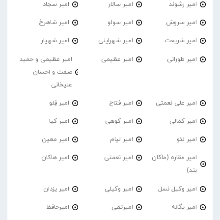
امیر رشوند
امیر سالار
امیر سجاد
امیر سروش
امیر سولو
امیر شاهرخ
امیر شریعت
امیر شهراینی
امیر شهیار
امیر طورانی
امیر عظیمی
امیر عظیمی و حمید
صفت و احسان
علیخانی
امیر علی نعمتی
امیر فتاح
امیر فِلو
امیر کمالی
امیر کوهی
امیر کیا
امیر لئو
امیر لیام
امیر معین
امیر مقاره (ماکان
امیر نعمتی
امیر هاکان
بند)
امیر وکیل نسل
امیر وکیلی
امیر یزدان
امیر یگانه
امیرتقی
امیرحافظ