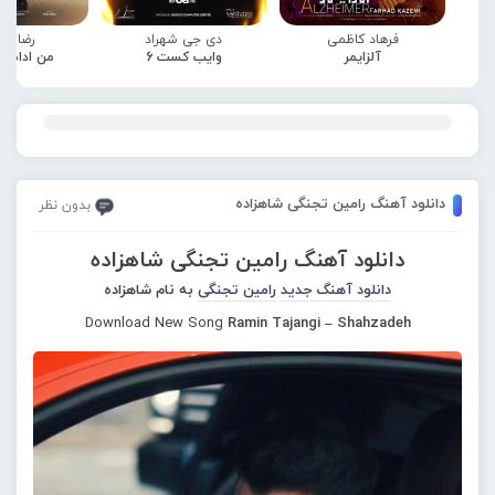
فرهاد کاظمی
دی جی شهراد
رضا صا
آلزایمر
وایب کست 6
من ادامه
دانلود آهنگ رامین تجنگی شاهزاده
بدون نظر
دانلود آهنگ رامین تجنگی شاهزاده
دانلود آهنگ جدید
رامین تجنگی
به نام شاهزاده
Download New Song
Ramin Tajangi – Shahzadeh