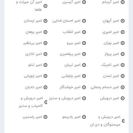
امیر آرسام
امیر آرسین
امیر آن میراث و
طاها
امیر آیهان
امیر احسان فدایی
امیر ارسلان
امیر امیری
امیر انقلاب
امیر برهان
امیر‌ بوران
امیر بیرو
امیر بی‌نظیر
امیر پرواز
امیر پیغمبری
امیر تاتاری
امیر تاجیک
امیر تبیان
امیر تتلو
امیر تمدن
امیر چاوشی
امیر چوپانی
امیر حسام رحمانی
امیر خوشنگار
امیر دادبان
امیر درویش
امیر درویش و ستیز
امیر درویش و
کامیاب و ستیز
امیر درویش و
امیر رادریمو
امیر راستین
میستوگان و دی.ان