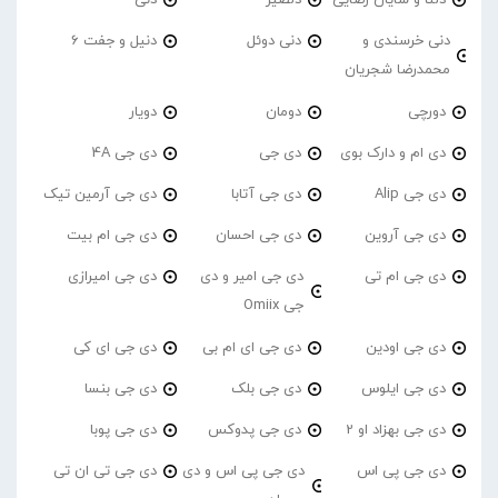
دلتا و شایان رضایی
دلصیر
دنی
دنی خرسندی و
دنی دوئل
دنیل و جفت 6
محمدرضا شجریان
دورچی
دومان
دویار
دی ام و دارک بوی
دی جی
دی جی 4A
دی جی Alip
دی جی آتابا
دی جی آرمین تیک
دی جی آروین
دی جی احسان
دی جی ام بیت
دی جی ام تی
دی جی امیر و دی
دی جی امیرازی
جی Omiix
دی جی اودین
دی جی ای ام بی
دی جی ای کی
دی جی ایلوس
دی جی بلک
دی جی بنسا
دی جی بهزاد او 2
دی جی پدوکس
دی جی پوبا
دی جی پی اس
دی جی پی اس و دی
دی جی تی ان تی