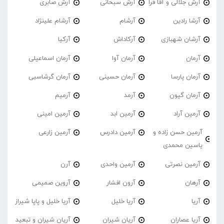
آرش جلالی و آقا فرا
آرش سبحانی
آرش صابری
آرشا رادین
آرشام
آرشام علینژاد
آرشان شهبازی
آرکاداش
آرکیا
آرمان
آرمان آوا
آرمان اسماعیلی
آرمان پارسا
آرمان حسینی
آرمان گرشاسبی
آرمان گیون
آرمد
آرمیم
آرمین آراد
آرمین ابد
آرمین امینی
آرمین حسن زاده و
آرمین دادرس
آرمین زارعی
یاسین محمدی
آرمین نصرتی
آرمین واحدی
آرن
آرهان
آرون افشار
آروین صمیمی
آریا
آریا خلیل
آریا خلیل و پاپا شیراز
آریا عصاران
آریان شیران
آریان شیران و تبعید