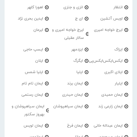
انتظار
انزی و جنزی
اهورا کلهر
اویس آتشین
ای ج
ایدین بحری نژاد
ایرج خواجه امیری
ایرج خواجه امیری و
ایرمان
سالار عقیلی
ایزاک
ایزدمهر
ایسپ حاجی
ایکس‌ایکس‌ایکس‌پی
ایگرگ
ایلان
ایلای اکبری
ایلیا
ایلیا شمس
ایلیار
ایمان برند
ایمان تام تام
ایمان حمیدی
ایمان حیدری
ایمان رستمی
ایمان زارعی زند
ایمان سیاهپوشان
ایمان سیاهپوشان و
بهروز سکتور
ایمان عبداله خانی
ایمان فرخ
ایمان لویس
ایمان مسعودی
ایمانا
ایمانمون