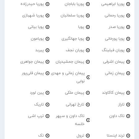
پوریا ابراهیمی
پوریا باباجان
پوریا حیدرزاده
پوریا رحمانی
پوریا سلمانیان
پوریا شهبازی
پوریا صدر
پویا
پویا بیاتی
پویا پورخانی
پویا جهانگیری
پویامون
پویان فیلینگ
پویان نجف
پیربد
پیمان اشرفی
پیمان جمشیدیان
پیمان جواهری
پیمان زمانی
پیمان زمانی و مهدی
پیمان قلی‌پور
نوابی
پیمان کاکاوند
پیمان ملکی
پین لورد
تاراز
تارخ تهرانی
تاریک
تاک داون
تاک داون و سپهر
ترپ اشی
خلسه
ترند اینستا
ترول
تک