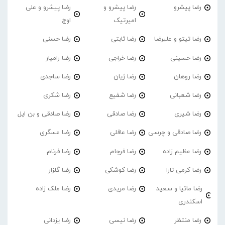
رضا پیشرو
رضا پیشرو و
رضا پیشرو و علی
امیرتیک
اوج
رضا تیتو و علیرضا
رضا ثابتی
رضا حسنی
رضا حسینی
رضا خراجی
رضا رامیار
رضا روهان
رضا ژیان
رضا ساجدی
رضا شعبانی
رضا شفیع
رضا شکری
رضا شیری
رضا صادقی
رضا صادقی و بن ایل
رضا صادقی و چرسی
رضا عاقلی
رضا عسگری
رضا عظیم زاده
رضا فرجام
رضا فرنام
رضا کرمی تارا
رضا کوشکی
رضا گلزار
رضا ماتیا و سعید
رضا مریدی
رضا ملک زاده
اسکندری
رضا منتظر
رضا نیسی
رضا یزدانی