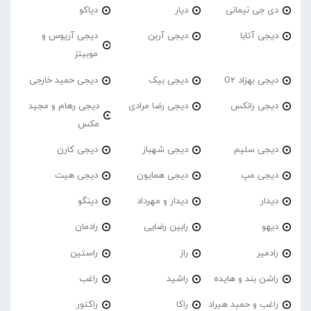
دی جی نیمانی
دیار
دیاکو
دیجی آتابا
دیجی آربن
دیجی آریوس و
موبیتز
دیجی بهزاد O2
دیجی بیک
دیجی حمید خارجی
دیجی رانکس
دیجی رضا مرادی
دیجی رهام و مجید
مکس
دیجی سلیم
دیجی شهباز
دیجی کارن
دیجی مپ
دیجی همایون
دیجی هیت
دیدار
دیدار و مهرداد
دینگو
دیهو
رابین رضایی
رادمان
رادمیر
راز
راستین
راشن بند و هایده
راشید
راغب
راغب و حمید هیراد
راکا
راکتور