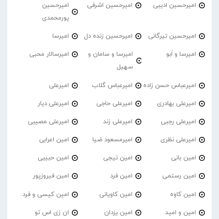
امیرحسین ادیبی
امیرحسین اشرفی
امیرحسین
پورمحمدی
امیرحسین تیرگانی
امیرحسین زنده دل
امیرسا
امیرسا و اَبو
امیرسا و سامان و
امیرسالار محبی
سهیل
امیرعباس حسن زاده
امیرعباس گلاب
امیرعلی
امیرعلی بهادری
امیرعلی حاجی
امیرعلی دیار
امیرعلی رجبی
امیرعلی زند
امیرعلی مصیبی
امیرعلی نظری
امیرمسعود ضیا
امین اعرابی
امین بانی
امین تیجی
امین حبیبی
امین رستمی
امین فرد
امین فیروزپور
امین کاوه
امین کاویانی
امین کیسی و فرد
امین و امید
امین یزدان
ان زی اس تو