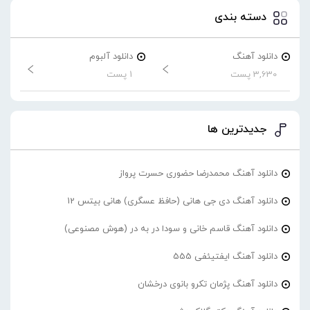
دسته بندی
دانلود آهنگ
دانلود آلبوم
3,630 پست
1 پست
جدیدترین ها
دانلود آهنگ محمدرضا حضورى حسرت پرواز
دانلود آهنگ دی جی هانی (حافظ عسگری) هانی بیتس 12
دانلود آهنگ قاسم خانی و سودا در به در (هوش مصنوعی)
دانلود آهنگ ایفتیئفی 555
دانلود آهنگ پژمان تکرو بانوی درخشان