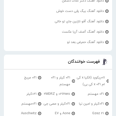
دانلود آهنگ دکتر گلاک دشمن
دانلود آهنگ بیگ رفی دست خوش
دانلود آهنگ آفو نازنین جای تو خالی
دانلود آهنگ آصف آریا عکست
دانلود آهنگ حمرض بعد تو
فهرست خوانندگان
۰۱۱ریکورد (الکیا x کی
۰۲۱ کیلر و ۰۲۱
۰۲۱ مریخ
ام ۰۲۱ x کی بی)
مهستم
۰۲۱ مهستم
021Hero و 2MDRZ
021کیلر
۰۲۱کیلر و امین نیا
۰۲۱کیلر و مصی جی
۰۲۱مهستم
21 Gzez
Aone و E7
Auschwitz