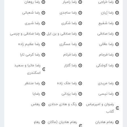
رضا خراجی
رضا رامیار
رضا روهان
رضا ژیان
رضا ساجدی
رضا شعبانی
رضا شفیع
رضا شکری
رضا شیری
رضا صادقی
رضا صادقی و بن ایل
رضا صادقی و چرسی
رضا عاقلی
رضا عسگری
رضا عظیم زاده
رضا فرجام
رضا فرنام
رضا کرمی تارا
رضا کوشکی
رضا گلزار
رضا ماتیا و سعید
اسکندری
رضا مریدی
رضا ملک زاده
رضا منتظر
رضا نیسی
رضا یزدانی
رضایا
رضوان و امیرعباس
رنگ و هادی حدادی
رهاس
گلاب
رهام هادیان
رهام هادیان (ماکان
رهاو