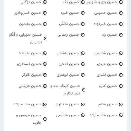
حسین باج و شهریار
حسین تک
حسین توکلی
حسین حسینی
حسین خبره
حسین خسروخاور
حسین خیرخواه
حسین دانش
حسین دایمون
حسین راد
حسین رحمانی
حسین سهرابی و اُکُلو
فرامرزی
حسین شفیعی
حسین عاشقی
حسین علیشاه
حسین عیدی
حسین فتحی
حسین فسنقری
حسین قنبری
حسین قیصری
حسین کارگر
حسین کنزو
حسین کینگ سد و
حسین مزینانی
امیر تاتاری
حسین مقام
حسین منتظری
حسین هاسم زاده
حسین هاشم زاده
حسین هاشمی
حسین هرمس و
جاوید