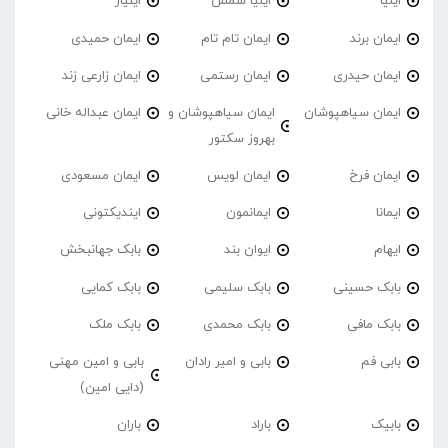
ایلیا
ایلیا شمس
ایلیار
ایمان برند
ایمان تام تام
ایمان حمیدی
ایمان حیدری
ایمان رستمی
ایمان زارعی زند
ایمان سیاهپوشان
ایمان سیاهپوشان و
ایمان عبداله خانی
بهروز سکتور
ایمان فرخ
ایمان لویس
ایمان مسعودی
ایمانا
ایمانمون
ایندیکتونی
ایهام
ایوان بند
بابک جهانبخش
بابک حسینی
بابک سلیمی
بابک کمایی
بابک مافی
بابک محمدی
بابک ملک
بابی فم
بابی و امیر رادان
بابی و امین مهنی
(دایی امین)
بابیک
باراد
باران