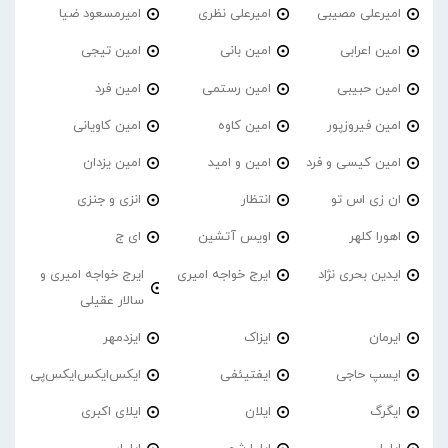
امیرعلی مصیبی
امیرعلی نظری
امیرمسعود ضیا
امین اعرابی
امین بانی
امین تیجی
امین حبیبی
امین رستمی
امین فرد
امین فیروزپور
امین کاوه
امین کاویانی
امین کیسی و فرد
امین و امید
امین یزدان
ان زی اس تو
انتظار
انزی و جنزی
اهورا کلهر
اویس آتشین
ای ج
ایدین بحری نژاد
ایرج خواجه امیری
ایرج خواجه امیری و
سالار عقیلی
ایرمان
ایزاک
ایزدمهر
ایسپ حاجی
ایفتیئفی
ایکس‌ایکس‌ایکس‌پی
ایگرگ
ایلان
ایلای اکبری