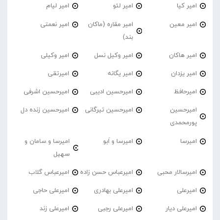
امیر کیا
امیر لئو
امیر لیام
امیر معین
امیر مقاره (ماکان
امیر نعمتی
بند)
امیر هاکان
امیر وکیل نسل
امیر وکیلی
امیر یزدان
امیر یگانه
امیرتقی
امیرحافظ
امیرحسین ادیبی
امیرحسین اشرفی
امیرحسین
امیرحسین تیرگانی
امیرحسین زنده دل
پورمحمدی
امیرسا
امیرسا و اَبو
امیرسا و سامان و
سهیل
امیرسالار محبی
امیرعباس حسن زاده
امیرعباس گلاب
امیرعلی
امیرعلی بهادری
امیرعلی حاجی
امیرعلی دیار
امیرعلی رجبی
امیرعلی زند