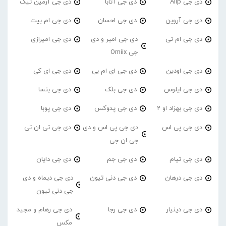
دی جی Alip
دی جی آتابا
دی جی آرمین تیک
دی جی آروین
دی جی احسان
دی جی ام بیت
دی جی ام تی
دی جی امیر و دی
دی جی امیرازی
جی Omiix
دی جی اودین
دی جی ای ام بی
دی جی ای کی
دی جی ایلوس
دی جی بلک
دی جی بنسا
دی جی بهزاد او 2
دی جی پدوکس
دی جی پوبا
دی جی پی اس
دی جی پی اس و دی
دی جی تی ان تی
جی ان جی
دی جی تیام
دی جی جم
دی جی دایان
دی جی درهان
دی جی دنی تیون
دی جی دیماه و دی
جی دنی تیون
دی جی دینیار
دی جی رجا
دی جی رهام و مجید
مکس