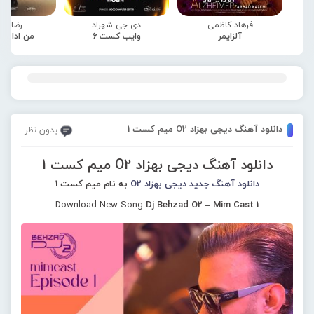
فرهاد کاظمی
دی جی شهراد
رضا صا
آلزایمر
وایب کست 6
من ادامه
دانلود آهنگ دیجی بهزاد O2 میم کست 1
بدون نظر
دانلود آهنگ دیجی بهزاد O2 میم کست 1
دانلود آهنگ جدید
دیجی بهزاد O2
به نام میم کست 1
Download New Song
Dj Behzad O2 – Mim Cast 1