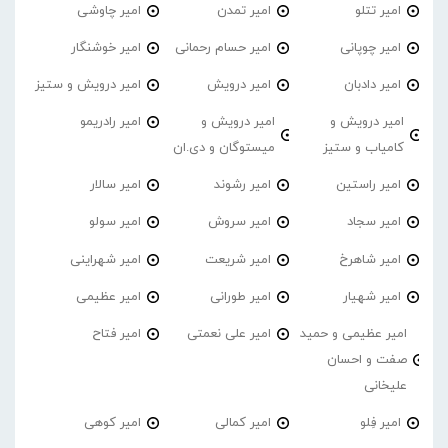
امیر تتلو
امیر تمدن
امیر چاوشی
امیر چوپانی
امیر حسام رحمانی
امیر خوشنگار
امیر دادبان
امیر درویش
امیر درویش و ستیز
امیر درویش و
امیر درویش و
امیر رادریمو
کامیاب و ستیز
میستوگان و دی.ان
امیر راستین
امیر رشوند
امیر سالار
امیر سجاد
امیر سروش
امیر سولو
امیر شاهرخ
امیر شریعت
امیر شهراینی
امیر شهیار
امیر طورانی
امیر عظیمی
امیر عظیمی و حمید
امیر علی نعمتی
امیر فتاح
صفت و احسان
علیخانی
امیر فِلو
امیر کمالی
امیر کوهی