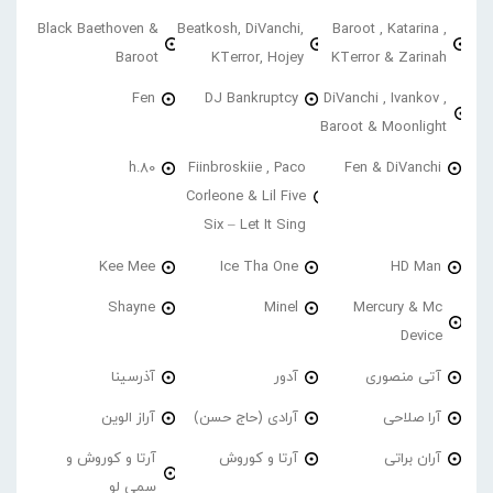
Black Baethoven &
Beatkosh, DiVanchi,
Baroot , Katarina ,
Baroot
KTerror, Hojey
KTerror & Zarinah
Fen
DJ Bankruptcy
DiVanchi , Ivankov ,
Baroot & Moonlight
h.80
Fiinbroskiie , Paco
Fen & DiVanchi
Corleone & Lil Five
Six – Let It Sing
Kee Mee
Ice Tha One
HD Man
Shayne
Minel
Mercury & Mc
Device
آتی منصوری
آدور
آذرسینا
آرا صلاحی
آرادی (حاج حسن)
آراز الوین
آران براتی
آرتا و کوروش
آرتا و کوروش و
سمی لو