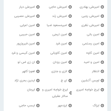
امیرعلی بهادری
امیرعلی حاجی
امیرعلی دیار
امیرعلی رجبی
امیرعلی زند
امیرعلی مصیبی
امیرعلی نظری
امیرمسعود ضیا
امین اعرابی
امین بانی
امین تیجی
امین حبیبی
امین رستمی
امین فرد
امین فیروزپور
امین کاوه
امین کاویانی
امین کیسی و فرد
امین و امید
امین یزدان
ان زی اس تو
انتظار
انزی و جنزی
اهورا کلهر
اویس آتشین
ای ج
ایدین بحری نژاد
ایرج خواجه امیری
ایرج خواجه امیری و
ایرمان
سالار عقیلی
ایزاک
ایزدمهر
ایسپ حاجی