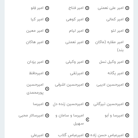
امیر علی نعمتی
امیر فتاح
امیر فِلو
امیر کمالی
امیر کوهی
امیر کیا
امیر لئو
امیر لیام
امیر معین
امیر مقاره (ماکان
امیر نعمتی
امیر هاکان
بند)
امیر وکیل نسل
امیر وکیلی
امیر یزدان
امیر یگانه
امیرتقی
امیرحافظ
امیرحسین ادیبی
امیرحسین اشرفی
امیرحسین
پورمحمدی
امیرحسین تیرگانی
امیرحسین زنده دل
امیرسا
امیرسا و اَبو
امیرسا و سامان و
امیرسالار محبی
سهیل
امیرعباس حسن زاده
امیرعباس گلاب
امیرعلی