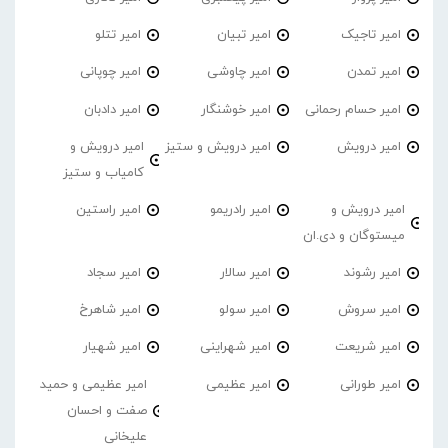
امیر تاجیک
امیر تبیان
امیر تتلو
امیر تمدن
امیر چاوشی
امیر چوپانی
امیر حسام رحمانی
امیر خوشنگار
امیر دادبان
امیر درویش
امیر درویش و ستیز
امیر درویش و
کامیاب و ستیز
امیر درویش و
امیر رادریمو
امیر راستین
میستوگان و دی.ان
امیر رشوند
امیر سالار
امیر سجاد
امیر سروش
امیر سولو
امیر شاهرخ
امیر شریعت
امیر شهراینی
امیر شهیار
امیر طورانی
امیر عظیمی
امیر عظیمی و حمید
صفت و احسان
علیخانی