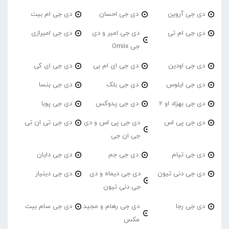
دی جی آروین
دی جی احسان
دی جی ام بیت
دی جی ام تی
دی جی امیر و دی
دی جی امیرازی
جی Omiix
دی جی اودین
دی جی ای ام بی
دی جی ای کی
دی جی ایلوس
دی جی بلک
دی جی بنسا
دی جی بهزاد او 2
دی جی پدوکس
دی جی پوبا
دی جی پی اس
دی جی پی اس و دی
دی جی تی ان تی
جی ان جی
دی جی تیام
دی جی جم
دی جی دایان
دی جی دنی تیون
دی جی دیماه و دی
دی جی دینیار
جی دنی تیون
دی جی رجا
دی جی رهام و مجید
دی جی سام بیت
مکس