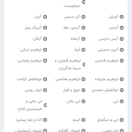
سولویست
آویش
آی سیس
آیان
آیدین
آیدین عطا
آیریک بویز
آیس دارسی
آیشاه
آیکان
آیین حسینی
اَبراد
ابراهیم ارزانی
ابراهیم افشین
ابراهیم افشین و
ابراهیم چاوشی
سیما شاکریان
ابراهیم علیزاده
ابراهیم هاشمی
ابوالفضل کرامت
ابوالفضل محمدی
ابوچ و اقرار
ابوذر روحی
ابی
ابی عالی
ابی عالی و
امیرحسین فلاح
ابی و میگوعل
ابینو
اثنا و رضا پیشرو
احد محبی
احسان آقازاده
احسان اسماعیلی