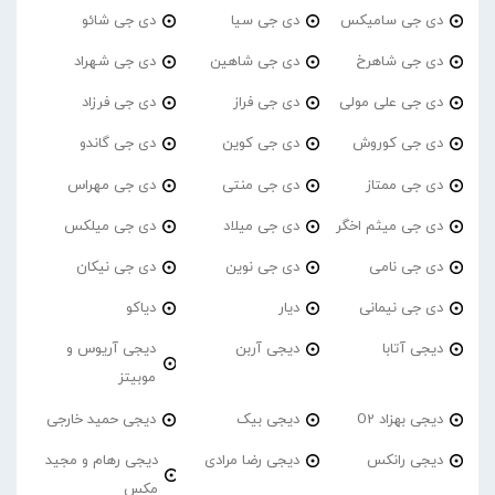
دی جی سامیکس
دی جی سیا
دی جی شائو
دی جی شاهرخ
دی جی شاهین
دی جی شهراد
دی جی علی مولی
دی جی فراز
دی جی فرزاد
دی جی کوروش
دی جی کوین
دی جی گاندو
دی جی ممتاز
دی جی منتی
دی جی مهراس
دی جی میثم اخگر
دی جی میلاد
دی جی میلکس
دی جی نامی
دی جی نوین
دی جی نیکان
دی جی نیمانی
دیار
دیاکو
دیجی آتابا
دیجی آربن
دیجی آریوس و
موبیتز
دیجی بهزاد O2
دیجی بیک
دیجی حمید خارجی
دیجی رانکس
دیجی رضا مرادی
دیجی رهام و مجید
مکس