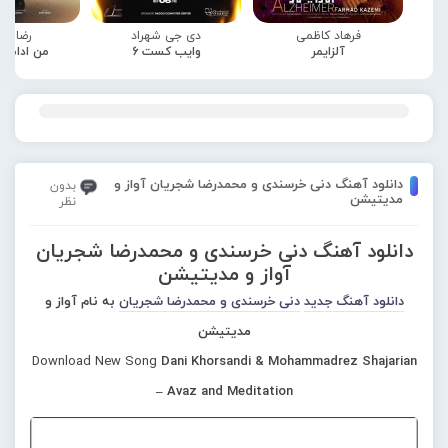
فرهاد کاظمی
دی جی شهراد
رضا صا
آلزایمر
وایب کست 6
من ادامه
دانلود آهنگ دنی خرسندی و محمدرضا شجریان آواز و
بدون
مدیتیشن
نظر
دانلود آهنگ دنی خرسندی و محمدرضا شجریان
آواز و مدیتیشن
دانلود آهنگ جدید
دنی خرسندی و محمدرضا شجریان
به نام آواز و
مدیتیشن
Download New Song
Dani Khorsandi & Mohammadrez Shajarian
– Avaz and Meditation