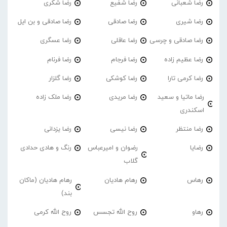
رضا شعبانی
رضا شفیع
رضا شکری
رضا شیری
رضا صادقی
رضا صادقی و بن ایل
رضا صادقی و چرسی
رضا عاقلی
رضا عسگری
رضا عظیم زاده
رضا فرجام
رضا فرنام
رضا کرمی تارا
رضا کوشکی
رضا گلزار
رضا ماتیا و سعید
رضا مریدی
رضا ملک زاده
اسکندری
رضا منتظر
رضا نیسی
رضا یزدانی
رضایا
رضوان و امیرعباس
رنگ و هادی حدادی
گلاب
رهاس
رهام هادیان
رهام هادیان (ماکان
بند)
رهاو
روح الله تجسس
روح الله کرمی