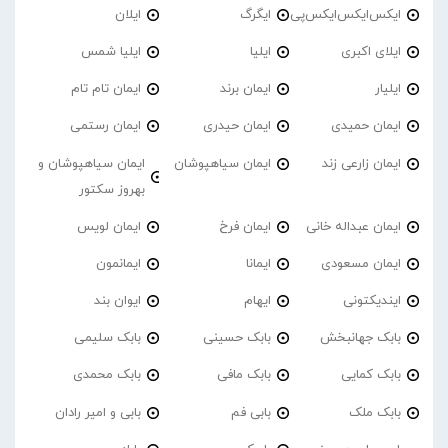
ایکس‌ایکس‌ایکس‌پی
ایگرگ
ایلان
ایلای اکبری
ایلیا
ایلیا شمس
ایلیار
ایمان برند
ایمان تام تام
ایمان حمیدی
ایمان حیدری
ایمان رستمی
ایمان زارعی زند
ایمان سیاهپوشان
ایمان سیاهپوشان و
بهروز سکتور
ایمان عبداله خانی
ایمان فرخ
ایمان لویس
ایمان مسعودی
ایمانا
ایمانمون
ایندیکتونی
ایهام
ایوان بند
بابک جهانبخش
بابک حسینی
بابک سلیمی
بابک کمایی
بابک مافی
بابک محمدی
بابک ملک
بابی فم
بابی و امیر رادان