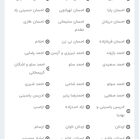
احسان پایا
احسان تهرانچی
احسان حسینی راد
احسان دریادل
احسان سلیمانی
احسان طاری
مقدم
احسان قربانزاده
احسان نی زن
احلام
احمد بازوند
احمد تبریزی و آرسن
احمد‌ رضایی
احمد سعیدی
احمد سلو
احمد سلو و اشکان
کریمخانی
احمد سولو
احمد شامی
احمد شیری
احمد صفایی
احمدرضا پذیر
ادریس یاسینی
ادریس یاسینی و
اراد اسدزاده
اراسپ
بهنیا
اردلان
اردلان لاوان
ارسام
ارسلان خادمی
ارسلان غلامی
ارشاد موسوی