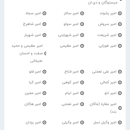
میستوگان و دی.ان
امیر رشوند
امیر سالار
امیر سجاد
امیر سروش
امیر سولو
امیر شاهرخ
امیر شریعت
امیر شهراینی
امیر شهیار
امیر طورانی
امیر عظیمی
امیر عظیمی و حمید
صفت و احسان
علیخانی
امیر علی نعمتی
امیر فتاح
امیر فِلو
امیر کمالی
امیر کوهی
امیر کیا
امیر لئو
امیر لیام
امیر معین
امیر مقاره (ماکان
امیر نعمتی
امیر هاکان
بند)
امیر وکیل نسل
امیر وکیلی
امیر یزدان