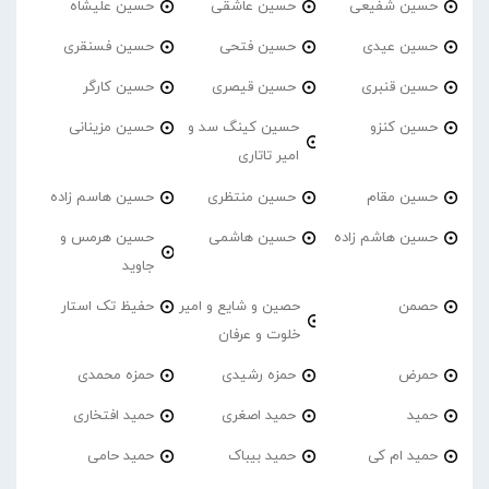
حسین شفیعی
حسین عاشقی
حسین علیشاه
حسین عیدی
حسین فتحی
حسین فسنقری
حسین قنبری
حسین قیصری
حسین کارگر
حسین کنزو
حسین کینگ سد و
حسین مزینانی
امیر تاتاری
حسین مقام
حسین منتظری
حسین هاسم زاده
حسین هاشم زاده
حسین هاشمی
حسین هرمس و
جاوید
حصمن
حصین و شایع و امیر
حفیظ تک استار
خلوت و عرفان
حمرض
حمزه رشیدی
حمزه محمدی
حمید
حمید اصغری
حمید افتخاری
حمید ام کی
حمید بیباک
حمید حامی