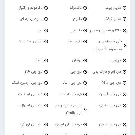
دریم بیت
دکاموند
دکاموند و زانیار
دکتر گلاک
دلارام
دلارام زواره ای
دلتا و شایان رضایی
دلصیر
دنی
دنی خرسندی و
دنی دوئل
دنیل و جفت 6
محمدرضا شجریان
دورچی
دومان
دویار
دی ام و دارک بوی
دی جی
دی جی 4A
دی جی Alip
دی جی آتابا
دی جی آرمین تیک
دی جی آروین
دی جی احسان
دی جی ام بیت
دی جی ام تی
دی جی امیر و دی
دی جی امیرازی
جی Omiix
دی جی اودین
دی جی ای ام بی
دی جی ای کی