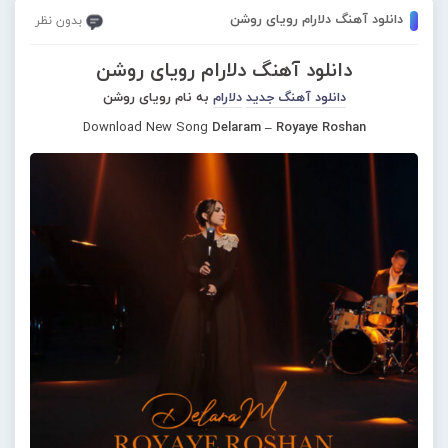
دانلود آهنگ دلارام رویای روشن
بدون نظر
دانلود آهنگ دلارام رویای روشن
دانلود آهنگ جدید
دلارام
به نام رویای روشن
Download New Song
Delaram – Royaye Roshan