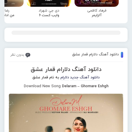
فرهاد کاظمی
دی جی شهراد
رضا صا
آلزایمر
وایب کست 6
من ادامه
دانلود آهنگ دلارام قمار عشق
بدون نظر
دانلود آهنگ دلارام قمار عشق
دانلود آهنگ جدید
دلارام
به نام قمار عشق
Download New Song
Delaram – Ghomare Eshgh