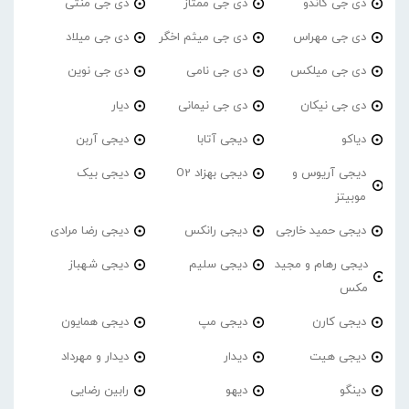
دی جی گاندو
دی جی ممتاز
دی جی منتی
دی جی مهراس
دی جی میثم اخگر
دی جی میلاد
دی جی میلکس
دی جی نامی
دی جی نوین
دی جی نیکان
دی جی نیمانی
دیار
دیاکو
دیجی آتابا
دیجی آربن
دیجی آریوس و
دیجی بهزاد O2
دیجی بیک
موبیتز
دیجی حمید خارجی
دیجی رانکس
دیجی رضا مرادی
دیجی رهام و مجید
دیجی سلیم
دیجی شهباز
مکس
دیجی کارن
دیجی مپ
دیجی همایون
دیجی هیت
دیدار
دیدار و مهرداد
دینگو
دیهو
رابین رضایی