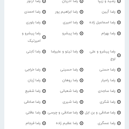
رشید و زیپا
رضا آذریان
رضا آرتور
رضا آیین
رضا ابراهیم پور
رضا احمدی
رضا اسماعیل زاده
رضا امیری
رضا بلوری
رضا بهرام
رضا پیشرو
رضا پیشرو و
امیرتیک
رضا پیشرو و علی
رضا تیتو و علیرضا
رضا ثابتی
اوج
رضا حسنی
رضا حسینی
رضا خراجی
رضا رامیار
رضا روهان
رضا ژیان
رضا ساجدی
رضا شعبانی
رضا شفیع
رضا شکری
رضا شیری
رضا صادقی
رضا صادقی و بن ایل
رضا صادقی و چرسی
رضا عاقلی
رضا عسگری
رضا عظیم زاده
رضا فرجام