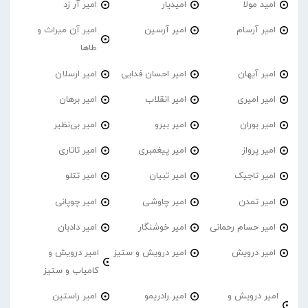
امید مولا
امیدیار
امیر آر زد
امیر آرسام
امیر آرسین
امیر آن میراث و
طاها
امیر آیهان
امیر احسان فدایی
امیر ارسلان
امیر امیری
امیر انقلاب
امیر برهان
امیر‌ بوران
امیر بیرو
امیر بی‌نظیر
امیر پرواز
امیر پیغمبری
امیر تاتاری
امیر تاجیک
امیر تبیان
امیر تتلو
امیر تمدن
امیر چاوشی
امیر چوپانی
امیر حسام رحمانی
امیر خوشنگار
امیر دادبان
امیر درویش
امیر درویش و ستیز
امیر درویش و
کامیاب و ستیز
امیر درویش و
امیر رادریمو
امیر راستین