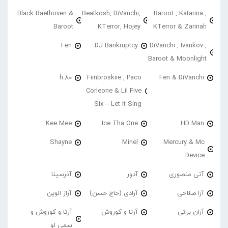
Black Baethoven &
Beatkosh, DiVanchi,
Baroot , Katarina ,
Baroot
KTerror, Hojey
KTerror & Zarinah
Fen
DJ Bankruptcy
DiVanchi , Ivankov ,
Baroot & Moonlight
h.80
Fiinbroskiie , Paco
Fen & DiVanchi
Corleone & Lil Five
Six – Let It Sing
Kee Mee
Ice Tha One
HD Man
Shayne
Minel
Mercury & Mc
Device
آتی منصوری
آدور
آذرسینا
آرا صلاحی
آرادی (حاج حسن)
آراز الوین
آران براتی
آرتا و کوروش
آرتا و کوروش و
سمی لو