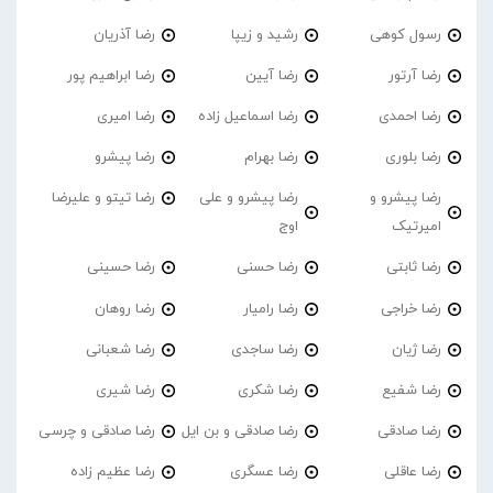
رسول کوهی
رشید و زیپا
رضا آذریان
رضا آرتور
رضا آیین
رضا ابراهیم پور
رضا احمدی
رضا اسماعیل زاده
رضا امیری
رضا بلوری
رضا بهرام
رضا پیشرو
رضا پیشرو و
رضا پیشرو و علی
رضا تیتو و علیرضا
امیرتیک
اوج
رضا ثابتی
رضا حسنی
رضا حسینی
رضا خراجی
رضا رامیار
رضا روهان
رضا ژیان
رضا ساجدی
رضا شعبانی
رضا شفیع
رضا شکری
رضا شیری
رضا صادقی
رضا صادقی و بن ایل
رضا صادقی و چرسی
رضا عاقلی
رضا عسگری
رضا عظیم زاده