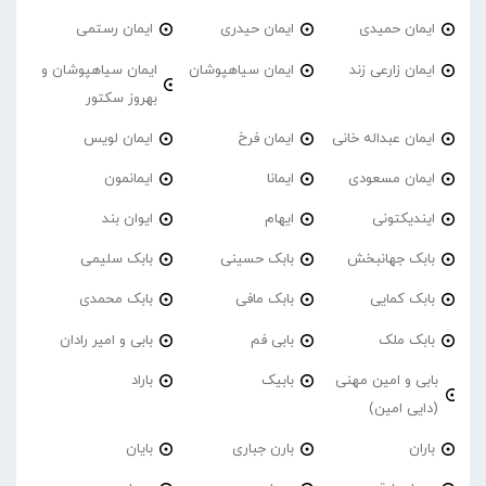
ایمان حمیدی
ایمان حیدری
ایمان رستمی
ایمان زارعی زند
ایمان سیاهپوشان
ایمان سیاهپوشان و
بهروز سکتور
ایمان عبداله خانی
ایمان فرخ
ایمان لویس
ایمان مسعودی
ایمانا
ایمانمون
ایندیکتونی
ایهام
ایوان بند
بابک جهانبخش
بابک حسینی
بابک سلیمی
بابک کمایی
بابک مافی
بابک محمدی
بابک ملک
بابی فم
بابی و امیر رادان
بابی و امین مهنی
بابیک
باراد
(دایی امین)
باران
بارن جباری
بایان