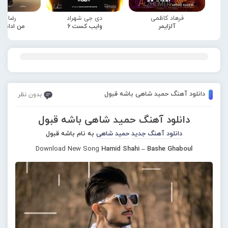
فرهاد کاظمی
دی جی شهراد
رضا صا
آلزایمر
وایب کست 6
من ادامه
دانلود آهنگ حمید شاهی باشه قبول
بدون نظر
دانلود آهنگ حمید شاهی باشه قبول
دانلود آهنگ جدید
حمید شاهی
به نام باشه قبول
Download New Song
Hamid Shahi – Bashe Ghaboul