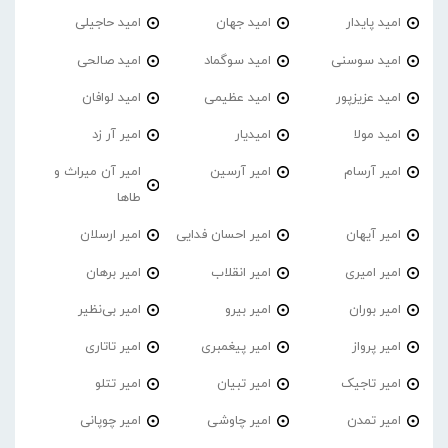
امید پایدار
امید جهان
امید حاجیلی
امید سوسنی
امید سوگماد
امید صالحی
امید عزیزپور
امید عظیمی
امید لوافان
امید مولا
امیدیار
امیر آر زد
امیر آرسام
امیر آرسین
امیر آن میراث و
طاها
امیر آیهان
امیر احسان فدایی
امیر ارسلان
امیر امیری
امیر انقلاب
امیر برهان
امیر‌ بوران
امیر بیرو
امیر بی‌نظیر
امیر پرواز
امیر پیغمبری
امیر تاتاری
امیر تاجیک
امیر تبیان
امیر تتلو
امیر تمدن
امیر چاوشی
امیر چوپانی