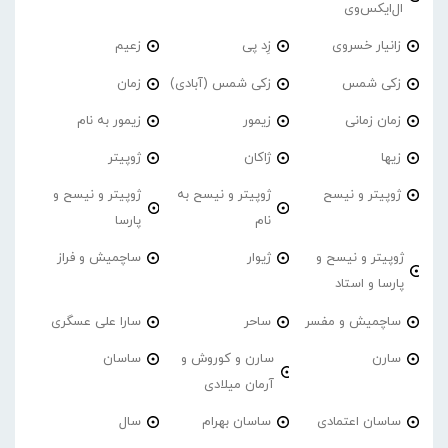
ال‌ایکس‌وی
زانیار خسروی
زِد پی
زعیم
زکی شمس
زکی شمس (آبادی)
زمان
زمان زمانی
زیمور
زیمور به نام
زیها
ژاکان
ژوپیتر
ژوپیتر و نیسح
ژوپیتر و نیسح به
ژوپیتر و نیسح و
نام
پارسا
ژوپیتر و نیسح و
ژیوار
ساچمیش و فراز
پارسا و استاد
ساچمیش و مفسر
ساحر
سارا علی عسگری
سارن
سارن و کوروش و
ساسان
آرمان میلادی
ساسان اعتمادی
ساسان بهرام
سال