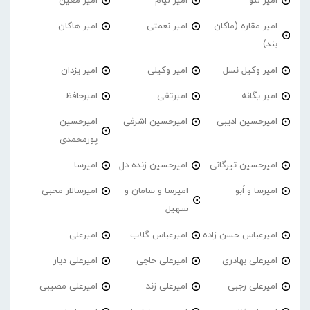
امیر لئو
امیر لیام
امیر معین
امیر مقاره (ماکان
امیر نعمتی
امیر هاکان
بند)
امیر وکیل نسل
امیر وکیلی
امیر یزدان
امیر یگانه
امیرتقی
امیرحافظ
امیرحسین ادیبی
امیرحسین اشرفی
امیرحسین
پورمحمدی
امیرحسین تیرگانی
امیرحسین زنده دل
امیرسا
امیرسا و اَبو
امیرسا و سامان و
امیرسالار محبی
سهیل
امیرعباس حسن زاده
امیرعباس گلاب
امیرعلی
امیرعلی بهادری
امیرعلی حاجی
امیرعلی دیار
امیرعلی رجبی
امیرعلی زند
امیرعلی مصیبی