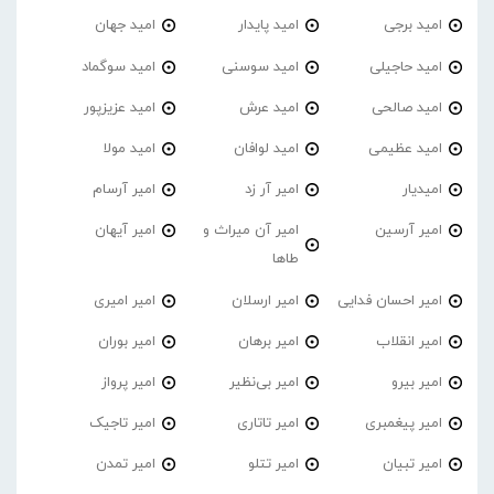
امید برجی
امید پایدار
امید جهان
امید حاجیلی
امید سوسنی
امید سوگماد
امید صالحی
امید عرش
امید عزیزپور
امید عظیمی
امید لوافان
امید مولا
امیدیار
امیر آر زد
امیر آرسام
امیر آرسین
امیر آن میراث و
امیر آیهان
طاها
امیر احسان فدایی
امیر ارسلان
امیر امیری
امیر انقلاب
امیر برهان
امیر‌ بوران
امیر بیرو
امیر بی‌نظیر
امیر پرواز
امیر پیغمبری
امیر تاتاری
امیر تاجیک
امیر تبیان
امیر تتلو
امیر تمدن