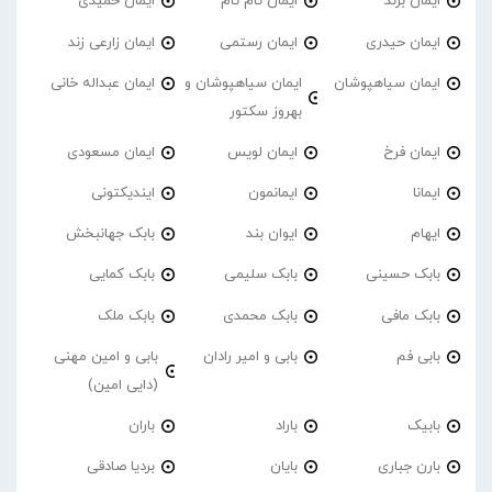
ایمان برند
ایمان تام تام
ایمان حمیدی
ایمان حیدری
ایمان رستمی
ایمان زارعی زند
ایمان سیاهپوشان
ایمان سیاهپوشان و
ایمان عبداله خانی
بهروز سکتور
ایمان فرخ
ایمان لویس
ایمان مسعودی
ایمانا
ایمانمون
ایندیکتونی
ایهام
ایوان بند
بابک جهانبخش
بابک حسینی
بابک سلیمی
بابک کمایی
بابک مافی
بابک محمدی
بابک ملک
بابی فم
بابی و امیر رادان
بابی و امین مهنی
(دایی امین)
بابیک
باراد
باران
بارن جباری
بایان
بردیا صادقی