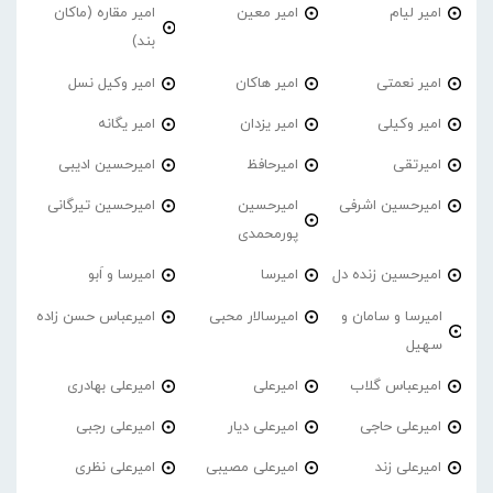
امیر لیام
امیر معین
امیر مقاره (ماکان
بند)
امیر نعمتی
امیر هاکان
امیر وکیل نسل
امیر وکیلی
امیر یزدان
امیر یگانه
امیرتقی
امیرحافظ
امیرحسین ادیبی
امیرحسین اشرفی
امیرحسین
امیرحسین تیرگانی
پورمحمدی
امیرحسین زنده دل
امیرسا
امیرسا و اَبو
امیرسا و سامان و
امیرسالار محبی
امیرعباس حسن زاده
سهیل
امیرعباس گلاب
امیرعلی
امیرعلی بهادری
امیرعلی حاجی
امیرعلی دیار
امیرعلی رجبی
امیرعلی زند
امیرعلی مصیبی
امیرعلی نظری