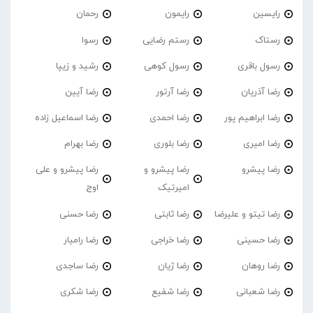
رایسین
رایمون
رحمان
رستاک
رستم رضایی
رسوا
رسول باقری
رسول کوهی
رشید و زیپا
رضا آذریان
رضا آرتور
رضا آیین
رضا ابراهیم پور
رضا احمدی
رضا اسماعیل زاده
رضا امیری
رضا بلوری
رضا بهرام
رضا پیشرو
رضا پیشرو و
رضا پیشرو و علی
امیرتیک
اوج
رضا تیتو و علیرضا
رضا ثابتی
رضا حسنی
رضا حسینی
رضا خراجی
رضا رامیار
رضا روهان
رضا ژیان
رضا ساجدی
رضا شعبانی
رضا شفیع
رضا شکری