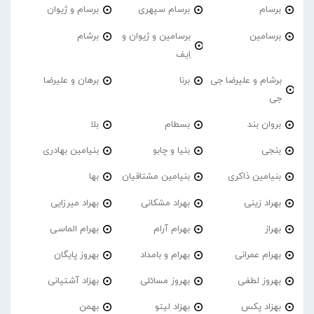
برسام
برسام سپهری
برسام و ژیوان
برسامین
برسامین و ژیوان و
برشام
اِیف
برشام و علیرضا جی
برنا
برهان و علیرضا
جی
بروان بند
بسطام
بلا
بنجی
بنیا و چابو
بنیامین بهادری
بنیامین ذاکری
بنیامین مشتاقیان
بها
بهراد زینی
بهراد مشکانی
بهراد میرزایی
بهراز
بهرام آرام
بهرام الماسی
بهرام عمرانی
بهرام و بامداد
بهروز پایگان
بهروز لطفی
بهروز مسائلی
بهزاد آشتیانی
بهزاد پکس
بهزاد لیتو
بهمن