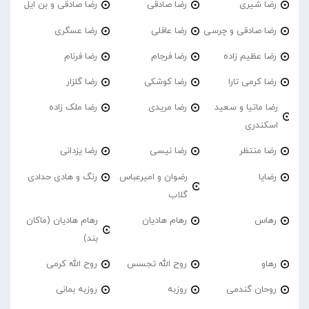
رضا شیری
رضا صادقی
رضا صادقی و بن ایل
رضا صادقی و چرسی
رضا عاقلی
رضا عسگری
رضا عظیم زاده
رضا فرجام
رضا فرنام
رضا کرمی تارا
رضا کوشکی
رضا گلزار
رضا ماتیا و سعید
رضا مریدی
رضا ملک زاده
اسکندری
رضا منتظر
رضا نیسی
رضا یزدانی
رضایا
رضوان و امیرعباس
رنگ و هادی حدادی
گلاب
رهاس
رهام هادیان
رهام هادیان (ماکان
بند)
رهاو
روح الله تجسس
روح الله کرمی
روحان گندمی
روزبه
روزبه بمانی