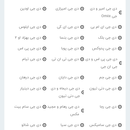
دی جی امیر و دی
دی جی امیرازی
دی جی اودین
جی Omiix
دی جی ای ام بی
دی جی ای کی
دی جی ایلوس
دی جی بلک
دی جی بنسا
دی جی بهزاد او 2
دی جی پدوکس
دی جی پوبا
دی جی پی اس
دی جی پی اس و دی
دی جی تی ان تی
دی جی تیام
جی ان جی
دی جی جم
دی جی دایان
دی جی درهان
دی جی دنی تیون
دی جی دیماه و دی
دی جی دینیار
جی دنی تیون
دی جی رجا
دی جی رهام و مجید
دی جی سام بیت
مکس
دی جی سامیکس
دی جی سیا
دی جی شائو