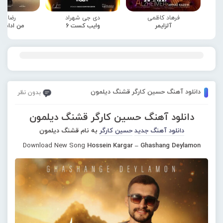
فرهاد کاظمی
دی جی شهراد
رضا صا
آلزایمر
وایب کست 6
من ادامه
دانلود آهنگ حسین کارگر قشنگ دیلمون
بدون نظر
دانلود آهنگ حسین کارگر قشنگ دیلمون
دانلود آهنگ جدید
حسین کارگر
به نام قشنگ دیلمون
Download New Song
Hossein Kargar – Ghashang Deylamon