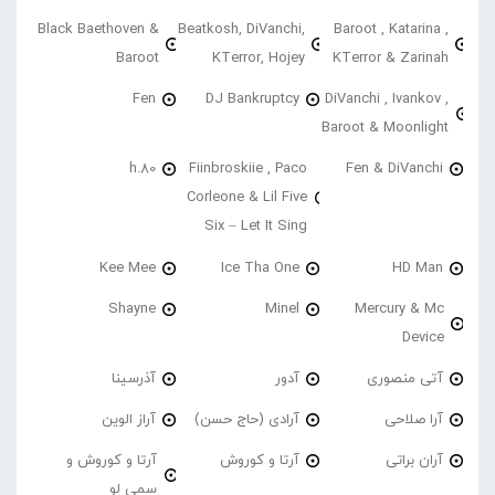
Black Baethoven &
Beatkosh, DiVanchi,
Baroot , Katarina ,
Baroot
KTerror, Hojey
KTerror & Zarinah
Fen
DJ Bankruptcy
DiVanchi , Ivankov ,
Baroot & Moonlight
h.80
Fiinbroskiie , Paco
Fen & DiVanchi
Corleone & Lil Five
Six – Let It Sing
Kee Mee
Ice Tha One
HD Man
Shayne
Minel
Mercury & Mc
Device
آتی منصوری
آدور
آذرسینا
آرا صلاحی
آرادی (حاج حسن)
آراز الوین
آران براتی
آرتا و کوروش
آرتا و کوروش و
سمی لو