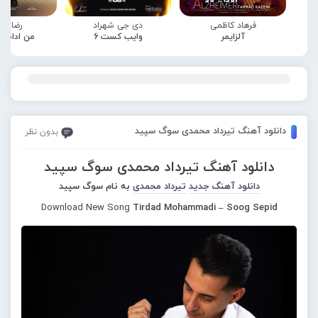
فرهاد کاظمی
دی جی شهراد
رضا صا
آلزایمر
وایب کست 6
من ادامه
دانلود آهنگ تیرداد محمدی سوگ سپید
بدون نظر
دانلود آهنگ تیرداد محمدی سوگ سپید
دانلود آهنگ جدید
تیرداد محمدی
به نام سوگ سپید
Download New Song
Tirdad Mohammadi – Soog Sepid