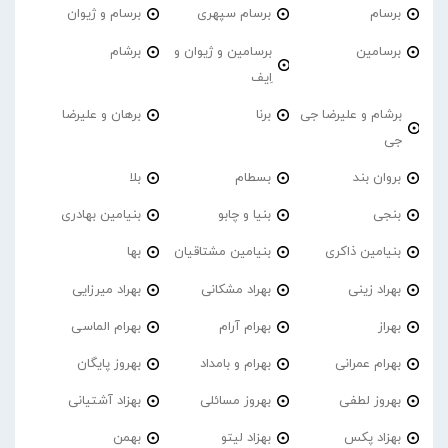
برسام
برسام سپهری
برسام و ژیوان
برسامین
برسامین و ژیوان و
برشام
اِیف
برشام و علیرضا جی
برنا
برهان و علیرضا
جی
بروان بند
بسطام
بلا
بنجی
بنیا و چابو
بنیامین بهادری
بنیامین ذاکری
بنیامین مشتاقیان
بها
بهراد زینی
بهراد مشکانی
بهراد میرزایی
بهراز
بهرام آرام
بهرام الماسی
بهرام عمرانی
بهرام و بامداد
بهروز پایگان
بهروز لطفی
بهروز مسائلی
بهزاد آشتیانی
بهزاد پکس
بهزاد لیتو
بهمن