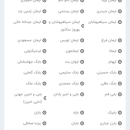
ایمان برند
ایمان تام تام
ایمان حمیدی
ایمان حیدری
ایمان رستمی
ایمان زارعی زند
ایمان سیاهپوشان
ایمان سیاهپوشان و
ایمان عبداله خانی
بهروز سکتور
ایمان فرخ
ایمان لویس
ایمان مسعودی
ایمانا
ایمانمون
ایندیکتونی
ایهام
ایوان بند
بابک جهانبخش
بابک حسینی
بابک سلیمی
بابک کمایی
بابک مافی
بابک محمدی
بابک ملک
بابی فم
بابی و امیر رادان
بابی و امین مهنی
(دایی امین)
بابیک
باراد
باران
بارن جباری
بایان
بردیا صادقی