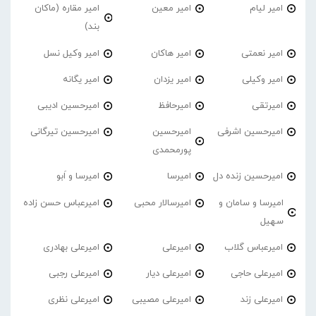
امیر لیام
امیر معین
امیر مقاره (ماکان
بند)
امیر نعمتی
امیر هاکان
امیر وکیل نسل
امیر وکیلی
امیر یزدان
امیر یگانه
امیرتقی
امیرحافظ
امیرحسین ادیبی
امیرحسین اشرفی
امیرحسین
امیرحسین تیرگانی
پورمحمدی
امیرحسین زنده دل
امیرسا
امیرسا و اَبو
امیرسا و سامان و
امیرسالار محبی
امیرعباس حسن زاده
سهیل
امیرعباس گلاب
امیرعلی
امیرعلی بهادری
امیرعلی حاجی
امیرعلی دیار
امیرعلی رجبی
امیرعلی زند
امیرعلی مصیبی
امیرعلی نظری