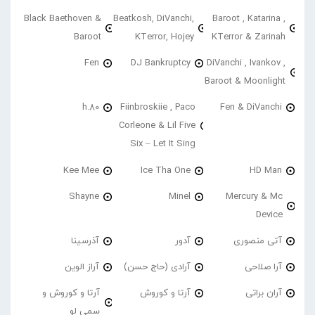
Black Baethoven &
Beatkosh, DiVanchi,
Baroot , Katarina ,
Baroot
KTerror, Hojey
KTerror & Zarinah
Fen
DJ Bankruptcy
DiVanchi , Ivankov ,
Baroot & Moonlight
h.80
Fiinbroskiie , Paco
Fen & DiVanchi
Corleone & Lil Five
Six – Let It Sing
Kee Mee
Ice Tha One
HD Man
Shayne
Minel
Mercury & Mc
Device
آتی منصوری
آدور
آذرسینا
آرا صلاحی
آرادی (حاج حسن)
آراز الوین
آران براتی
آرتا و کوروش
آرتا و کوروش و
سمی لو