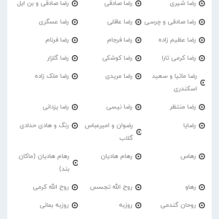
رضا شیری
رضا صادقی
رضا صادقی و بن ایل
رضا صادقی و چرسی
رضا عاقلی
رضا عسگری
رضا عظیم زاده
رضا فرجام
رضا فرنام
رضا کرمی تارا
رضا کوشکی
رضا گلزار
رضا ماتیا و سعید
رضا مریدی
رضا ملک زاده
اسکندری
رضا منتظر
رضا نیسی
رضا یزدانی
رضایا
رضوان و امیرعباس
رنگ و هادی حدادی
گلاب
رهاس
رهام هادیان
رهام هادیان (ماکان
بند)
رهاو
روح الله تجسس
روح الله کرمی
روحان گندمی
روزبه
روزبه بمانی