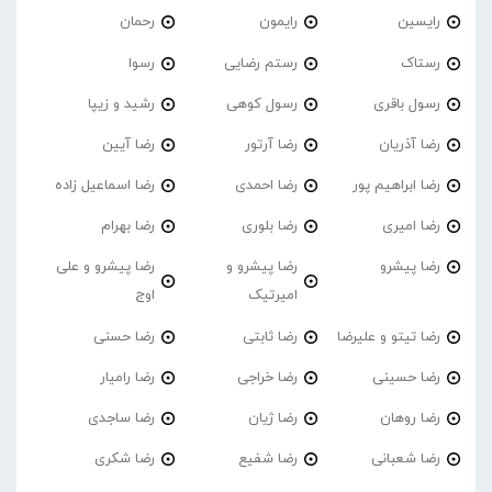
رایسین
رایمون
رحمان
رستاک
رستم رضایی
رسوا
رسول باقری
رسول کوهی
رشید و زیپا
رضا آذریان
رضا آرتور
رضا آیین
رضا ابراهیم پور
رضا احمدی
رضا اسماعیل زاده
رضا امیری
رضا بلوری
رضا بهرام
رضا پیشرو
رضا پیشرو و
رضا پیشرو و علی
امیرتیک
اوج
رضا تیتو و علیرضا
رضا ثابتی
رضا حسنی
رضا حسینی
رضا خراجی
رضا رامیار
رضا روهان
رضا ژیان
رضا ساجدی
رضا شعبانی
رضا شفیع
رضا شکری