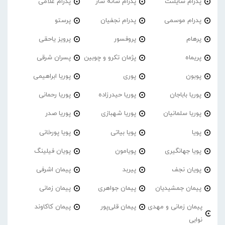
پدرام‌ سایلنت
پدرام شانه ساز
پدرام غلامی
پدرام موسمی
پدرام نجفیان
پرستو
پرهام
پروفسور
پرویز یاحقی
پریماه
پژمان تکرو و چوبین
پسران شرقی
پوبون
پوری
پوریا ابراهیمی
پوریا باباجان
پوریا حیدرزاده
پوریا رحمانی
پوریا سلمانیان
پوریا شهبازی
پوریا صدر
پویا
پویا بیاتی
پویا پورخانی
پویا جهانگیری
پویامون
پویان فیلینگ
پویان نجف
پیربد
پیمان اشرفی
پیمان جمشیدیان
پیمان جواهری
پیمان زمانی
پیمان زمانی و مهدی
پیمان قلی‌پور
پیمان کاکاوند
نوابی