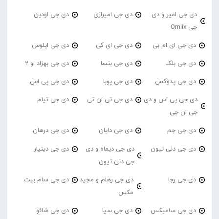
دی جی امیر و دی
دی جی امیرازی
دی جی اودین
جی Omiix
دی جی ای ام بی
دی جی ای کی
دی جی ایلوس
دی جی بلک
دی جی بنسا
دی جی بهزاد او 2
دی جی پدوکس
دی جی پوبا
دی جی پی اس
دی جی پی اس و دی
دی جی تی ان تی
دی جی تیام
جی ان جی
دی جی جم
دی جی دایان
دی جی درهان
دی جی دنی تیون
دی جی دیماه و دی
دی جی دینیار
جی دنی تیون
دی جی رجا
دی جی رهام و مجید
دی جی سام بیت
مکس
دی جی سامیکس
دی جی سیا
دی جی شائو