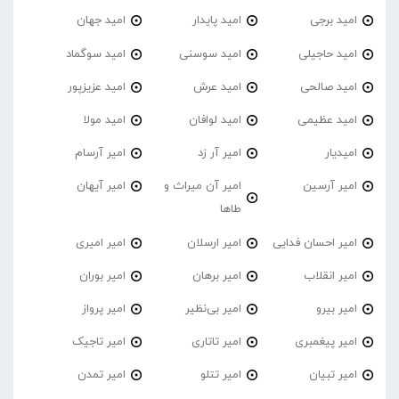
امید برجی
امید پایدار
امید جهان
امید حاجیلی
امید سوسنی
امید سوگماد
امید صالحی
امید عرش
امید عزیزپور
امید عظیمی
امید لوافان
امید مولا
امیدیار
امیر آر زد
امیر آرسام
امیر آرسین
امیر آن میراث و
امیر آیهان
طاها
امیر احسان فدایی
امیر ارسلان
امیر امیری
امیر انقلاب
امیر برهان
امیر‌ بوران
امیر بیرو
امیر بی‌نظیر
امیر پرواز
امیر پیغمبری
امیر تاتاری
امیر تاجیک
امیر تبیان
امیر تتلو
امیر تمدن