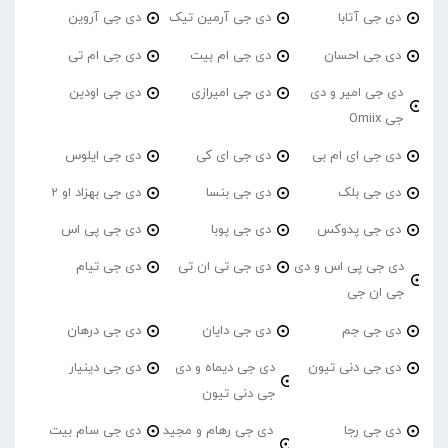
دی جی آتابا
دی جی آرمین تیک
دی جی آروین
دی جی احسان
دی جی ام بیت
دی جی ام تی
دی جی امیر و دی
دی جی امیرازی
دی جی اودین
جی Omiix
دی جی ای ام بی
دی جی ای کی
دی جی ایلوس
دی جی بلک
دی جی بنسا
دی جی بهزاد او 2
دی جی پدوکس
دی جی پوبا
دی جی پی اس
دی جی پی اس و دی
دی جی تی ان تی
دی جی تیام
جی ان جی
دی جی جم
دی جی دایان
دی جی درهان
دی جی دنی تیون
دی جی دیماه و دی
دی جی دینیار
جی دنی تیون
دی جی رجا
دی جی رهام و مجید
دی جی سام بیت