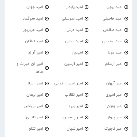
امید برجی
امید پایدار
امید جهان
امید حاجیلی
امید سوسنی
امید سوگماد
امید صالحی
امید عرش
امید عزیزپور
امید عظیمی
امید عقابی
امید لوافان
امید مولا
امیدیار
امیر آر زد
امیر آرسام
امیر آرسین
امیر آن میراث و
طاها
امیر آیهان
امیر احسان فدایی
امیر ارسلان
امیر امیری
امیر انقلاب
امیر برهان
امیر‌ بوران
امیر بیرو
امیر بی‌نظیر
امیر پرواز
امیر پیغمبری
امیر تاتاری
امیر تاجیک
امیر تبیان
امیر تتلو