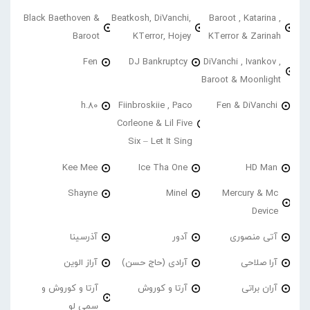
Black Baethoven &
Beatkosh, DiVanchi,
Baroot , Katarina ,
Baroot
KTerror, Hojey
KTerror & Zarinah
Fen
DJ Bankruptcy
DiVanchi , Ivankov ,
Baroot & Moonlight
h.80
Fiinbroskiie , Paco
Fen & DiVanchi
Corleone & Lil Five
Six – Let It Sing
Kee Mee
Ice Tha One
HD Man
Shayne
Minel
Mercury & Mc
Device
آتی منصوری
آدور
آذرسینا
آرا صلاحی
آرادی (حاج حسن)
آراز الوین
آران براتی
آرتا و کوروش
آرتا و کوروش و
سمی لو