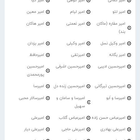
امیر کمالی
امیر کوهی
امیر کیا
امیر لئو
امیر لیام
امیر معین
امیر مقاره (ماکان
امیر نعمتی
امیر هاکان
بند)
امیر وکیل نسل
امیر وکیلی
امیر یزدان
امیر یگانه
امیرتقی
امیرحافظ
امیرحسین ادیبی
امیرحسین اشرفی
امیرحسین
پورمحمدی
امیرحسین تیرگانی
امیرحسین زنده دل
امیرسا
امیرسا و اَبو
امیرسا و سامان و
امیرسالار محبی
سهیل
امیرعباس حسن زاده
امیرعباس گلاب
امیرعلی
امیرعلی بهادری
امیرعلی حاجی
امیرعلی دیار