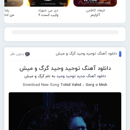
فرهاد کاظمی
دی جی شهراد
رضا صا
آلزایمر
وایب کست 6
من ادامه
دانلود آهنگ توحید وحید گرگ و میش
بدون نظر
دانلود آهنگ توحید وحید گرگ و میش
دانلود آهنگ جدید
توحید وحید
به نام گرگ و میش
Download New Song
Tohid Vahid – Gorg o Mish