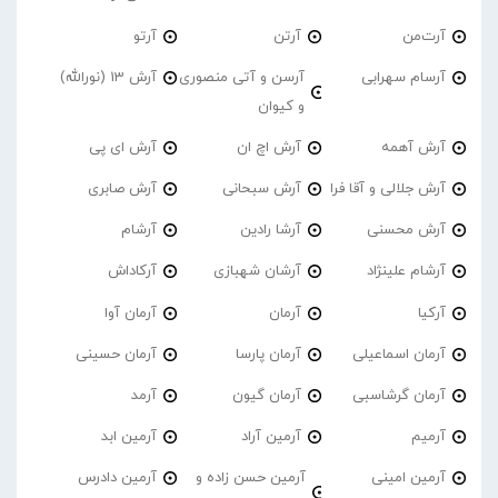
آرت‌من
آرتن
آرتو
آرسام سهرابی
آرسن و آتی منصوری
آرش 13 (نورالله)
و کیوان
آرش آهمه
آرش اچ ان
آرش ای پی
آرش جلالی و آقا فرا
آرش سبحانی
آرش صابری
آرش محسنی
آرشا رادین
آرشام
آرشام علینژاد
آرشان شهبازی
آرکاداش
آرکیا
آرمان
آرمان آوا
آرمان اسماعیلی
آرمان پارسا
آرمان حسینی
آرمان گرشاسبی
آرمان گیون
آرمد
آرمیم
آرمین آراد
آرمین ابد
آرمین امینی
آرمین حسن زاده و
آرمین دادرس