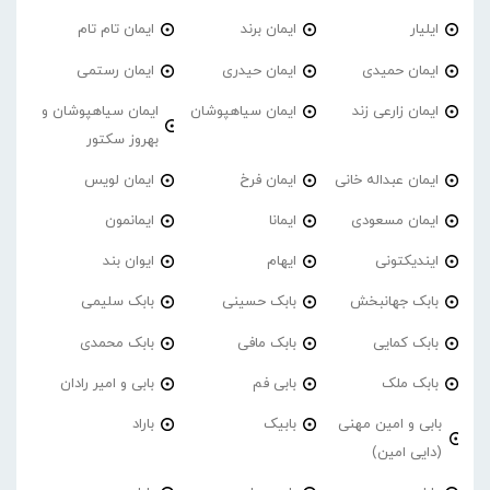
ایلیار
ایمان برند
ایمان تام تام
ایمان حمیدی
ایمان حیدری
ایمان رستمی
ایمان زارعی زند
ایمان سیاهپوشان
ایمان سیاهپوشان و
بهروز سکتور
ایمان عبداله خانی
ایمان فرخ
ایمان لویس
ایمان مسعودی
ایمانا
ایمانمون
ایندیکتونی
ایهام
ایوان بند
بابک جهانبخش
بابک حسینی
بابک سلیمی
بابک کمایی
بابک مافی
بابک محمدی
بابک ملک
بابی فم
بابی و امیر رادان
بابی و امین مهنی
بابیک
باراد
(دایی امین)