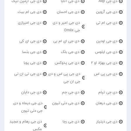
دی جی Alip
دی جی آتابا
دی جی آرمین تیک
دی جی آروین
دی جی احسان
دی جی ام بیت
دی جی ام تی
دی جی امیر و دی
دی جی امیرازی
جی Omiix
دی جی اودین
دی جی ای ام بی
دی جی ای کی
دی جی ایلوس
دی جی بلک
دی جی بنسا
دی جی بهزاد او 2
دی جی پدوکس
دی جی پوبا
دی جی پی اس
دی جی پی اس و دی
دی جی تی ان تی
جی ان جی
دی جی تیام
دی جی جم
دی جی دایان
دی جی درهان
دی جی دنی تیون
دی جی دیماه و دی
جی دنی تیون
دی جی دینیار
دی جی رجا
دی جی رهام و مجید
مکس