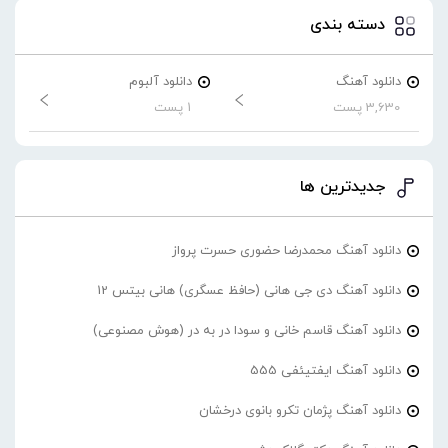
دسته بندی
دانلود آهنگ
دانلود آلبوم
3,630 پست
1 پست
جدیدترین ها
دانلود آهنگ محمدرضا حضورى حسرت پرواز
دانلود آهنگ دی جی هانی (حافظ عسگری) هانی بیتس 12
دانلود آهنگ قاسم خانی و سودا در به در (هوش مصنوعی)
دانلود آهنگ ایفتیئفی 555
دانلود آهنگ پژمان تکرو بانوی درخشان