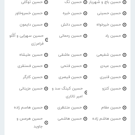
حسین باج و شهریار
حسین تک
حسین توکلی
حسین حسینی
حسین خبره
حسین خسروخاور
حسین خیرخواه
حسین دانش
حسین دایمون
حسین راد
حسین رحمانی
حسین سهرابی و اُکُلو
فرامرزی
حسین شفیعی
حسین عاشقی
حسین علیشاه
حسین عیدی
حسین فتحی
حسین فسنقری
حسین قنبری
حسین قیصری
حسین کارگر
حسین کنزو
حسین کینگ سد و
حسین مزینانی
امیر تاتاری
حسین مقام
حسین منتظری
حسین هاسم زاده
حسین هاشم زاده
حسین هاشمی
حسین هرمس و
جاوید