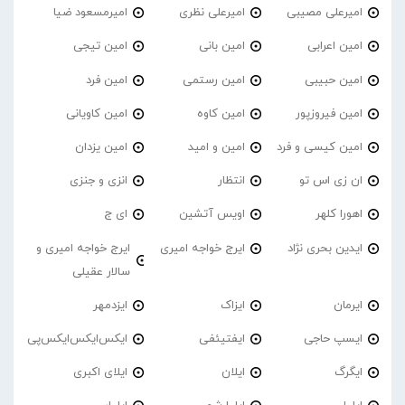
امیرعلی مصیبی
امیرعلی نظری
امیرمسعود ضیا
امین اعرابی
امین بانی
امین تیجی
امین حبیبی
امین رستمی
امین فرد
امین فیروزپور
امین کاوه
امین کاویانی
امین کیسی و فرد
امین و امید
امین یزدان
ان زی اس تو
انتظار
انزی و جنزی
اهورا کلهر
اویس آتشین
ای ج
ایدین بحری نژاد
ایرج خواجه امیری
ایرج خواجه امیری و
سالار عقیلی
ایرمان
ایزاک
ایزدمهر
ایسپ حاجی
ایفتیئفی
ایکس‌ایکس‌ایکس‌پی
ایگرگ
ایلان
ایلای اکبری