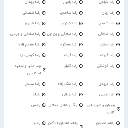
رضا خراجی
رضا رامیار
رضا روهان
رضا ژیان
رضا ساجدی
رضا شعبانی
رضا شفیع
رضا شکری
رضا شیری
رضا صادقی
رضا صادقی و بن ایل
رضا صادقی و چرسی
رضا عاقلی
رضا عسگری
رضا عظیم زاده
رضا فرجام
رضا فرنام
رضا کرمی تارا
رضا کوشکی
رضا گلزار
رضا ماتیا و سعید
اسکندری
رضا مریدی
رضا ملک زاده
رضا منتظر
رضا نیسی
رضا یزدانی
رضایا
رضوان و امیرعباس
رنگ و هادی حدادی
رهاس
گلاب
رهام هادیان
رهام هادیان (ماکان
رهاو