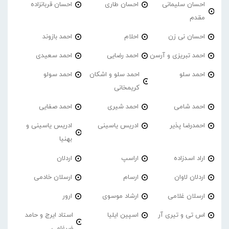
احسان سلیمانی
احسان طاری
احسان قربانزاده
مقدم
احسان نی زن
احلام
احمد بازوند
احمد تبریزی و آرسن
احمد‌ رضایی
احمد سعیدی
احمد سلو
احمد سلو و اشکان
احمد سولو
کریمخانی
احمد شامی
احمد شیری
احمد صفایی
احمدرضا پذیر
ادریس یاسینی
ادریس یاسینی و
بهنیا
اراد اسدزاده
اراسپ
اردلان
اردلان لاوان
ارسام
ارسلان خادمی
ارسلان غلامی
ارشاد موسوی
ارور
اس تی و تیری آر
اسپین ایلیا
استاد ایرج و حامد
ضرغامی