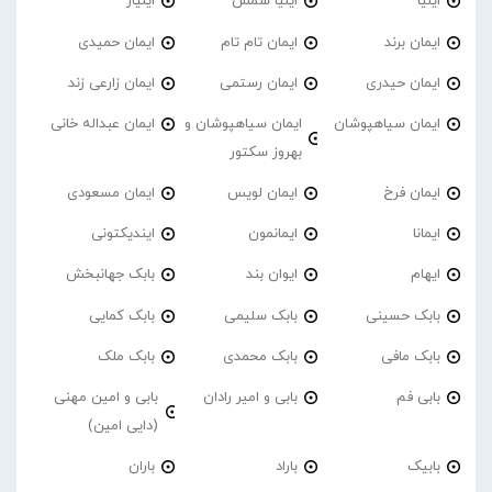
ایلیا
ایلیا شمس
ایلیار
ایمان برند
ایمان تام تام
ایمان حمیدی
ایمان حیدری
ایمان رستمی
ایمان زارعی زند
ایمان سیاهپوشان
ایمان سیاهپوشان و
ایمان عبداله خانی
بهروز سکتور
ایمان فرخ
ایمان لویس
ایمان مسعودی
ایمانا
ایمانمون
ایندیکتونی
ایهام
ایوان بند
بابک جهانبخش
بابک حسینی
بابک سلیمی
بابک کمایی
بابک مافی
بابک محمدی
بابک ملک
بابی فم
بابی و امیر رادان
بابی و امین مهنی
(دایی امین)
بابیک
باراد
باران