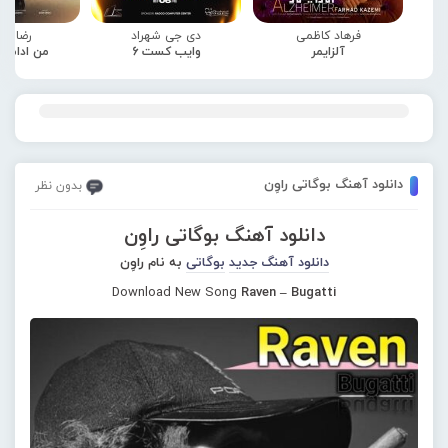
فرهاد کاظمی
دی جی شهراد
رضا صا
آلزایمر
وایب کست 6
من ادامه
دانلود آهنگ بوگاتی راوِن
بدون نظر
دانلود آهنگ بوگاتی راوِن
دانلود آهنگ جدید
بوگاتی
به نام راوِن
Download New Song
Raven – Bugatti