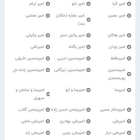
امیر کیا
امیر لئو
امیر لیام
امیر معین
امیر مقاره (ماکان
امیر نعمتی
بند)
امیر هاکان
امیر وکیل نسل
امیر وکیلی
امیر یزدان
امیر یگانه
امیرتقی
امیرحافظ
امیرحسین ادیبی
امیرحسین اشرفی
امیرحسین
امیرحسین تیرگانی
امیرحسین زنده دل
پورمحمدی
امیرسا
امیرسا و اَبو
امیرسا و سامان و
سهیل
امیرسالار محبی
امیرعباس حسن زاده
امیرعباس گلاب
امیرعلی
امیرعلی بهادری
امیرعلی حاجی
امیرعلی دیار
امیرعلی رجبی
امیرعلی زند