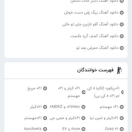
دانلود آهنگ دکتر گلاک دشمن
دانلود آهنگ بیگ رفی دست خوش
دانلود آهنگ آفو نازنین جای تو خالی
دانلود آهنگ آصف آریا عکست
دانلود آهنگ حمرض بعد تو
فهرست خوانندگان
۰۱۱ریکورد (الکیا x کی
۰۲۱ کیلر و ۰۲۱
۰۲۱ مریخ
ام ۰۲۱ x کی بی)
مهستم
۰۲۱ مهستم
021Hero و 2MDRZ
021کیلر
۰۲۱کیلر و امین نیا
۰۲۱کیلر و مصی جی
۰۲۱مهستم
21 Gzez
Aone و E7
Auschwitz