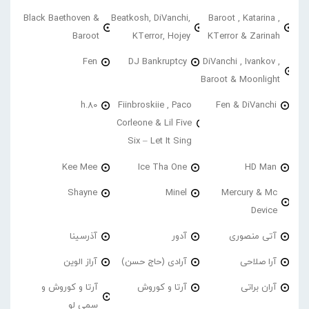
Black Baethoven &
Beatkosh, DiVanchi,
Baroot , Katarina ,
Baroot
KTerror, Hojey
KTerror & Zarinah
Fen
DJ Bankruptcy
DiVanchi , Ivankov ,
Baroot & Moonlight
h.80
Fiinbroskiie , Paco
Fen & DiVanchi
Corleone & Lil Five
Six – Let It Sing
Kee Mee
Ice Tha One
HD Man
Shayne
Minel
Mercury & Mc
Device
آتی منصوری
آدور
آذرسینا
آرا صلاحی
آرادی (حاج حسن)
آراز الوین
آران براتی
آرتا و کوروش
آرتا و کوروش و
سمی لو