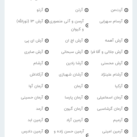
آرت‌من
آرتن
آرتو
آرسام سهرابی
آرسن و آتی منصوری
آرش 13 (نورالله)
و کیوان
آرش آهمه
آرش اچ ان
آرش ای پی
آرش جلالی و آقا فرا
آرش سبحانی
آرش صابری
آرش محسنی
آرشا رادین
آرشام
آرشام علینژاد
آرشان شهبازی
آرکاداش
آرکیا
آرمان
آرمان آوا
آرمان اسماعیلی
آرمان پارسا
آرمان حسینی
آرمان گرشاسبی
آرمان گیون
آرمد
آرمیم
آرمین آراد
آرمین ابد
آرمین امینی
آرمین حسن زاده و
آرمین دادرس