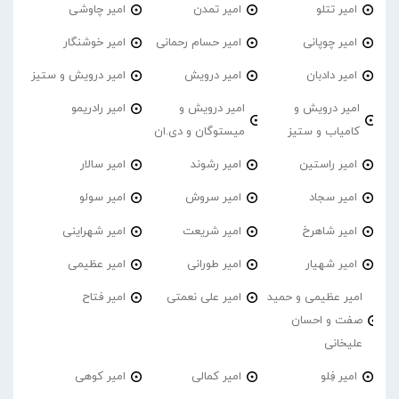
امیر تتلو
امیر تمدن
امیر چاوشی
امیر چوپانی
امیر حسام رحمانی
امیر خوشنگار
امیر دادبان
امیر درویش
امیر درویش و ستیز
امیر درویش و
امیر درویش و
امیر رادریمو
کامیاب و ستیز
میستوگان و دی.ان
امیر راستین
امیر رشوند
امیر سالار
امیر سجاد
امیر سروش
امیر سولو
امیر شاهرخ
امیر شریعت
امیر شهراینی
امیر شهیار
امیر طورانی
امیر عظیمی
امیر عظیمی و حمید
امیر علی نعمتی
امیر فتاح
صفت و احسان
علیخانی
امیر فِلو
امیر کمالی
امیر کوهی