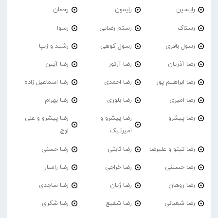
رایسین
رایمون
رحمان
رستاک
رستم رضایی
رسوا
رسول باقری
رسول کوهی
رشید و زیپا
رضا آذریان
رضا آرتور
رضا آیین
رضا ابراهیم پور
رضا احمدی
رضا اسماعیل زاده
رضا امیری
رضا بلوری
رضا بهرام
رضا پیشرو
رضا پیشرو و
رضا پیشرو و علی
امیرتیک
اوج
رضا تیتو و علیرضا
رضا ثابتی
رضا حسنی
رضا حسینی
رضا خراجی
رضا رامیار
رضا روهان
رضا ژیان
رضا ساجدی
رضا شعبانی
رضا شفیع
رضا شکری