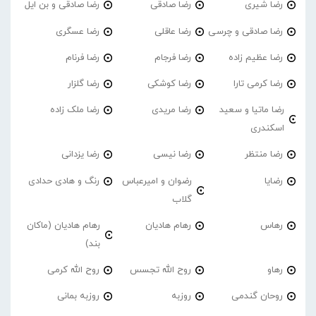
رضا شیری
رضا صادقی
رضا صادقی و بن ایل
رضا صادقی و چرسی
رضا عاقلی
رضا عسگری
رضا عظیم زاده
رضا فرجام
رضا فرنام
رضا کرمی تارا
رضا کوشکی
رضا گلزار
رضا ماتیا و سعید
رضا مریدی
رضا ملک زاده
اسکندری
رضا منتظر
رضا نیسی
رضا یزدانی
رضایا
رضوان و امیرعباس
رنگ و هادی حدادی
گلاب
رهاس
رهام هادیان
رهام هادیان (ماکان
بند)
رهاو
روح الله تجسس
روح الله کرمی
روحان گندمی
روزبه
روزبه بمانی