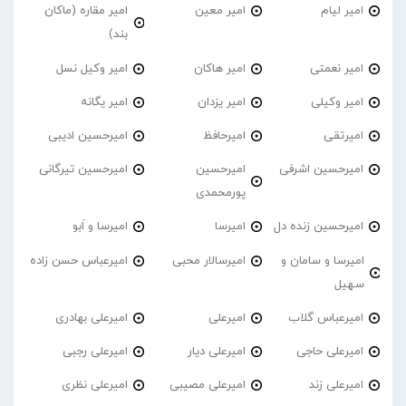
امیر لیام
امیر معین
امیر مقاره (ماکان
بند)
امیر نعمتی
امیر هاکان
امیر وکیل نسل
امیر وکیلی
امیر یزدان
امیر یگانه
امیرتقی
امیرحافظ
امیرحسین ادیبی
امیرحسین اشرفی
امیرحسین
امیرحسین تیرگانی
پورمحمدی
امیرحسین زنده دل
امیرسا
امیرسا و اَبو
امیرسا و سامان و
امیرسالار محبی
امیرعباس حسن زاده
سهیل
امیرعباس گلاب
امیرعلی
امیرعلی بهادری
امیرعلی حاجی
امیرعلی دیار
امیرعلی رجبی
امیرعلی زند
امیرعلی مصیبی
امیرعلی نظری