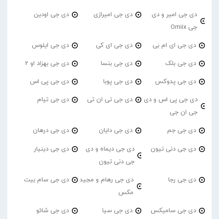
دی جی امیر و دی
دی جی امیرازی
دی جی اودین
جی Omiix
دی جی ای ام بی
دی جی ای کی
دی جی ایلوس
دی جی بلک
دی جی بنسا
دی جی بهزاد او 2
دی جی پدوکس
دی جی پوبا
دی جی پی اس
دی جی پی اس و دی
دی جی تی ان تی
دی جی تیام
جی ان جی
دی جی جم
دی جی دایان
دی جی درهان
دی جی دنی تیون
دی جی دیماه و دی
دی جی دینیار
جی دنی تیون
دی جی رجا
دی جی رهام و مجید
دی جی سام بیت
مکس
دی جی سامیکس
دی جی سیا
دی جی شائو