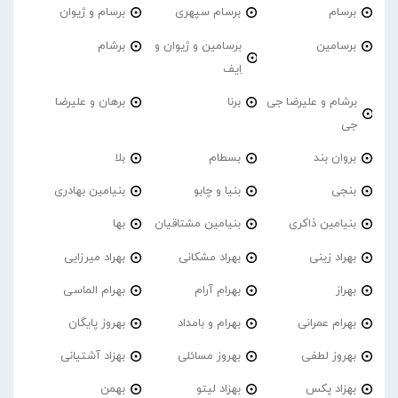
برسام
برسام سپهری
برسام و ژیوان
برسامین
برسامین و ژیوان و
برشام
اِیف
برشام و علیرضا جی
برنا
برهان و علیرضا
جی
بروان بند
بسطام
بلا
بنجی
بنیا و چابو
بنیامین بهادری
بنیامین ذاکری
بنیامین مشتاقیان
بها
بهراد زینی
بهراد مشکانی
بهراد میرزایی
بهراز
بهرام آرام
بهرام الماسی
بهرام عمرانی
بهرام و بامداد
بهروز پایگان
بهروز لطفی
بهروز مسائلی
بهزاد آشتیانی
بهزاد پکس
بهزاد لیتو
بهمن