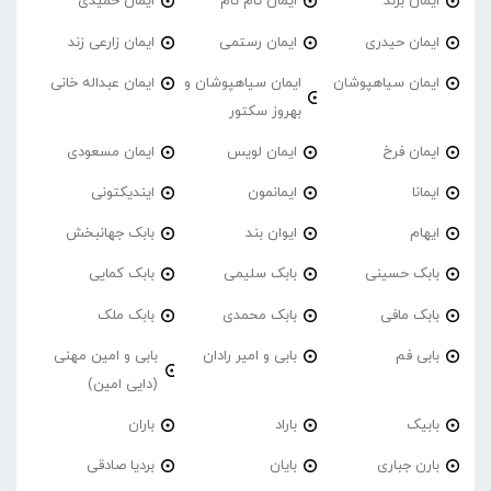
ایمان برند
ایمان تام تام
ایمان حمیدی
ایمان حیدری
ایمان رستمی
ایمان زارعی زند
ایمان سیاهپوشان
ایمان سیاهپوشان و
ایمان عبداله خانی
بهروز سکتور
ایمان فرخ
ایمان لویس
ایمان مسعودی
ایمانا
ایمانمون
ایندیکتونی
ایهام
ایوان بند
بابک جهانبخش
بابک حسینی
بابک سلیمی
بابک کمایی
بابک مافی
بابک محمدی
بابک ملک
بابی فم
بابی و امیر رادان
بابی و امین مهنی
(دایی امین)
بابیک
باراد
باران
بارن جباری
بایان
بردیا صادقی