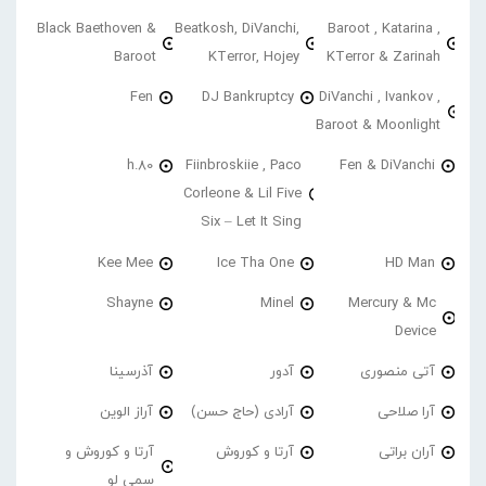
Black Baethoven &
Beatkosh, DiVanchi,
Baroot , Katarina ,
Baroot
KTerror, Hojey
KTerror & Zarinah
Fen
DJ Bankruptcy
DiVanchi , Ivankov ,
Baroot & Moonlight
h.80
Fiinbroskiie , Paco
Fen & DiVanchi
Corleone & Lil Five
Six – Let It Sing
Kee Mee
Ice Tha One
HD Man
Shayne
Minel
Mercury & Mc
Device
آتی منصوری
آدور
آذرسینا
آرا صلاحی
آرادی (حاج حسن)
آراز الوین
آران براتی
آرتا و کوروش
آرتا و کوروش و
سمی لو