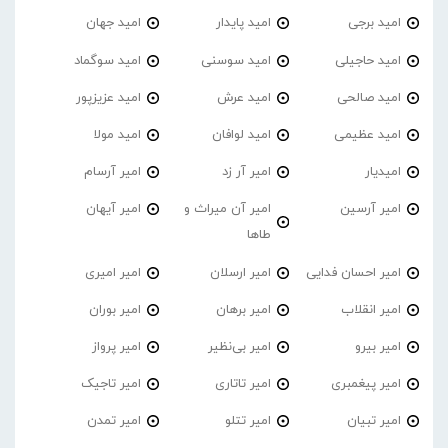
امید برجی
امید پایدار
امید جهان
امید حاجیلی
امید سوسنی
امید سوگماد
امید صالحی
امید عرش
امید عزیزپور
امید عظیمی
امید لوافان
امید مولا
امیدیار
امیر آر زد
امیر آرسام
امیر آرسین
امیر آن میراث و
امیر آیهان
طاها
امیر احسان فدایی
امیر ارسلان
امیر امیری
امیر انقلاب
امیر برهان
امیر‌ بوران
امیر بیرو
امیر بی‌نظیر
امیر پرواز
امیر پیغمبری
امیر تاتاری
امیر تاجیک
امیر تبیان
امیر تتلو
امیر تمدن