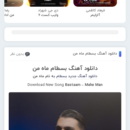
فرهاد کاظمی
دی جی شهراد
رضا صا
آلزایمر
وایب کست 6
من ادامه
دانلود آهنگ بسطام ماه من
بدون نظر
دانلود آهنگ بسطام ماه من
دانلود آهنگ جدید
بسطام
به نام ماه من
Download New Song
Bastaam – Mahe Man