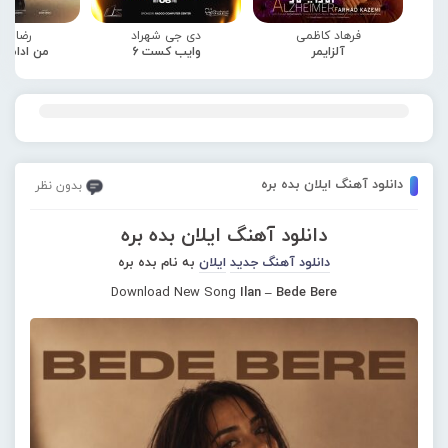
فرهاد کاظمی
دی جی شهراد
رضا صا
آلزایمر
وایب کست 6
من ادامه
دانلود آهنگ ایلان بده بره
بدون نظر
دانلود آهنگ ایلان بده بره
دانلود آهنگ جدید
ایلان
به نام بده بره
Download New Song
Ilan – Bede Bere