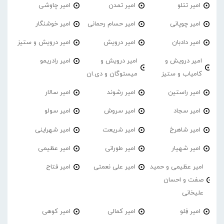
امیر تتلو
امیر تمدن
امیر چاوشی
امیر چوپانی
امیر حسام رحمانی
امیر خوشنگار
امیر دادبان
امیر درویش
امیر درویش و ستیز
امیر درویش و
امیر درویش و
امیر رادریمو
کامیاب و ستیز
میستوگان و دی.ان
امیر راستین
امیر رشوند
امیر سالار
امیر سجاد
امیر سروش
امیر سولو
امیر شاهرخ
امیر شریعت
امیر شهراینی
امیر شهیار
امیر طورانی
امیر عظیمی
امیر عظیمی و حمید
امیر علی نعمتی
امیر فتاح
صفت و احسان
علیخانی
امیر فِلو
امیر کمالی
امیر کوهی