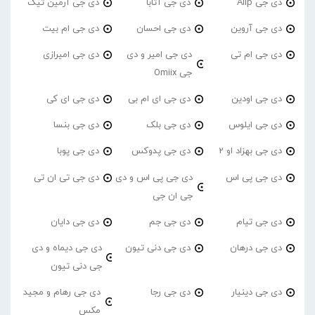
دی جی Alip
دی جی آتابا
دی جی آرمین تیک
دی جی آروین
دی جی احسان
دی جی ام بیت
دی جی ام تی
دی جی امیر و دی
دی جی امیرازی
جی Omiix
دی جی اودین
دی جی ای ام بی
دی جی ای کی
دی جی ایلوس
دی جی بلک
دی جی بنسا
دی جی بهزاد او 2
دی جی پدوکس
دی جی پوبا
دی جی پی اس
دی جی پی اس و دی
دی جی تی ان تی
جی ان جی
دی جی تیام
دی جی جم
دی جی دایان
دی جی درهان
دی جی دنی تیون
دی جی دیماه و دی
جی دنی تیون
دی جی دینیار
دی جی رجا
دی جی رهام و مجید
مکس