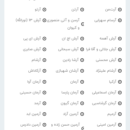
آرت‌من
آرتن
آرتو
آرسام سهرابی
آرسن و آتی منصوری
آرش 13 (نورالله)
و کیوان
آرش آهمه
آرش اچ ان
آرش ای پی
آرش جلالی و آقا فرا
آرش سبحانی
آرش صابری
آرش محسنی
آرشا رادین
آرشام
آرشام علینژاد
آرشان شهبازی
آرکاداش
آرکیا
آرمان
آرمان آوا
آرمان اسماعیلی
آرمان پارسا
آرمان حسینی
آرمان گرشاسبی
آرمان گیون
آرمد
آرمیم
آرمین آراد
آرمین ابد
آرمین امینی
آرمین حسن زاده و
آرمین دادرس