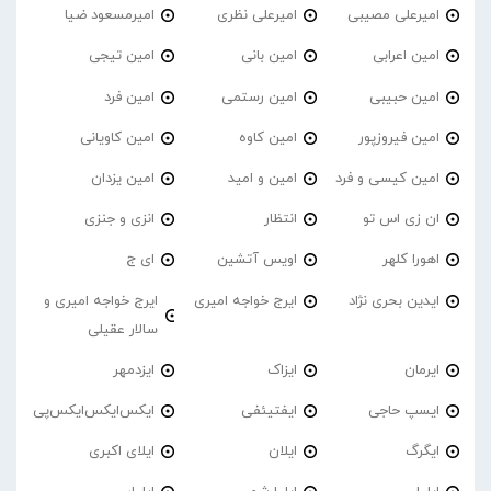
امیرعلی مصیبی
امیرعلی نظری
امیرمسعود ضیا
امین اعرابی
امین بانی
امین تیجی
امین حبیبی
امین رستمی
امین فرد
امین فیروزپور
امین کاوه
امین کاویانی
امین کیسی و فرد
امین و امید
امین یزدان
ان زی اس تو
انتظار
انزی و جنزی
اهورا کلهر
اویس آتشین
ای ج
ایدین بحری نژاد
ایرج خواجه امیری
ایرج خواجه امیری و
سالار عقیلی
ایرمان
ایزاک
ایزدمهر
ایسپ حاجی
ایفتیئفی
ایکس‌ایکس‌ایکس‌پی
ایگرگ
ایلان
ایلای اکبری