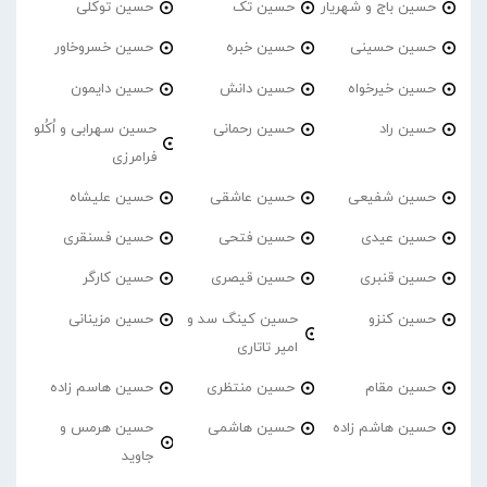
حسین باج و شهریار
حسین تک
حسین توکلی
حسین حسینی
حسین خبره
حسین خسروخاور
حسین خیرخواه
حسین دانش
حسین دایمون
حسین راد
حسین رحمانی
حسین سهرابی و اُکُلو
فرامرزی
حسین شفیعی
حسین عاشقی
حسین علیشاه
حسین عیدی
حسین فتحی
حسین فسنقری
حسین قنبری
حسین قیصری
حسین کارگر
حسین کنزو
حسین کینگ سد و
حسین مزینانی
امیر تاتاری
حسین مقام
حسین منتظری
حسین هاسم زاده
حسین هاشم زاده
حسین هاشمی
حسین هرمس و
جاوید