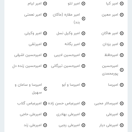
امیر کیا
امیر لئو
امیر لیام
امیر معین
امیر مقاره (ماکان
امیر نعمتی
بند)
امیر هاکان
امیر وکیل نسل
امیر وکیلی
امیر یزدان
امیر یگانه
امیرتقی
امیرحافظ
امیرحسین ادیبی
امیرحسین اشرفی
امیرحسین
امیرحسین تیرگانی
امیرحسین زنده دل
پورمحمدی
امیرسا
امیرسا و اَبو
امیرسا و سامان و
سهیل
امیرسالار محبی
امیرعباس حسن زاده
امیرعباس گلاب
امیرعلی
امیرعلی بهادری
امیرعلی حاجی
امیرعلی دیار
امیرعلی رجبی
امیرعلی زند