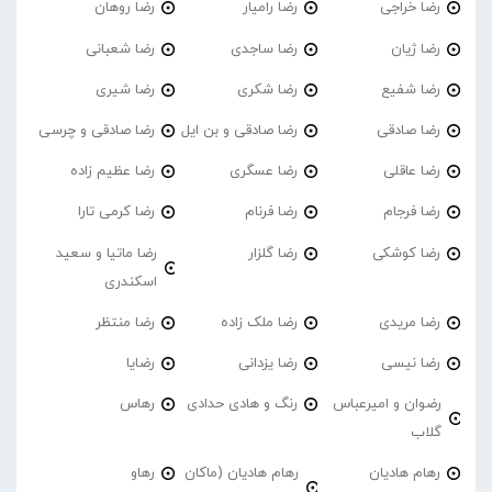
رضا خراجی
رضا رامیار
رضا روهان
رضا ژیان
رضا ساجدی
رضا شعبانی
رضا شفیع
رضا شکری
رضا شیری
رضا صادقی
رضا صادقی و بن ایل
رضا صادقی و چرسی
رضا عاقلی
رضا عسگری
رضا عظیم زاده
رضا فرجام
رضا فرنام
رضا کرمی تارا
رضا کوشکی
رضا گلزار
رضا ماتیا و سعید
اسکندری
رضا مریدی
رضا ملک زاده
رضا منتظر
رضا نیسی
رضا یزدانی
رضایا
رضوان و امیرعباس
رنگ و هادی حدادی
رهاس
گلاب
رهام هادیان
رهام هادیان (ماکان
رهاو