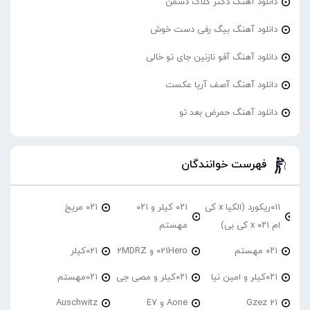
دانلود آهنگ دکتر گلاک دشمن
دانلود آهنگ بیگ رفی دست خوش
دانلود آهنگ آفو نازنین جای تو خالی
دانلود آهنگ آصف آریا عکست
دانلود آهنگ حمرض بعد تو
فهرست خوانندگان
۰۱۱ریکورد (الکیا x کی
۰۲۱ کیلر و ۰۲۱
۰۲۱ مریخ
ام ۰۲۱ x کی بی)
مهستم
۰۲۱ مهستم
021Hero و 2MDRZ
021کیلر
۰۲۱کیلر و امین نیا
۰۲۱کیلر و مصی جی
۰۲۱مهستم
21 Gzez
Aone و E7
Auschwitz