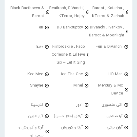
Black Baethoven &
Beatkosh, DiVanchi,
Baroot , Katarina ,
Baroot
KTerror, Hojey
KTerror & Zarinah
Fen
DJ Bankruptcy
DiVanchi , Ivankov ,
Baroot & Moonlight
h.80
Fiinbroskiie , Paco
Fen & DiVanchi
Corleone & Lil Five
Six – Let It Sing
Kee Mee
Ice Tha One
HD Man
Shayne
Minel
Mercury & Mc
Device
آتی منصوری
آدور
آذرسینا
آرا صلاحی
آرادی (حاج حسن)
آراز الوین
آران براتی
آرتا و کوروش
آرتا و کوروش و
سمی لو