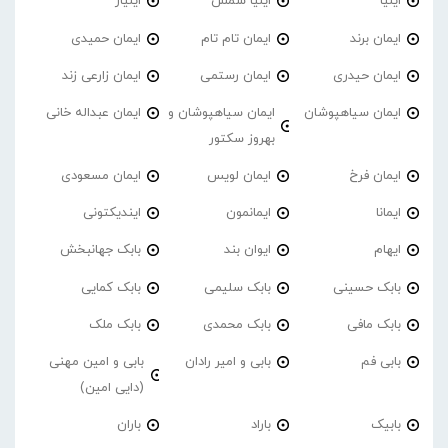
ایلیا
ایلیا شمس
ایلیار
ایمان برند
ایمان تام تام
ایمان حمیدی
ایمان حیدری
ایمان رستمی
ایمان زارعی زند
ایمان سیاهپوشان
ایمان سیاهپوشان و
ایمان عبداله خانی
بهروز سکتور
ایمان فرخ
ایمان لویس
ایمان مسعودی
ایمانا
ایمانمون
ایندیکتونی
ایهام
ایوان بند
بابک جهانبخش
بابک حسینی
بابک سلیمی
بابک کمایی
بابک مافی
بابک محمدی
بابک ملک
بابی فم
بابی و امیر رادان
بابی و امین مهنی
(دایی امین)
بابیک
باراد
باران