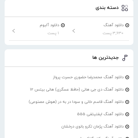
دسته بندی
دانلود آهنگ
دانلود آلبوم
3,630 پست
1 پست
جدیدترین ها
دانلود آهنگ محمدرضا حضورى حسرت پرواز
دانلود آهنگ دی جی هانی (حافظ عسگری) هانی بیتس 12
دانلود آهنگ قاسم خانی و سودا در به در (هوش مصنوعی)
دانلود آهنگ ایفتیئفی 555
دانلود آهنگ پژمان تکرو بانوی درخشان