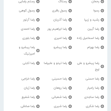
رحمان
رستاک
رستم رضایی
رسوا
رسول باقری
رسول کوهی
رشید و زیپا
رضا آذریان
رضا آرتور
رضا آیین
رضا ابراهیم پور
رضا احمدی
رضا اسماعیل زاده
رضا امیری
رضا بلوری
رضا بهرام
رضا پیشرو
رضا پیشرو و
امیرتیک
رضا پیشرو و علی
رضا تیتو و علیرضا
رضا ثابتی
اوج
رضا حسنی
رضا حسینی
رضا خراجی
رضا رامیار
رضا روهان
رضا ژیان
رضا ساجدی
رضا شعبانی
رضا شفیع
رضا شکری
رضا شیری
رضا صادقی