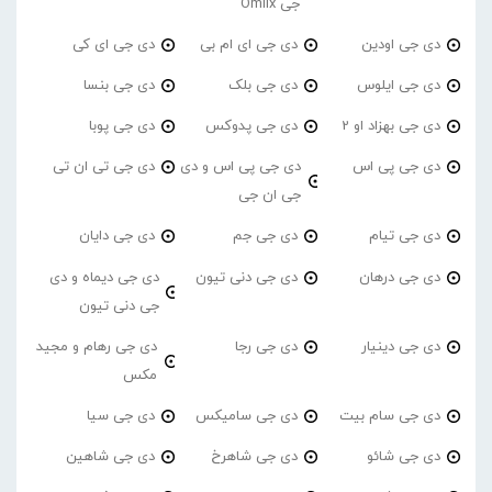
جی Omiix
دی جی اودین
دی جی ای ام بی
دی جی ای کی
دی جی ایلوس
دی جی بلک
دی جی بنسا
دی جی بهزاد او 2
دی جی پدوکس
دی جی پوبا
دی جی پی اس
دی جی پی اس و دی
دی جی تی ان تی
جی ان جی
دی جی تیام
دی جی جم
دی جی دایان
دی جی درهان
دی جی دنی تیون
دی جی دیماه و دی
جی دنی تیون
دی جی دینیار
دی جی رجا
دی جی رهام و مجید
مکس
دی جی سام بیت
دی جی سامیکس
دی جی سیا
دی جی شائو
دی جی شاهرخ
دی جی شاهین