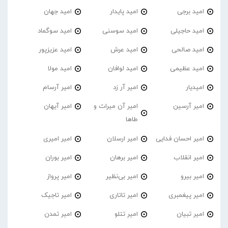
امید برجی
امید پایدار
امید جهان
امید حاجیلی
امید سوسنی
امید سوگماد
امید صالحی
امید عرش
امید عزیزپور
امید عظیمی
امید لوافان
امید مولا
امیدیار
امیر آر زد
امیر آرسام
امیر آرسین
امیر آن میراث و
امیر آیهان
طاها
امیر احسان فدایی
امیر ارسلان
امیر امیری
امیر انقلاب
امیر برهان
امیر‌ بوران
امیر بیرو
امیر بی‌نظیر
امیر پرواز
امیر پیغمبری
امیر تاتاری
امیر تاجیک
امیر تبیان
امیر تتلو
امیر تمدن