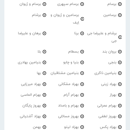
برسام
برسام سپهری
برسام و ژیوان
برسامین
برسامین و ژیوان و
برشام
اِیف
برشام و علیرضا جی
برنا
برهان و علیرضا
جی
بروان بند
بسطام
بلا
بنجی
بنیا و چابو
بنیامین بهادری
بنیامین ذاکری
بنیامین مشتاقیان
بها
بهراد زینی
بهراد مشکانی
بهراد میرزایی
بهراز
بهرام آرام
بهرام الماسی
بهرام عمرانی
بهرام و بامداد
بهروز پایگان
بهروز لطفی
بهروز مسائلی
بهزاد آشتیانی
بهزاد پکس
بهزاد لیتو
بهمن