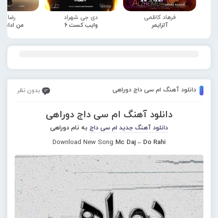
فرهاد کاظمی
دی جی شهراد
رضا صا
آلزایمر
وایب کست 6
من ادامه
دانلود آهنگ ام سی داج دوراهی
بدون نظر
دانلود آهنگ ام سی داج دوراهی
دانلود آهنگ جدید
ام سی داج
به نام دوراهی
Download New Song
Mc Daj – Do Rahi