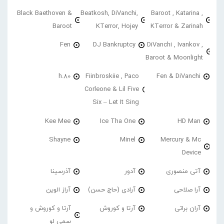
Black Baethoven &
Beatkosh, DiVanchi,
Baroot , Katarina ,
Baroot
KTerror, Hojey
KTerror & Zarinah
Fen
DJ Bankruptcy
DiVanchi , Ivankov ,
Baroot & Moonlight
h.80
Fiinbroskiie , Paco
Fen & DiVanchi
Corleone & Lil Five
Six – Let It Sing
Kee Mee
Ice Tha One
HD Man
Shayne
Minel
Mercury & Mc
Device
آتی منصوری
آدور
آذرسینا
آرا صلاحی
آرادی (حاج حسن)
آراز الوین
آران براتی
آرتا و کوروش
آرتا و کوروش و
سمی لو