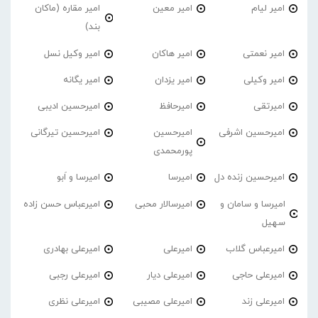
امیر لیام
امیر معین
امیر مقاره (ماکان
بند)
امیر نعمتی
امیر هاکان
امیر وکیل نسل
امیر وکیلی
امیر یزدان
امیر یگانه
امیرتقی
امیرحافظ
امیرحسین ادیبی
امیرحسین اشرفی
امیرحسین
امیرحسین تیرگانی
پورمحمدی
امیرحسین زنده دل
امیرسا
امیرسا و اَبو
امیرسا و سامان و
امیرسالار محبی
امیرعباس حسن زاده
سهیل
امیرعباس گلاب
امیرعلی
امیرعلی بهادری
امیرعلی حاجی
امیرعلی دیار
امیرعلی رجبی
امیرعلی زند
امیرعلی مصیبی
امیرعلی نظری