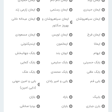
ایمان برند
ایمان تام تام
ایمان حمیدی
ایمان حیدری
ایمان رستمی
ایمان زارعی زند
ایمان سیاهپوشان
ایمان سیاهپوشان و
ایمان عبداله خانی
بهروز سکتور
ایمان فرخ
ایمان لویس
ایمان مسعودی
ایمانا
ایمانمون
ایندیکتونی
ایهام
ایوان بند
بابک جهانبخش
بابک حسینی
بابک سلیمی
بابک کمایی
بابک مافی
بابک محمدی
بابک ملک
بابی فم
بابی و امیر رادان
بابی و امین مهنی
(دایی امین)
بابیک
باراد
باران
بارن جباری
بایان
بردیا صادقی