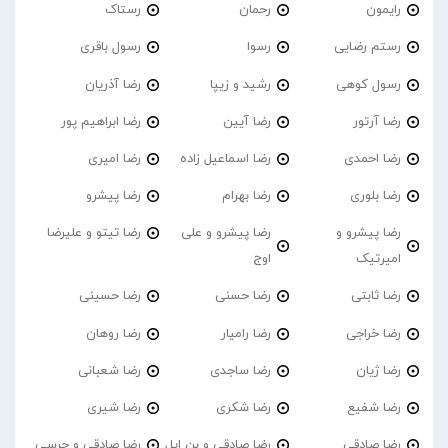
رایمون
رحمان
رستاک
رستم رضایی
رسوا
رسول باقری
رسول کوهی
رشید و زیپا
رضا آذریان
رضا آرتور
رضا آیین
رضا ابراهیم پور
رضا احمدی
رضا اسماعیل زاده
رضا امیری
رضا بلوری
رضا بهرام
رضا پیشرو
رضا پیشرو و
رضا پیشرو و علی
رضا تیتو و علیرضا
امیرتیک
اوج
رضا ثابتی
رضا حسنی
رضا حسینی
رضا خراجی
رضا رامیار
رضا روهان
رضا ژیان
رضا ساجدی
رضا شعبانی
رضا شفیع
رضا شکری
رضا شیری
رضا صادقی
رضا صادقی و بن ایل
رضا صادقی و چرسی