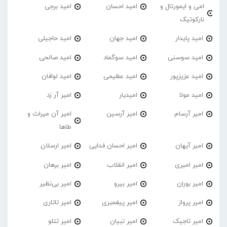
امی و ایمورتال و
امید احسان
امید برجی
نارکوتیک
امید پایدار
امید جهان
امید حاجیلی
امید سوسنی
امید سوگماد
امید صالحی
امید عزیزپور
امید عظیمی
امید لوافان
امید مولا
امیدیار
امیر آر زد
امیر آرسام
امیر آرسین
امیر آن میراث و
طاها
امیر آیهان
امیر احسان فدایی
امیر ارسلان
امیر امیری
امیر انقلاب
امیر برهان
امیر‌ بوران
امیر بیرو
امیر بی‌نظیر
امیر پرواز
امیر پیغمبری
امیر تاتاری
امیر تاجیک
امیر تبیان
امیر تتلو