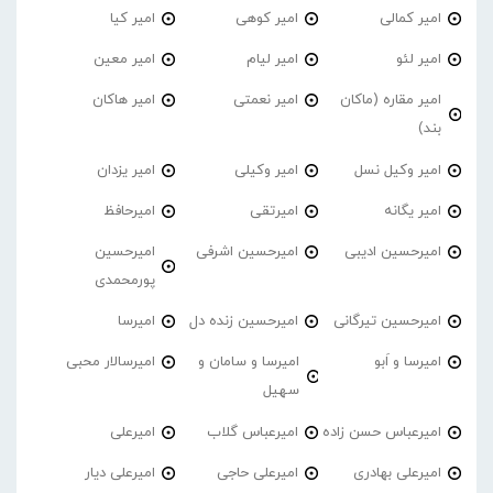
امیر کمالی
امیر کوهی
امیر کیا
امیر لئو
امیر لیام
امیر معین
امیر مقاره (ماکان
امیر نعمتی
امیر هاکان
بند)
امیر وکیل نسل
امیر وکیلی
امیر یزدان
امیر یگانه
امیرتقی
امیرحافظ
امیرحسین ادیبی
امیرحسین اشرفی
امیرحسین
پورمحمدی
امیرحسین تیرگانی
امیرحسین زنده دل
امیرسا
امیرسا و اَبو
امیرسا و سامان و
امیرسالار محبی
سهیل
امیرعباس حسن زاده
امیرعباس گلاب
امیرعلی
امیرعلی بهادری
امیرعلی حاجی
امیرعلی دیار