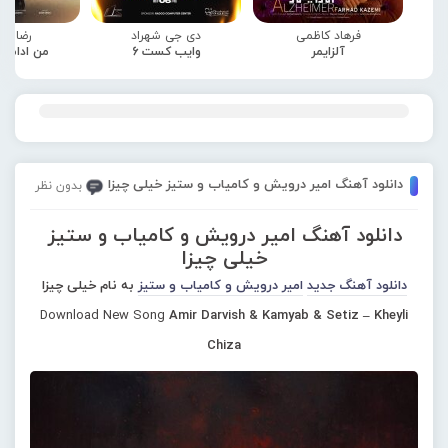
فرهاد کاظمی
دی جی شهراد
رضا صا
آلزایمر
وایب کست 6
من ادامه
دانلود آهنگ امیر درویش و کامیاب و ستیز خیلی چیزا
بدون نظر
دانلود آهنگ امیر درویش و کامیاب و ستیز
خیلی چیزا
دانلود آهنگ جدید
امیر درویش و کامیاب و ستیز
به نام خیلی چیزا
Download New Song
Amir Darvish & Kamyab & Setiz – Kheyli
Chiza