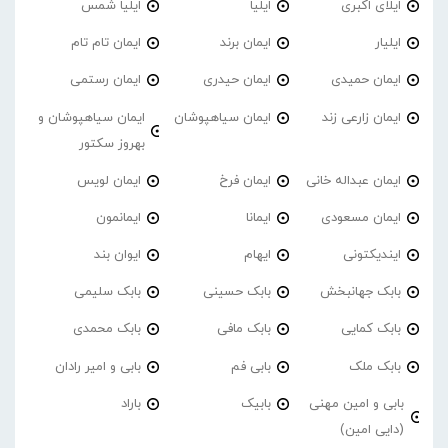
ایلای اکبری
ایلیا
ایلیا شمس
ایلیار
ایمان برند
ایمان تام تام
ایمان حمیدی
ایمان حیدری
ایمان رستمی
ایمان زارعی زند
ایمان سیاهپوشان
ایمان سیاهپوشان و
بهروز سکتور
ایمان عبداله خانی
ایمان فرخ
ایمان لویس
ایمان مسعودی
ایمانا
ایمانمون
ایندیکتونی
ایهام
ایوان بند
بابک جهانبخش
بابک حسینی
بابک سلیمی
بابک کمایی
بابک مافی
بابک محمدی
بابک ملک
بابی فم
بابی و امیر رادان
بابی و امین مهنی
بابیک
باراد
(دایی امین)