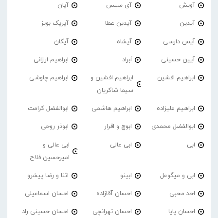
آویش
آی سیس
آیان
آیدین
آیدین عطا
آیریک بویز
آیس دارسی
آیشاه
آیکان
آیین حسینی
اَبراد
ابراهیم ارزانی
ابراهیم افشین
ابراهیم افشین و
ابراهیم چاوشی
سیما شاکریان
ابراهیم علیزاده
ابراهیم هاشمی
ابوالفضل کرامت
ابوالفضل محمدی
ابوچ و اقرار
ابوذر روحی
ابی
ابی عالی
ابی عالی و
امیرحسین فلاح
ابی و میگوعل
ابینو
اثنا و رضا پیشرو
احد محبی
احسان آقازاده
احسان اسماعیلی
احسان پایا
احسان تهرانچی
احسان حسینی راد