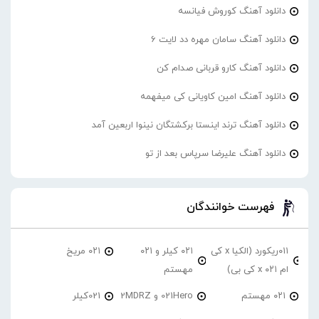
دانلود آهنگ کوروش فیانسه
دانلود آهنگ سامان مهره دد لایت 6
دانلود آهنگ کارو قربانی صدام کن
دانلود آهنگ امین کاویانی کی میفهمه
دانلود آهنگ ترند اینستا برکشتگان نینوا اربعین آمد
دانلود آهنگ علیرضا سرپاس بعد از تو
فهرست خوانندگان
۰۱۱ریکورد (الکیا x کی
۰۲۱ کیلر و ۰۲۱
۰۲۱ مریخ
ام ۰۲۱ x کی بی)
مهستم
۰۲۱ مهستم
021Hero و 2MDRZ
021کیلر