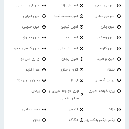
امیرعلی رجبی
امیرعلی زند
امیرعلی مصیبی
امیرعلی نظری
امیرمسعود ضیا
امین اعرابی
امین بانی
امین تیجی
امین حبیبی
امین رستمی
امین فرد
امین فیروزپور
امین کاوه
امین کاویانی
امین کیسی و فرد
امین و امید
امین یزدان
ان زی اس تو
انتظار
انزی و جنزی
اهورا کلهر
اویس آتشین
ای ج
ایدین بحری نژاد
ایرج خواجه امیری
ایرج خواجه امیری و
ایرمان
سالار عقیلی
ایزاک
ایزدمهر
ایسپ حاجی
ایکس‌ایکس‌ایکس‌پی
ایگرگ
ایلان