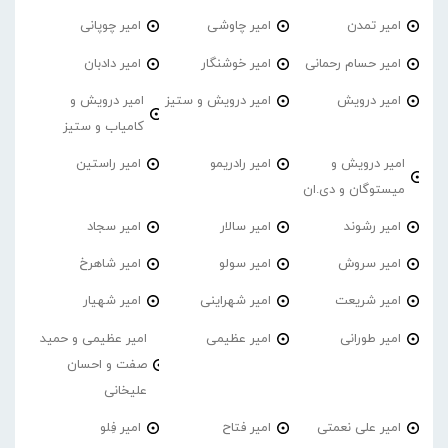
امیر تمدن
امیر چاوشی
امیر چوپانی
امیر حسام رحمانی
امیر خوشنگار
امیر دادبان
امیر درویش
امیر درویش و ستیز
امیر درویش و
کامیاب و ستیز
امیر درویش و
امیر رادریمو
امیر راستین
میستوگان و دی.ان
امیر رشوند
امیر سالار
امیر سجاد
امیر سروش
امیر سولو
امیر شاهرخ
امیر شریعت
امیر شهراینی
امیر شهیار
امیر طورانی
امیر عظیمی
امیر عظیمی و حمید
صفت و احسان
علیخانی
امیر علی نعمتی
امیر فتاح
امیر فِلو