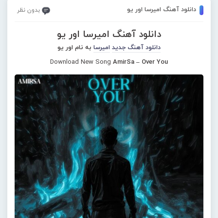
دانلود آهنگ امیرسا اور یو
بدون نظر
دانلود آهنگ امیرسا اور یو
دانلود آهنگ جدید
امیرسا
به نام اور یو
Download New Song
AmirSa – Over You