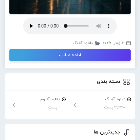
2 ژوئن 2025
دانلود آهنگ
ادامه مطلب
دسته بندی
دانلود آهنگ
دانلود آلبوم
3,630 پست
1 پست
جدیدترین ها