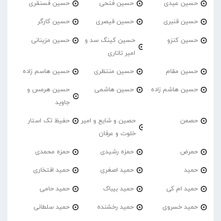
حسین عیدی
حسین فتحی
حسین فسنقری
حسین قنبری
حسین قیصری
حسین کارگر
حسین کنزو
حسین کینگ سد و
حسین مزینانی
امیر تاتاری
حسین مقام
حسین منتظری
حسین هاسم زاده
حسین هاشم زاده
حسین هاشمی
حسین هرمس و
جاوید
حصمن
حصین و شایع و امیر
حفیظ تک استار
خلوت و عرفان
حمرض
حمزه رشیدی
حمزه محمدی
حمید
حمید اصغری
حمید افتخاری
حمید ام کی
حمید بیباک
حمید حامی
حمید خسروی
حمید رخشنده
حمید سلطانی