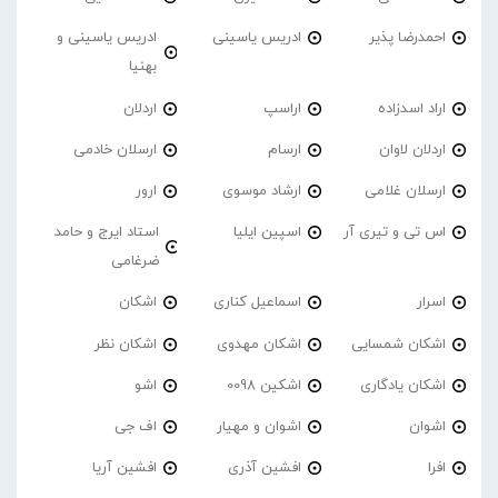
احمدرضا پذیر
ادریس یاسینی
ادریس یاسینی و
بهنیا
اراد اسدزاده
اراسپ
اردلان
اردلان لاوان
ارسام
ارسلان خادمی
ارسلان غلامی
ارشاد موسوی
ارور
اس تی و تیری آر
اسپین ایلیا
استاد ایرج و حامد
ضرغامی
اسرار
اسماعیل کناری
اشکان
اشکان شمسایی
اشکان مهدوی
اشکان نظر
اشکان یادگاری
اشکین 0098
اشو
اشوان
اشوان و مهیار
اف جی
افرا
افشین آذری
افشین آریا