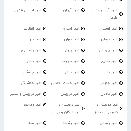
امیر آن میراث و
امیر آیهان
امیر احسان فدایی
طاها
امیر ارسلان
امیر امیری
امیر انقلاب
امیر برهان
امیر‌ بوران
امیر بیرو
امیر بی‌نظیر
امیر پرواز
امیر پیغمبری
امیر تاتاری
امیر تاجیک
امیر تبیان
امیر تتلو
امیر تمدن
امیر چاوشی
امیر چوپانی
امیر حسام رحمانی
امیر خوشنگار
امیر دادبان
امیر درویش
امیر درویش و ستیز
امیر درویش و
امیر درویش و
امیر رادریمو
کامیاب و ستیز
میستوگان و دی.ان
امیر راستین
امیر رشوند
امیر سالار