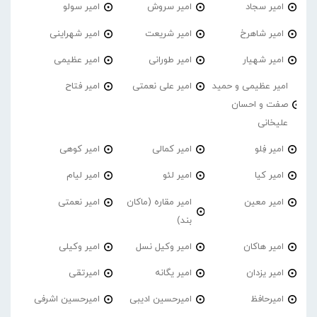
امیر سجاد
امیر سروش
امیر سولو
امیر شاهرخ
امیر شریعت
امیر شهراینی
امیر شهیار
امیر طورانی
امیر عظیمی
امیر عظیمی و حمید
امیر علی نعمتی
امیر فتاح
صفت و احسان
علیخانی
امیر فِلو
امیر کمالی
امیر کوهی
امیر کیا
امیر لئو
امیر لیام
امیر معین
امیر مقاره (ماکان
امیر نعمتی
بند)
امیر هاکان
امیر وکیل نسل
امیر وکیلی
امیر یزدان
امیر یگانه
امیرتقی
امیرحافظ
امیرحسین ادیبی
امیرحسین اشرفی