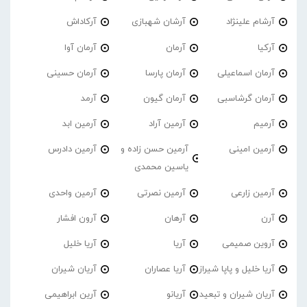
آرشام علینژاد
آرشان شهبازی
آرکاداش
آرکیا
آرمان
آرمان آوا
آرمان اسماعیلی
آرمان پارسا
آرمان حسینی
آرمان گرشاسبی
آرمان گیون
آرمد
آرمیم
آرمین آراد
آرمین ابد
آرمین امینی
آرمین حسن زاده و
آرمین دادرس
یاسین محمدی
آرمین زارعی
آرمین نصرتی
آرمین واحدی
آرن
آرهان
آرون افشار
آروین صمیمی
آریا
آریا خلیل
آریا خلیل و پاپا شیراز
آریا عصاران
آریان شیران
آریان شیران و تبعید
آریانو
آرین ابراهیمی