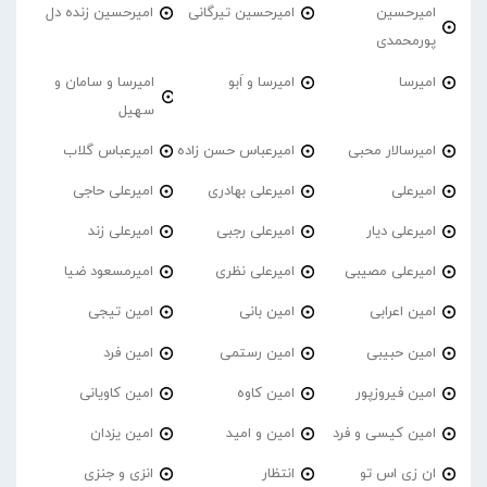
امیرحسین
امیرحسین تیرگانی
امیرحسین زنده دل
پورمحمدی
امیرسا
امیرسا و اَبو
امیرسا و سامان و
سهیل
امیرسالار محبی
امیرعباس حسن زاده
امیرعباس گلاب
امیرعلی
امیرعلی بهادری
امیرعلی حاجی
امیرعلی دیار
امیرعلی رجبی
امیرعلی زند
امیرعلی مصیبی
امیرعلی نظری
امیرمسعود ضیا
امین اعرابی
امین بانی
امین تیجی
امین حبیبی
امین رستمی
امین فرد
امین فیروزپور
امین کاوه
امین کاویانی
امین کیسی و فرد
امین و امید
امین یزدان
ان زی اس تو
انتظار
انزی و جنزی