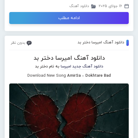
16 جولای 2025
دانلود آهنگ
ادامه مطلب
دانلود آهنگ امیرسا دختر بد
بدون نظر
دانلود آهنگ امیرسا دختر بد
دانلود آهنگ جدید
امیرسا
به نام دختر بد
Download New Song
AmirSa – Dokhtare Bad