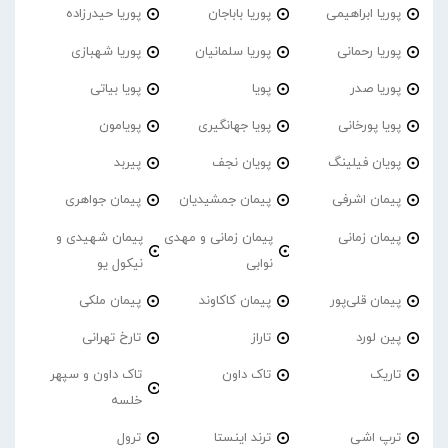
پوریا ابراهیمی
پوریا باباجان
پوریا حیدرزاده
پوریا رحمانی
پوریا سلمانیان
پوریا شهبازی
پوریا صدر
پویا
پویا بیاتی
پویا پورخانی
پویا جهانگیری
پویامون
پویان فیلینگ
پویان نجف
پیربد
پیمان اشرفی
پیمان جمشیدیان
پیمان جواهری
پیمان زمانی
پیمان زمانی و مهدی
پیمان شهیدی و
نوابی
نیکول یو
پیمان قلی‌پور
پیمان کاکاوند
پیمان ملکی
پین لورد
تاراز
تارخ تهرانی
تاریک
تاک داون
تاک داون و سپهر
خلسه
ترپ اشی
ترند اینستا
ترول