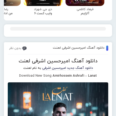
فرهاد کاظمی
دی جی شهراد
رضا صا
آلزایمر
وایب کست 6
من ادامه
دانلود آهنگ امیرحسین اشرفی لعنت
بدون نظر
دانلود آهنگ امیرحسین اشرفی لعنت
دانلود آهنگ جدید
امیرحسین اشرفی
به نام لعنت
Download New Song
Amirhossein Ashrafi – Lanat