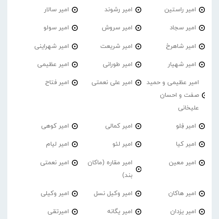
امیر راستین
امیر رشوند
امیر سالار
امیر سجاد
امیر سروش
امیر سولو
امیر شاهرخ
امیر شریعت
امیر شهراینی
امیر شهیار
امیر طورانی
امیر عظیمی
امیر عظیمی و حمید
امیر علی نعمتی
امیر فتاح
صفت و احسان
علیخانی
امیر فِلو
امیر کمالی
امیر کوهی
امیر کیا
امیر لئو
امیر لیام
امیر معین
امیر مقاره (ماکان
امیر نعمتی
بند)
امیر هاکان
امیر وکیل نسل
امیر وکیلی
امیر یزدان
امیر یگانه
امیرتقی