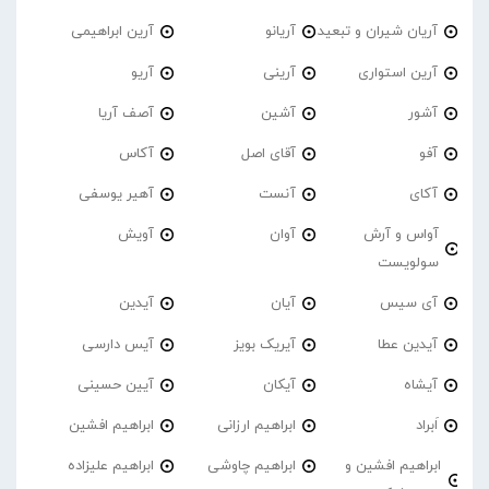
آریان شیران و تبعید
آریانو
آرین ابراهیمی
آرین استواری
آرینی
آریو
آشور
آشین
آصف آریا
آفو
آقای اصل
آکاس
آکای
آنست
آهیر یوسفی
آواس و آرش
آوان
آویش
سولویست
آی سیس
آیان
آیدین
آیدین عطا
آیریک بویز
آیس دارسی
آیشاه
آیکان
آیین حسینی
اَبراد
ابراهیم ارزانی
ابراهیم افشین
ابراهیم افشین و
ابراهیم چاوشی
ابراهیم علیزاده