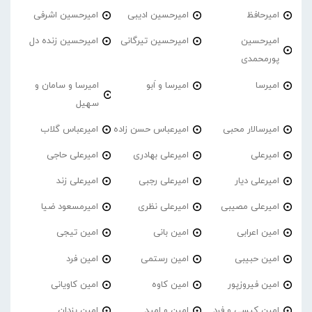
امیرحافظ
امیرحسین ادیبی
امیرحسین اشرفی
امیرحسین
امیرحسین تیرگانی
امیرحسین زنده دل
پورمحمدی
امیرسا
امیرسا و اَبو
امیرسا و سامان و
سهیل
امیرسالار محبی
امیرعباس حسن زاده
امیرعباس گلاب
امیرعلی
امیرعلی بهادری
امیرعلی حاجی
امیرعلی دیار
امیرعلی رجبی
امیرعلی زند
امیرعلی مصیبی
امیرعلی نظری
امیرمسعود ضیا
امین اعرابی
امین بانی
امین تیجی
امین حبیبی
امین رستمی
امین فرد
امین فیروزپور
امین کاوه
امین کاویانی
امین کیسی و فرد
امین و امید
امین یزدان