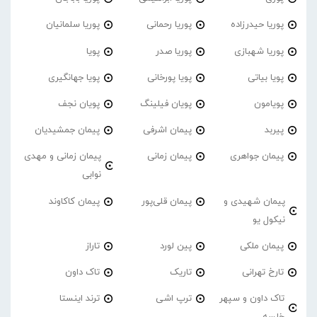
پوریا حیدرزاده
پوریا رحمانی
پوریا سلمانیان
پوریا شهبازی
پوریا صدر
پویا
پویا بیاتی
پویا پورخانی
پویا جهانگیری
پویامون
پویان فیلینگ
پویان نجف
پیربد
پیمان اشرفی
پیمان جمشیدیان
پیمان جواهری
پیمان زمانی
پیمان زمانی و مهدی
نوابی
پیمان شهیدی و
پیمان قلی‌پور
پیمان کاکاوند
نیکول یو
پیمان ملکی
پین لورد
تاراز
تارخ تهرانی
تاریک
تاک داون
تاک داون و سپهر
ترپ اشی
ترند اینستا