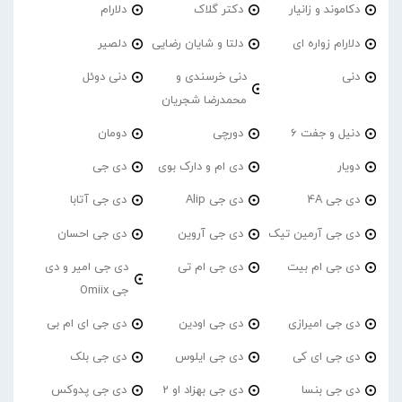
دکاموند و زانیار
دکتر گلاک
دلارام
دلارام زواره ای
دلتا و شایان رضایی
دلصیر
دنی
دنی خرسندی و
دنی دوئل
محمدرضا شجریان
دنیل و جفت 6
دورچی
دومان
دویار
دی ام و دارک بوی
دی جی
دی جی 4A
دی جی Alip
دی جی آتابا
دی جی آرمین تیک
دی جی آروین
دی جی احسان
دی جی ام بیت
دی جی ام تی
دی جی امیر و دی
جی Omiix
دی جی امیرازی
دی جی اودین
دی جی ای ام بی
دی جی ای کی
دی جی ایلوس
دی جی بلک
دی جی بنسا
دی جی بهزاد او 2
دی جی پدوکس