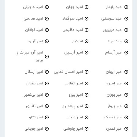
امید پایدار
امید جهان
امید حاجیلی
امید سوسنی
امید سوگماد
امید صالحی
امید عزیزپور
امید عظیمی
امید لوافان
امید مولا
امیدیار
امیر آر زد
امیر آرسام
امیر آرسین
امیر آن میراث و
طاها
امیر آیهان
امیر احسان فدایی
امیر ارسلان
امیر امیری
امیر انقلاب
امیر برهان
امیر‌ بوران
امیر بیرو
امیر بی‌نظیر
امیر پرواز
امیر پیغمبری
امیر تاتاری
امیر تاجیک
امیر تبیان
امیر تتلو
امیر تمدن
امیر چاوشی
امیر چوپانی