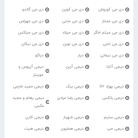
دی جی کوروش
دی جی کوین
دی جی گاندو
دی جی ممتاز
دی جی منتی
دی جی مهراس
دی جی میثم اخگر
دی جی میلاد
دی جی میلکس
دی جی نامی
دی جی نوین
دی جی نیکان
دی جی نیمانی
دیار
دیاکو
دیجی آتابا
دیجی آربن
دیجی آریوس و
موبیتز
دیجی بهزاد O2
دیجی بیک
دیجی حمید خارجی
دیجی رانکس
دیجی رضا مرادی
دیجی رهام و مجید
مکس
دیجی سلیم
دیجی شهباز
دیجی کارن
دیجی مپ
دیجی همایون
دیجی هیت