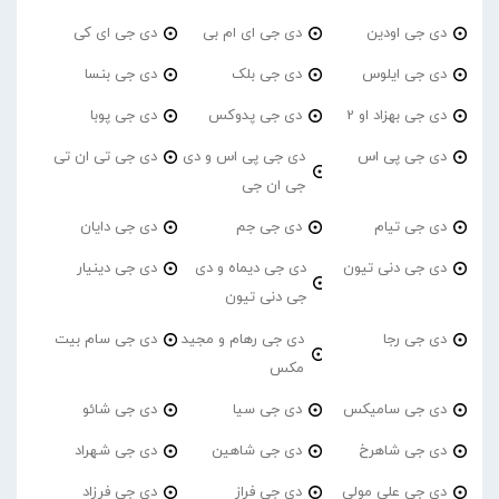
دی جی اودین
دی جی ای ام بی
دی جی ای کی
دی جی ایلوس
دی جی بلک
دی جی بنسا
دی جی بهزاد او 2
دی جی پدوکس
دی جی پوبا
دی جی پی اس
دی جی پی اس و دی
دی جی تی ان تی
جی ان جی
دی جی تیام
دی جی جم
دی جی دایان
دی جی دنی تیون
دی جی دیماه و دی
دی جی دینیار
جی دنی تیون
دی جی رجا
دی جی رهام و مجید
دی جی سام بیت
مکس
دی جی سامیکس
دی جی سیا
دی جی شائو
دی جی شاهرخ
دی جی شاهین
دی جی شهراد
دی جی علی مولی
دی جی فراز
دی جی فرزاد