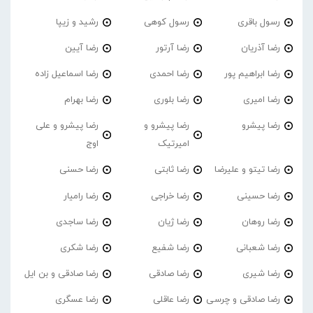
رسول باقری
رسول کوهی
رشید و زیپا
رضا آذریان
رضا آرتور
رضا آیین
رضا ابراهیم پور
رضا احمدی
رضا اسماعیل زاده
رضا امیری
رضا بلوری
رضا بهرام
رضا پیشرو
رضا پیشرو و
رضا پیشرو و علی
امیرتیک
اوج
رضا تیتو و علیرضا
رضا ثابتی
رضا حسنی
رضا حسینی
رضا خراجی
رضا رامیار
رضا روهان
رضا ژیان
رضا ساجدی
رضا شعبانی
رضا شفیع
رضا شکری
رضا شیری
رضا صادقی
رضا صادقی و بن ایل
رضا صادقی و چرسی
رضا عاقلی
رضا عسگری