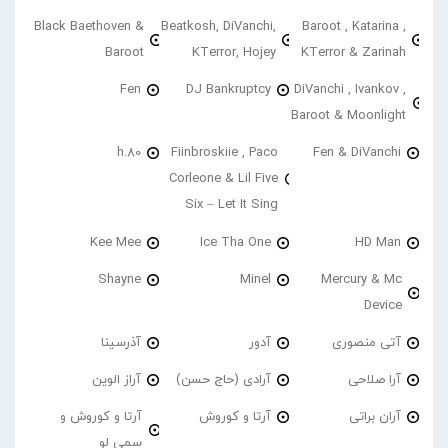
Black Baethoven &
Beatkosh, DiVanchi,
Baroot , Katarina ,
Baroot
KTerror, Hojey
KTerror & Zarinah
Fen
DJ Bankruptcy
DiVanchi , Ivankov ,
Baroot & Moonlight
h.80
Fiinbroskiie , Paco
Fen & DiVanchi
Corleone & Lil Five
Six – Let It Sing
Kee Mee
Ice Tha One
HD Man
Shayne
Minel
Mercury & Mc
Device
آتی منصوری
آدور
آذرسینا
آرا صلاحی
آرادی (حاج حسن)
آراز الوین
آران براتی
آرتا و کوروش
آرتا و کوروش و
سمی لو