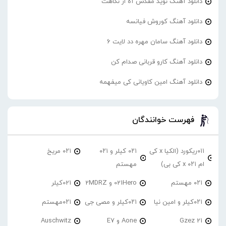
دانلود آهنگ نوید مقدس آه از نگاهت
دانلود آهنگ کوروش فیانسه
دانلود آهنگ سامان مهره دد لایت 6
دانلود آهنگ کارو قربانی صدام کن
دانلود آهنگ امین کاویانی کی میفهمه
فهرست خوانندگان
۰۱۱ریکورد (الکیا x کی
۰۲۱ کیلر و ۰۲۱
۰۲۱ مریخ
ام ۰۲۱ x کی بی)
مهستم
۰۲۱ مهستم
021Hero و 2MDRZ
021کیلر
۰۲۱کیلر و امین نیا
۰۲۱کیلر و مصی جی
۰۲۱مهستم
21 Gzez
Aone و E7
Auschwitz