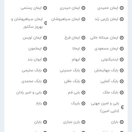
ایمان حمیدی
ایمان حیدری
ایمان رستمی
ایمان زارعی زند
ایمان سیاهپوشان
ایمان سیاهپوشان و
بهروز سکتور
ایمان عبداله خانی
ایمان فرخ
ایمان لویس
ایمان مسعودی
ایمانا
ایمانمون
ایندیکتونی
ایهام
ایوان بند
بابک جهانبخش
بابک حسینی
بابک سلیمی
بابک کمایی
بابک مافی
بابک محمدی
بابک ملک
بابی فم
بابی و امیر رادان
بابی و امین مهنی
بابیک
باراد
(دایی امین)
باران
بارن جباری
بایان