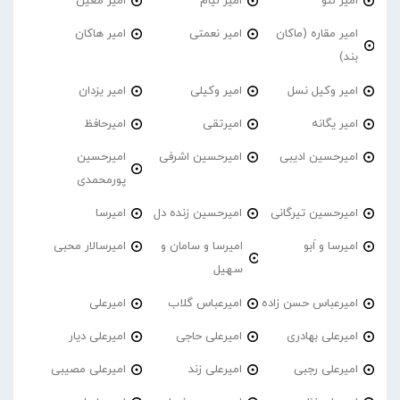
امیر لئو
امیر لیام
امیر معین
امیر مقاره (ماکان
امیر نعمتی
امیر هاکان
بند)
امیر وکیل نسل
امیر وکیلی
امیر یزدان
امیر یگانه
امیرتقی
امیرحافظ
امیرحسین ادیبی
امیرحسین اشرفی
امیرحسین
پورمحمدی
امیرحسین تیرگانی
امیرحسین زنده دل
امیرسا
امیرسا و اَبو
امیرسا و سامان و
امیرسالار محبی
سهیل
امیرعباس حسن زاده
امیرعباس گلاب
امیرعلی
امیرعلی بهادری
امیرعلی حاجی
امیرعلی دیار
امیرعلی رجبی
امیرعلی زند
امیرعلی مصیبی