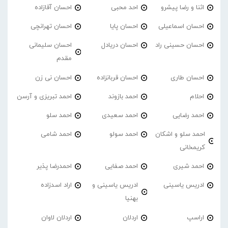
اثنا و رضا پیشرو
احد محبی
احسان آقازاده
احسان اسماعیلی
احسان پایا
احسان تهرانچی
احسان حسینی راد
احسان دریادل
احسان سلیمانی
مقدم
احسان طاری
احسان قربانزاده
احسان نی زن
احلام
احمد بازوند
احمد تبریزی و آرسن
احمد‌ رضایی
احمد سعیدی
احمد سلو
احمد سلو و اشکان
احمد سولو
احمد شامی
کریمخانی
احمد شیری
احمد صفایی
احمدرضا پذیر
ادریس یاسینی
ادریس یاسینی و
اراد اسدزاده
بهنیا
اراسپ
اردلان
اردلان لاوان