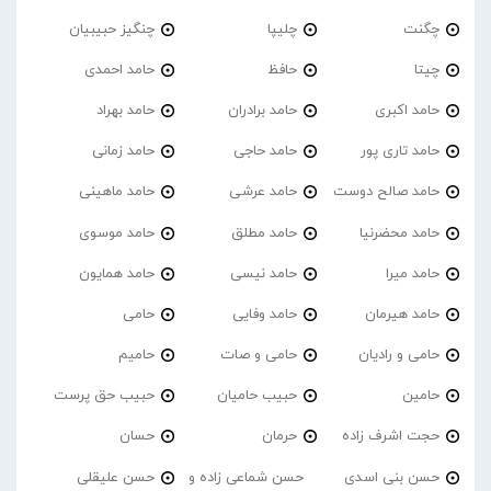
چگنت
چلیپا
چنگیز حبیبیان
چیتا
حافظ
حامد احمدی
حامد اکبری
حامد برادران
حامد بهراد
حامد تاری پور
حامد حاجی
حامد زمانی
حامد صالح دوست
حامد عرشی
حامد ماهینی
حامد محضرنیا
حامد مطلق
حامد موسوی
حامد میرا
حامد نیسی
حامد همایون
حامد هیرمان
حامد وفایی
حامی
حامی و رادیان
حامی و صات
حامیم
حامین
حبیب حامیان
حبیب حق پرست
حجت اشرف زاده
حرمان
حسان
حسن بنی اسدی
حسن شماعی زاده و
حسن علیقلی