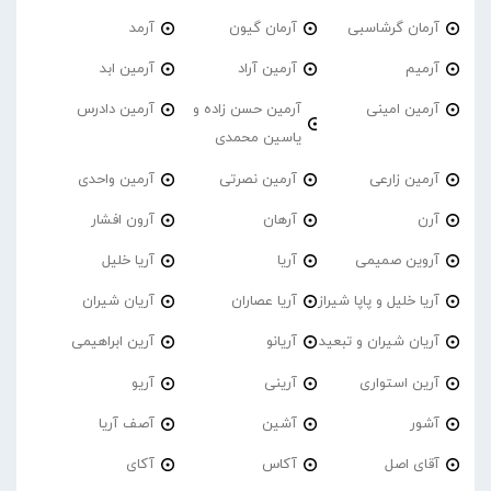
آرمان گرشاسبی
آرمان گیون
آرمد
آرمیم
آرمین آراد
آرمین ابد
آرمین امینی
آرمین حسن زاده و
آرمین دادرس
یاسین محمدی
آرمین زارعی
آرمین نصرتی
آرمین واحدی
آرن
آرهان
آرون افشار
آروین صمیمی
آریا
آریا خلیل
آریا خلیل و پاپا شیراز
آریا عصاران
آریان شیران
آریان شیران و تبعید
آریانو
آرین ابراهیمی
آرین استواری
آرینی
آریو
آشور
آشین
آصف آریا
آقای اصل
آکاس
آکای