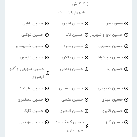
گوگوش و
هیپهاپولوژیست
حسن نصر
حسین اخوان
حسین بابایی
حسین باج و شهریار
حسین تک
حسین توکلی
حسین حسینی
حسین خبره
حسین خسروخاور
حسین خیرخواه
حسین دانش
حسین دایمون
حسین راد
حسین رحمانی
حسین سهرابی و اُکُلو
فرامرزی
حسین شفیعی
حسین عاشقی
حسین علیشاه
حسین عیدی
حسین فتحی
حسین فسنقری
حسین قنبری
حسین قیصری
حسین کارگر
حسین کنزو
حسین کینگ سد و
حسین مزینانی
امیر تاتاری