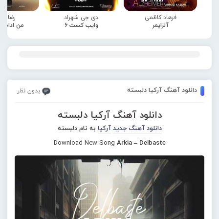
فرهاد کاظمی
دی جی شهراد
رضا صا
آلزایمر
وایب کست 6
من ادامه
دانلود آهنگ آرکیا دلبسته
بدون نظر
دانلود آهنگ آرکیا دلبسته
دانلود آهنگ جدید
آرکیا
به نام دلبسته
Download New Song
Arkia – Delbaste