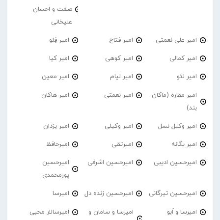
صفت و احسان
علیخانی
امیر علی نعمتی
امیر فتاح
امیر فِلو
امیر کمالی
امیر کوهی
امیر کیا
امیر لئو
امیر لیام
امیر معین
امیر مقاره (ماکان
امیر نعمتی
امیر هاکان
بند)
امیر وکیل نسل
امیر وکیلی
امیر یزدان
امیر یگانه
امیرتقی
امیرحافظ
امیرحسین ادیبی
امیرحسین اشرفی
امیرحسین
پورمحمدی
امیرحسین تیرگانی
امیرحسین زنده دل
امیرسا
امیرسا و اَبو
امیرسا و سامان و
امیرسالار محبی