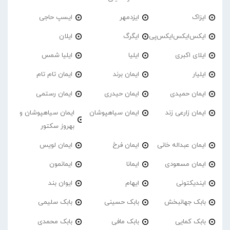
ایزاک
ایزدمهر
ایسپ حاجی
ایکس‌ایکس‌ایکس‌پی
ایگرگ
ایلان
ایلای اکبری
ایلیا
ایلیا شمس
ایلیار
ایمان برند
ایمان تام تام
ایمان حمیدی
ایمان حیدری
ایمان رستمی
ایمان زارعی زند
ایمان سیاهپوشان
ایمان سیاهپوشان و
بهروز سکتور
ایمان عبداله خانی
ایمان فرخ
ایمان لویس
ایمان مسعودی
ایمانا
ایمانمون
ایندیکتونی
ایهام
ایوان بند
بابک جهانبخش
بابک حسینی
بابک سلیمی
بابک کمایی
بابک مافی
بابک محمدی