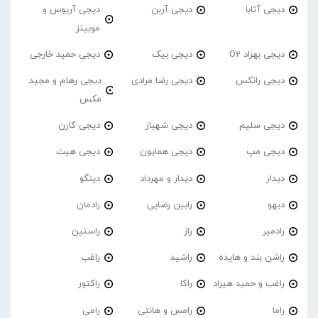
دیجی آتابا
دیجی آربن
دیجی آریوس و
موبیتز
دیجی بهزاد O2
دیجی بیک
دیجی حمید خارجی
دیجی رانکس
دیجی رضا مرادی
دیجی رهام و مجید
مکس
دیجی سلیم
دیجی شهباز
دیجی کارن
دیجی مپ
دیجی همایون
دیجی هیت
دیدار
دیدار و مهرداد
دینگو
دیهو
رابین رضایی
رادمان
رادمیر
راز
راستین
راشن بند و هایده
راشید
راغب
راغب و حمید هیراد
راکا
راکتور
راما
رامس و هانتی
رامی