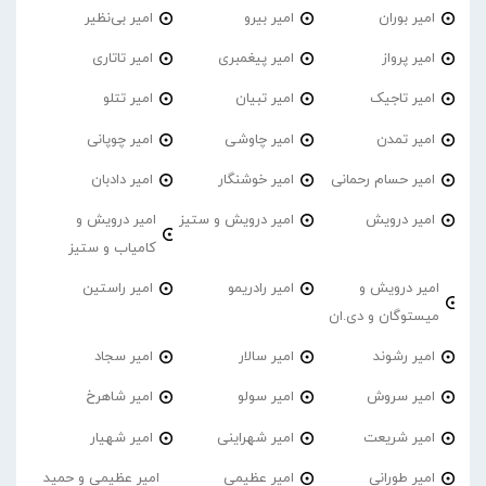
امیر‌ بوران
امیر بیرو
امیر بی‌نظیر
امیر پرواز
امیر پیغمبری
امیر تاتاری
امیر تاجیک
امیر تبیان
امیر تتلو
امیر تمدن
امیر چاوشی
امیر چوپانی
امیر حسام رحمانی
امیر خوشنگار
امیر دادبان
امیر درویش
امیر درویش و ستیز
امیر درویش و
کامیاب و ستیز
امیر درویش و
امیر رادریمو
امیر راستین
میستوگان و دی.ان
امیر رشوند
امیر سالار
امیر سجاد
امیر سروش
امیر سولو
امیر شاهرخ
امیر شریعت
امیر شهراینی
امیر شهیار
امیر طورانی
امیر عظیمی
امیر عظیمی و حمید