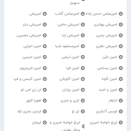
سهیل
امیرعباس حسن زاده
امیرعباس گلاب
امیرعلی
امیرعلی بهادری
امیرعلی حاجی
امیرعلی دیار
امیرعلی رجبی
امیرعلی زند
امیرعلی مصیبی
امیرعلی نظری
امیرمسعود ضیا
امین اعرابی
امین بانی
امین تیجی
امین حبیبی
امین رستمی
امین فرد
امین فیروزپور
امین کاوه
امین کاویانی
امین کیسی و فرد
امین و امید
امین یزدان
ان زی اس تو
انتظار
انزی و جنزی
اهورا کلهر
اویس آتشین
ای ج
ایدین بحری نژاد
ایرج خواجه امیری
ایرج خواجه امیری و
ایرمان
سالار عقیلی