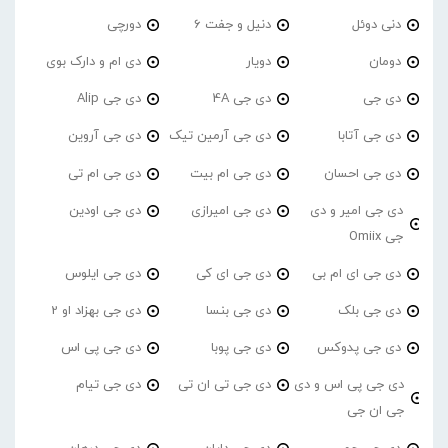
دنی دوئل
دنیل و جفت 6
دورچی
دومان
دویار
دی ام و دارک بوی
دی جی
دی جی 4A
دی جی Alip
دی جی آتابا
دی جی آرمین تیک
دی جی آروین
دی جی احسان
دی جی ام بیت
دی جی ام تی
دی جی امیر و دی
دی جی امیرازی
دی جی اودین
جی Omiix
دی جی ای ام بی
دی جی ای کی
دی جی ایلوس
دی جی بلک
دی جی بنسا
دی جی بهزاد او 2
دی جی پدوکس
دی جی پوبا
دی جی پی اس
دی جی پی اس و دی
دی جی تی ان تی
دی جی تیام
جی ان جی