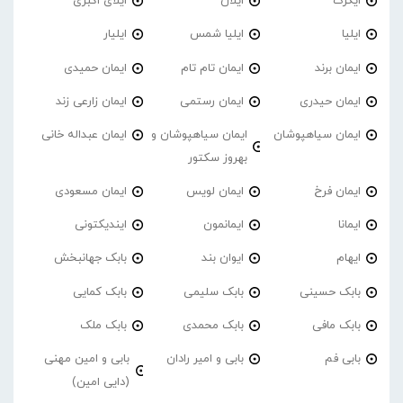
ایگرگ
ایلان
ایلای اکبری
ایلیا
ایلیا شمس
ایلیار
ایمان برند
ایمان تام تام
ایمان حمیدی
ایمان حیدری
ایمان رستمی
ایمان زارعی زند
ایمان سیاهپوشان
ایمان سیاهپوشان و
ایمان عبداله خانی
بهروز سکتور
ایمان فرخ
ایمان لویس
ایمان مسعودی
ایمانا
ایمانمون
ایندیکتونی
ایهام
ایوان بند
بابک جهانبخش
بابک حسینی
بابک سلیمی
بابک کمایی
بابک مافی
بابک محمدی
بابک ملک
بابی فم
بابی و امیر رادان
بابی و امین مهنی
(دایی امین)