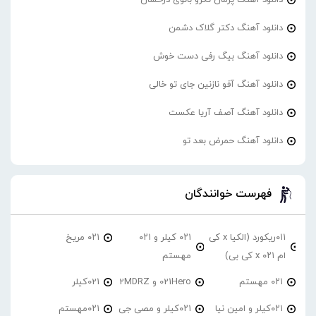
دانلود آهنگ دکتر گلاک دشمن
دانلود آهنگ بیگ رفی دست خوش
دانلود آهنگ آفو نازنین جای تو خالی
دانلود آهنگ آصف آریا عکست
دانلود آهنگ حمرض بعد تو
فهرست خوانندگان
۰۱۱ریکورد (الکیا x کی
۰۲۱ کیلر و ۰۲۱
۰۲۱ مریخ
ام ۰۲۱ x کی بی)
مهستم
۰۲۱ مهستم
021Hero و 2MDRZ
021کیلر
۰۲۱کیلر و امین نیا
۰۲۱کیلر و مصی جی
۰۲۱مهستم