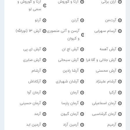
آران براتی
آرتا و کوروش
آرتا و کوروش و
سمی لو
آرت‌من
آرتن
آرتو
آرسام سهرابی
آرسن و آتی منصوری
آرش 13 (نورالله)
و کیوان
آرش آهمه
آرش اچ ان
آرش ای پی
آرش جلالی و آقا فرا
آرش سبحانی
آرش صابری
آرش محسنی
آرشا رادین
آرشام
آرشام علینژاد
آرشان شهبازی
آرکاداش
آرکیا
آرمان
آرمان آوا
آرمان اسماعیلی
آرمان پارسا
آرمان حسینی
آرمان گرشاسبی
آرمان گیون
آرمد
آرمیم
آرمین آراد
آرمین ابد