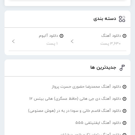
دسته بندی
دانلود آهنگ
دانلود آلبوم
3,630 پست
1 پست
جدیدترین ها
دانلود آهنگ محمدرضا حضورى حسرت پرواز
دانلود آهنگ دی جی هانی (حافظ عسگری) هانی بیتس 12
دانلود آهنگ قاسم خانی و سودا در به در (هوش مصنوعی)
دانلود آهنگ ایفتیئفی 555
دانلود آهنگ پژمان تکرو بانوی درخشان