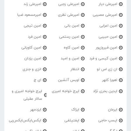
امیرعلی دیار
امیرعلی رجبی
امیرعلی زند
امیرعلی مصیبی
امیرعلی نظری
امیرمسعود ضیا
امین اعرابی
امین بانی
امین تیجی
امین حبیبی
امین رستمی
امین فرد
امین فیروزپور
امین کاوه
امین کاویانی
امین کیسی و فرد
امین و امید
امین یزدان
ان زی اس تو
انتظار
انزی و جنزی
اهورا کلهر
اویس آتشین
ای ج
ایدین بحری نژاد
ایرج خواجه امیری
ایرج خواجه امیری و
سالار عقیلی
ایرمان
ایزاک
ایزدمهر
ایسپ حاجی
ایفتیئفی
ایکس‌ایکس‌ایکس‌پی