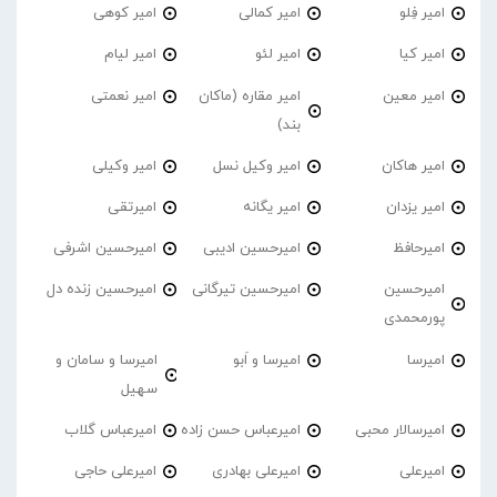
امیر فِلو
امیر کمالی
امیر کوهی
امیر کیا
امیر لئو
امیر لیام
امیر معین
امیر مقاره (ماکان
امیر نعمتی
بند)
امیر هاکان
امیر وکیل نسل
امیر وکیلی
امیر یزدان
امیر یگانه
امیرتقی
امیرحافظ
امیرحسین ادیبی
امیرحسین اشرفی
امیرحسین
امیرحسین تیرگانی
امیرحسین زنده دل
پورمحمدی
امیرسا
امیرسا و اَبو
امیرسا و سامان و
سهیل
امیرسالار محبی
امیرعباس حسن زاده
امیرعباس گلاب
امیرعلی
امیرعلی بهادری
امیرعلی حاجی