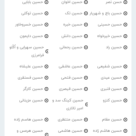
حسن نصر
حسین اخوان
حسین بابایی
حسین باج و شهریار
حسین تک
حسین توکلی
حسین حسینی
حسین خبره
حسین خسروخاور
حسین خیرخواه
حسین دانش
حسین دایمون
حسین راد
حسین رحمانی
حسین سهرابی و اُکُلو
فرامرزی
حسین شفیعی
حسین عاشقی
حسین علیشاه
حسین عیدی
حسین فتحی
حسین فسنقری
حسین قنبری
حسین قیصری
حسین کارگر
حسین کنزو
حسین کینگ سد و
حسین مزینانی
امیر تاتاری
حسین مقام
حسین منتظری
حسین هاسم زاده
حسین هاشم زاده
حسین هاشمی
حسین هرمس و