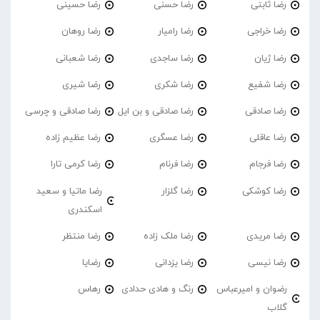
رضا ثابتی
رضا حسنی
رضا حسینی
رضا خراجی
رضا رامیار
رضا روهان
رضا ژیان
رضا ساجدی
رضا شعبانی
رضا شفیع
رضا شکری
رضا شیری
رضا صادقی
رضا صادقی و بن ایل
رضا صادقی و چرسی
رضا عاقلی
رضا عسگری
رضا عظیم زاده
رضا فرجام
رضا فرنام
رضا کرمی تارا
رضا کوشکی
رضا گلزار
رضا ماتیا و سعید
اسکندری
رضا مریدی
رضا ملک زاده
رضا منتظر
رضا نیسی
رضا یزدانی
رضایا
رضوان و امیرعباس
رنگ و هادی حدادی
رهاس
گلاب