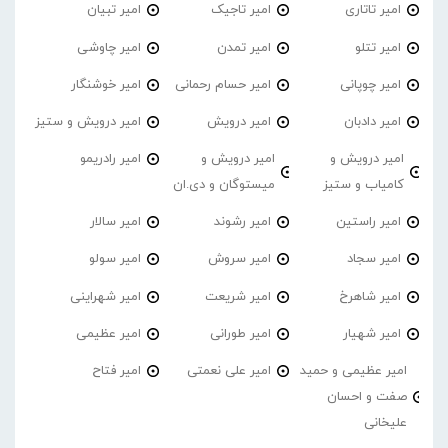
امیر تاتاری
امیر تاجیک
امیر تبیان
امیر تتلو
امیر تمدن
امیر چاوشی
امیر چوپانی
امیر حسام رحمانی
امیر خوشنگار
امیر دادبان
امیر درویش
امیر درویش و ستیز
امیر درویش و
امیر درویش و
امیر رادریمو
کامیاب و ستیز
میستوگان و دی.ان
امیر راستین
امیر رشوند
امیر سالار
امیر سجاد
امیر سروش
امیر سولو
امیر شاهرخ
امیر شریعت
امیر شهراینی
امیر شهیار
امیر طورانی
امیر عظیمی
امیر عظیمی و حمید
امیر علی نعمتی
امیر فتاح
صفت و احسان
علیخانی