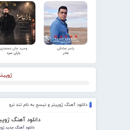
یاسر صادقی
وحید جان محمدی
مادر
باران سرد
ژوپیتر
دانلود آهنگ ژوپیتر و نیسح به نام تند نرو
دانلود آهنگ ژوپیت
دانلود آهنگ جدید
ژوپ