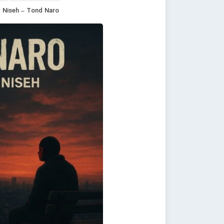
& Niseh – Tond Naro