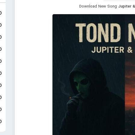
Download New Song
Jupiter 