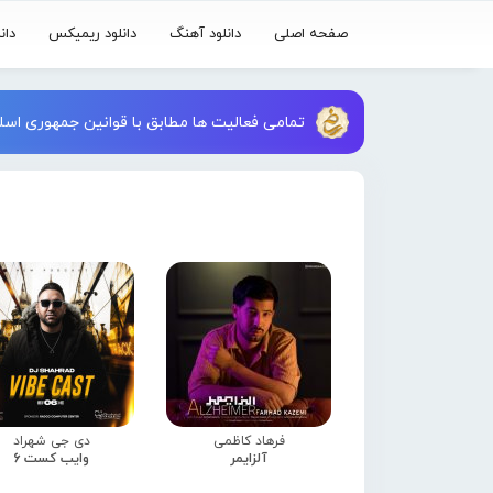
صفحه اصلی
دانلود آهنگ
دانلود ریمیکس
دان
تمامی فعالیت ها مطابق با قوانین جمهوری اسلا
فرهاد کاظمی
دی جی شهراد
آلزایمر
وایب کست 6