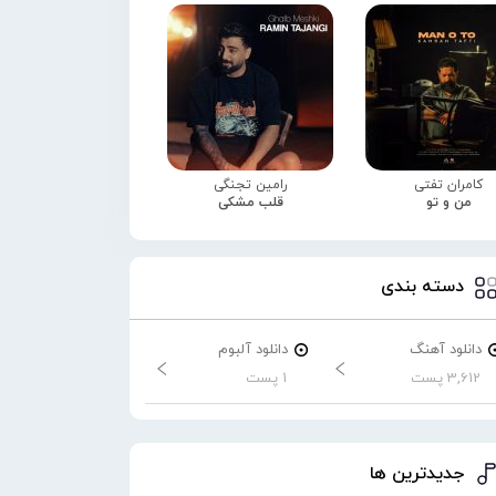
کامران تفتی
رامین تجنگی
من و تو
قلب مشکی
دسته بندی
دانلود آهنگ
دانلود آلبوم
3,612 پست
1 پست
جدیدترین ها