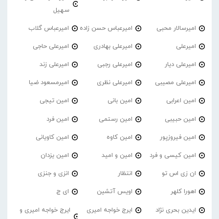
سهیل
امیرسالار محبی
امیرعباس حسن زاده
امیرعباس گلاب
امیرعلی
امیرعلی بهادری
امیرعلی حاجی
امیرعلی دیار
امیرعلی رجبی
امیرعلی زند
امیرعلی مصیبی
امیرعلی نظری
امیرمسعود ضیا
امین اعرابی
امین بانی
امین تیجی
امین حبیبی
امین رستمی
امین فرد
امین فیروزپور
امین کاوه
امین کاویانی
امین کیسی و فرد
امین و امید
امین یزدان
ان زی اس تو
انتظار
انزی و جنزی
اهورا کلهر
اویس آتشین
ای ج
ایدین بحری نژاد
ایرج خواجه امیری
ایرج خواجه امیری و