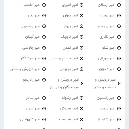
امیر ارسلان
امیر امیری
امیر انقلاب
امیر برهان
امیر‌ بوران
امیر بیرو
امیر بی‌نظیر
امیر پرواز
امیر پیغمبری
امیر تاتاری
امیر تاجیک
امیر تبیان
امیر تتلو
امیر تمدن
امیر چاوشی
امیر چوپانی
امیر حسام رحمانی
امیر خوشنگار
امیر دادبان
امیر درویش
امیر درویش و ستیز
امیر درویش و
امیر درویش و
امیر رادریمو
کامیاب و ستیز
میستوگان و دی.ان
امیر راستین
امیر رشوند
امیر سالار
امیر سجاد
امیر سروش
امیر سولو
امیر شاهرخ
امیر شریعت
امیر شهراینی