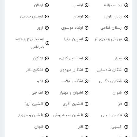
اراد اسدزاده
اراسپ
اردلان
اردلان لاوان
ارسام
ارسلان خادمی
ارسلان غلامی
ارشاد موسوی
ارور
اس تی و تیری آر
اسپین ایلیا
استاد ایرج و حامد
ضرغامی
اسرار
اسماعیل کناری
اشکان
اشکان شمسایی
اشکان مهدوی
اشکان نظر
اشکان یادگاری
اشکین 0098
اشو
اشوان
اشوان و مهیار
اف جی
افرا
افشین آذری
افشین آریا
افشین امینی
افشین سیاهپوش
افشین و مهزیار
اکسپی
الارا
الجان