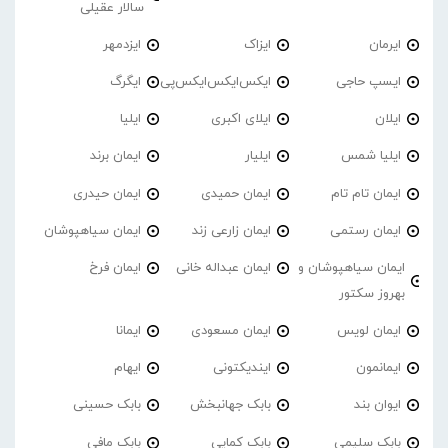
سالار عقیلی
ایرمان
ایزاک
ایزدمهر
ایسپ حاجی
ایکس‌ایکس‌ایکس‌پی
ایگرگ
ایلان
ایلای اکبری
ایلیا
ایلیا شمس
ایلیار
ایمان برند
ایمان تام تام
ایمان حمیدی
ایمان حیدری
ایمان رستمی
ایمان زارعی زند
ایمان سیاهپوشان
ایمان سیاهپوشان و
ایمان عبداله خانی
ایمان فرخ
بهروز سکتور
ایمان لویس
ایمان مسعودی
ایمانا
ایمانمون
ایندیکتونی
ایهام
ایوان بند
بابک جهانبخش
بابک حسینی
بابک سلیمی
بابک کمایی
بابک مافی