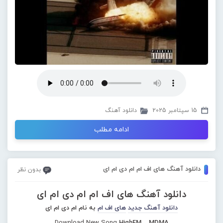
15 سپتامبر 2025
دانلود آهنگ
ادامه مطلب
دانلود آهنگ های اف ام ام دی ام ای
بدون نظر
دانلود آهنگ های اف ام ام دی ام ای
دانلود آهنگ جدید
های اف ام
به نام ام دی ام ای
Download New Song
HighFM – MDMA