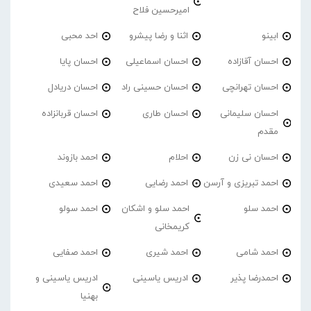
امیرحسین فلاح
ابینو
اثنا و رضا پیشرو
احد محبی
احسان آقازاده
احسان اسماعیلی
احسان پایا
احسان تهرانچی
احسان حسینی راد
احسان دریادل
احسان سلیمانی
احسان طاری
احسان قربانزاده
مقدم
احسان نی زن
احلام
احمد بازوند
احمد تبریزی و آرسن
احمد‌ رضایی
احمد سعیدی
احمد سلو
احمد سلو و اشکان
احمد سولو
کریمخانی
احمد شامی
احمد شیری
احمد صفایی
احمدرضا پذیر
ادریس یاسینی
ادریس یاسینی و
بهنیا