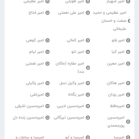
امیر شهیار
امیر طورانی
امیر عظیمی
امیر عظیمی و حمید
امیر علی نعمتی
امیر فتاح
صفت و احسان
علیخانی
امیر فِلو
امیر کمالی
امیر کوهی
امیر کیا
امیر لئو
امیر لیام
امیر معین
امیر مقاره (ماکان
امیر نعمتی
بند)
امیر هاکان
امیر وکیل نسل
امیر وکیلی
امیر یزدان
امیر یگانه
امیرتقی
امیرحافظ
امیرحسین ادیبی
امیرحسین اشرفی
امیرحسین
امیرحسین تیرگانی
امیرحسین زنده دل
پورمحمدی
امیرسا
امیرسا و اَبو
امیرسا و سامان و