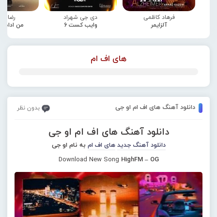
فرهاد کاظمی
دی جی شهراد
رضا صا
آلزایمر
وایب کست 6
من ادامه
های اف ام
دانلود آهنگ های اف ام او جی
بدون نظر
دانلود آهنگ های اف ام او جی
دانلود آهنگ جدید
های اف ام
به نام او جی
Download New Song
HighFM – OG