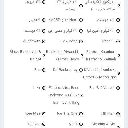
۰۱۱ریکورد (الکیا x کی
۰۲۱ کیلر و ۰۲۱
۰۲۱ مریخ
ام ۰۲۱ x کی بی)
مهستم
۰۲۱ مهستم
021Hero و 2MDRZ
021کیلر
۰۲۱کیلر و امین نیا
۰۲۱کیلر و مصی جی
۰۲۱مهستم
21 Gzez
Aone و E7
Auschwitz
Black Baethoven &
Beatkosh, DiVanchi,
Baroot , Katarina ,
Baroot
KTerror, Hojey
KTerror & Zarinah
Fen
DJ Bankruptcy
DiVanchi , Ivankov ,
Baroot & Moonlight
h.80
Fiinbroskiie , Paco
Fen & DiVanchi
Corleone & Lil Five
Six – Let It Sing
Kee Mee
Ice Tha One
HD Man
Shayne
Minel
Mercury & Mc