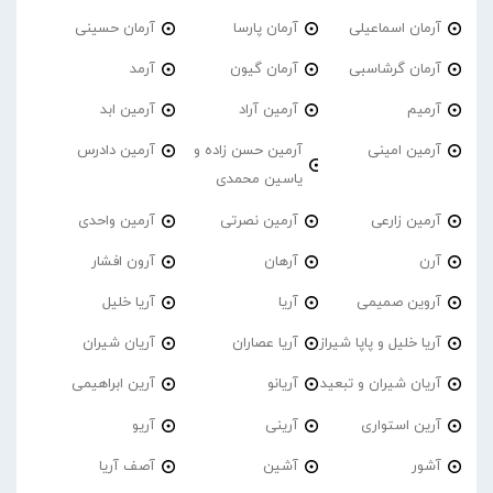
آرمان اسماعیلی
آرمان پارسا
آرمان حسینی
آرمان گرشاسبی
آرمان گیون
آرمد
آرمیم
آرمین آراد
آرمین ابد
آرمین امینی
آرمین حسن زاده و
آرمین دادرس
یاسین محمدی
آرمین زارعی
آرمین نصرتی
آرمین واحدی
آرن
آرهان
آرون افشار
آروین صمیمی
آریا
آریا خلیل
آریا خلیل و پاپا شیراز
آریا عصاران
آریان شیران
آریان شیران و تبعید
آریانو
آرین ابراهیمی
آرین استواری
آرینی
آریو
آشور
آشین
آصف آریا