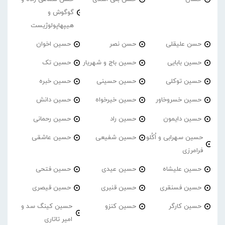
گوگوش و
هیپهاپولوژیست
حسن علیقلی
حسن نصر
حسین اخوان
حسین بابایی
حسین باج و شهریار
حسین تک
حسین توکلی
حسین حسینی
حسین خبره
حسین خسروخاور
حسین خیرخواه
حسین دانش
حسین دایمون
حسین راد
حسین رحمانی
حسین سهرابی و اُکُلو
حسین شفیعی
حسین عاشقی
فرامرزی
حسین علیشاه
حسین عیدی
حسین فتحی
حسین فسنقری
حسین قنبری
حسین قیصری
حسین کارگر
حسین کنزو
حسین کینگ سد و
امیر تاتاری