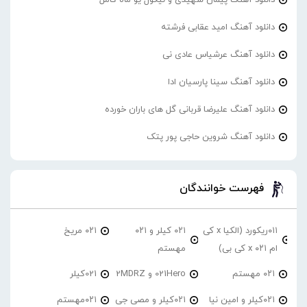
دانلود آهنگ امید عقابی فرشته
دانلود آهنگ عرشیاس عادی نی
دانلود آهنگ سینا پارسیان ادا
دانلود آهنگ علیرضا قربانی گل های باران خورده
دانلود آهنگ شروین حاجی پور پتک
فهرست خوانندگان
۰۱۱ریکورد (الکیا x کی
۰۲۱ کیلر و ۰۲۱
۰۲۱ مریخ
ام ۰۲۱ x کی بی)
مهستم
۰۲۱ مهستم
021Hero و 2MDRZ
021کیلر
۰۲۱کیلر و امین نیا
۰۲۱کیلر و مصی جی
۰۲۱مهستم