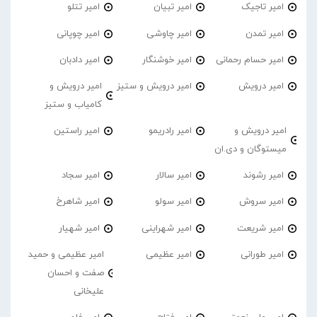
امیر تاجیک
امیر تبیان
امیر تتلو
امیر تمدن
امیر چاوشی
امیر چوپانی
امیر حسام رحمانی
امیر خوشنگار
امیر دادبان
امیر درویش
امیر درویش و ستیز
امیر درویش و
کامیاب و ستیز
امیر درویش و
امیر رادریمو
امیر راستین
میستوگان و دی.ان
امیر رشوند
امیر سالار
امیر سجاد
امیر سروش
امیر سولو
امیر شاهرخ
امیر شریعت
امیر شهراینی
امیر شهیار
امیر طورانی
امیر عظیمی
امیر عظیمی و حمید
صفت و احسان
علیخانی