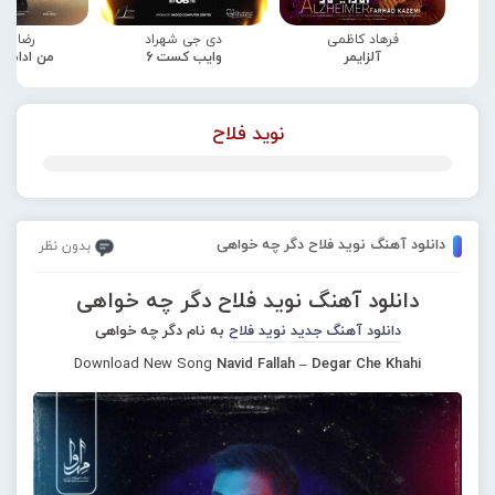
فرهاد کاظمی
دی جی شهراد
رضا صا
آلزایمر
وایب کست 6
من ادامه
نوید فلاح
دانلود آهنگ نوید فلاح دگر چه خواهی
بدون نظر
دانلود آهنگ نوید فلاح دگر چه خواهی
دانلود آهنگ جدید
نوید فلاح
به نام دگر چه خواهی
Download New Song
Navid Fallah – Degar Che Khahi