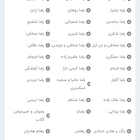
رضا رامیار
رضا روهان
رضا ژیان
رضا ساجدی
رضا شعبانی
رضا شفیع
رضا شکری
رضا شیری
رضا صادقی
رضا صادقی و بن ایل
رضا صادقی و چرسی
رضا عاقلی
رضا عسگری
رضا عظیم زاده
رضا فرجام
رضا فرنام
رضا کرمی تارا
رضا کوشکی
رضا گلزار
رضا ماتیا و سعید
رضا مریدی
اسکندری
رضا ملک زاده
رضا منتظر
رضا نیسی
رضا یزدانی
رضایا
رضوان و امیرعباس
گلاب
رنگ و هادی حدادی
رهاس
رهام هادیان