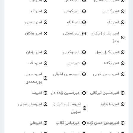
امیر علی نعمتی
امیر فتاح
امیر فِلو
امیر کمالی
امیر کوهی
امیر کیا
امیر لئو
امیر لیام
امیر معین
امیر مقاره (ماکان
امیر نعمتی
امیر هاکان
بند)
امیر وکیل نسل
امیر وکیلی
امیر یزدان
امیر یگانه
امیرتقی
امیرحافظ
امیرحسین ادیبی
امیرحسین اشرفی
امیرحسین
پورمحمدی
امیرحسین تیرگانی
امیرحسین زنده دل
امیرسا
امیرسا و اَبو
امیرسا و سامان و
امیرسالار محبی
سهیل
امیرعباس حسن زاده
امیرعباس گلاب
امیرعلی