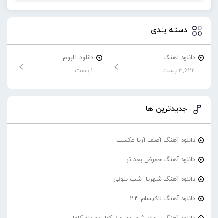
دسته بندی
دانلود آهنگ
دانلود آلبوم
3,622 پست
1 پست
جدیدترین ها
دانلود آهنگ آصف آریا عکست
دانلود آهنگ حمرض بعد تو
دانلود آهنگ شهریار شب نئونی
دانلود آهنگ لاکیسام 2.4
دانلود آهنگ پیمان شهیدی و نیکول یو ماه کامل