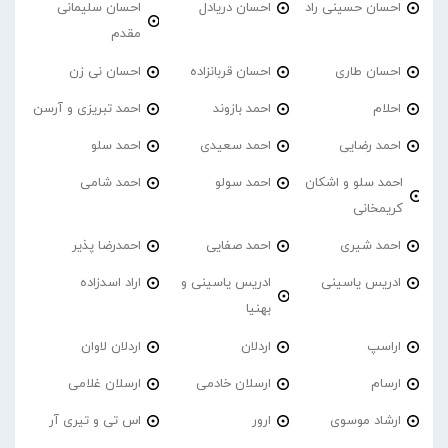
احسان حسینی راد
احسان دریادل
احسان سلیمانی
مقدم
احسان طاری
احسان قربانزاده
احسان نی زن
احلام
احمد بازوند
احمد تبریزی و آرسن
احمد‌ رضایی
احمد سعیدی
احمد سلو
احمد سلو و اشکان
احمد سولو
احمد شامی
کریمخانی
احمد شیری
احمد صفایی
احمدرضا پذیر
ادریس یاسینی
ادریس یاسینی و
اراد اسدزاده
بهنیا
اراسپ
اردلان
اردلان لاوان
ارسام
ارسلان خادمی
ارسلان غلامی
ارشاد موسوی
ارور
اس تی و تیری آر