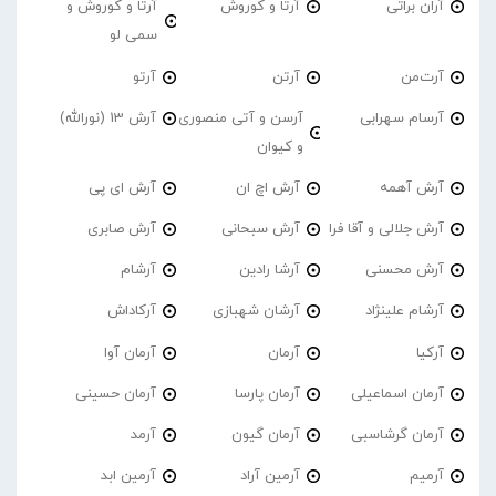
آران براتی
آرتا و کوروش
آرتا و کوروش و
سمی لو
آرت‌من
آرتن
آرتو
آرسام سهرابی
آرسن و آتی منصوری
آرش 13 (نورالله)
و کیوان
آرش آهمه
آرش اچ ان
آرش ای پی
آرش جلالی و آقا فرا
آرش سبحانی
آرش صابری
آرش محسنی
آرشا رادین
آرشام
آرشام علینژاد
آرشان شهبازی
آرکاداش
آرکیا
آرمان
آرمان آوا
آرمان اسماعیلی
آرمان پارسا
آرمان حسینی
آرمان گرشاسبی
آرمان گیون
آرمد
آرمیم
آرمین آراد
آرمین ابد