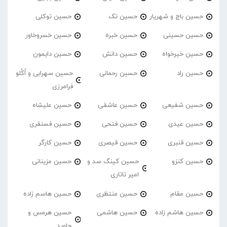
حسین باج و شهریار
حسین تک
حسین توکلی
حسین حسینی
حسین خبره
حسین خسروخاور
حسین خیرخواه
حسین دانش
حسین دایمون
حسین راد
حسین رحمانی
حسین سهرابی و اُکُلو
فرامرزی
حسین شفیعی
حسین عاشقی
حسین علیشاه
حسین عیدی
حسین فتحی
حسین فسنقری
حسین قنبری
حسین قیصری
حسین کارگر
حسین کنزو
حسین کینگ سد و
حسین مزینانی
امیر تاتاری
حسین مقام
حسین منتظری
حسین هاسم زاده
حسین هاشم زاده
حسین هاشمی
حسین هرمس و
جاوید