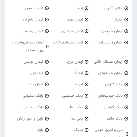
ایلای اکبری
ایلیا
ایلیا شمس
ایلیار
ایمان برند
ایمان تام تام
ایمان حمیدی
ایمان حیدری
ایمان رستمی
ایمان زارعی زند
ایمان سیاهپوشان
ایمان سیاهپوشان و
بهروز سکتور
ایمان عبداله خانی
ایمان فرخ
ایمان لویس
ایمان مسعودی
ایمانا
ایمانمون
ایندیکتونی
ایهام
ایوان بند
بابک جهانبخش
بابک حسینی
بابک سلیمی
بابک کمایی
بابک مافی
بابک محمدی
بابک ملک
بابی فم
بابی و امیر رادان
بابی و امین مهنی
بابیک
باراد