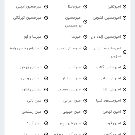
امیرتقی
امیرحافظ
امیرحسین ادیبی
امیرحسین اشرفی
امیرحسین
امیرحسین تیرگانی
پورمحمدی
امیرحسین زنده دل
امیرسا
امیرسا و اَبو
امیرسا و سامان و
امیرسالار محبی
امیرعباس حسن زاده
سهیل
امیرعباس گلاب
امیرعلی
امیرعلی بهادری
امیرعلی حاجی
امیرعلی دیار
امیرعلی رجبی
امیرعلی زند
امیرعلی مصیبی
امیرعلی نظری
امیرمسعود ضیا
امین اعرابی
امین بانی
امین تیجی
امین حبیبی
امین رستمی
امین فرد
امین فیروزپور
امین کاوه
امین کاویانی
امین کیسی و فرد
امین و امید