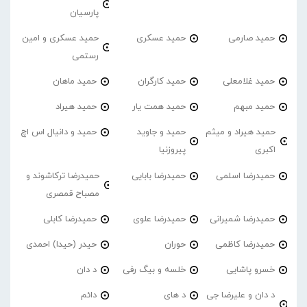
پارسیان
حمید صارمی
حمید عسکری
حمید عسکری و امین
رستمی
حمید غلامعلی
حمید کارگران
حمید ماهان
حمید مبهم
حمید همت یار
حمید هیراد
حمید هیراد و میثم
حمید و جاوید
حمید و دانیال اس اچ
اکبری
پیروزنیا
حمیدرضا اسلمی
حمیدرضا بابایی
حمیدرضا ترکاشوند و
مصباح قمصری
حمیدرضا شمیرانی
حمیدرضا علوی
حمیدرضا کابلی
حمیدرضا کاظمی
حوران
حیدر (حیدا) احمدی
خسرو پاشایی
خلسه و بیگ رفی
د دان
د دان و علیرضا جی
د های
دائم