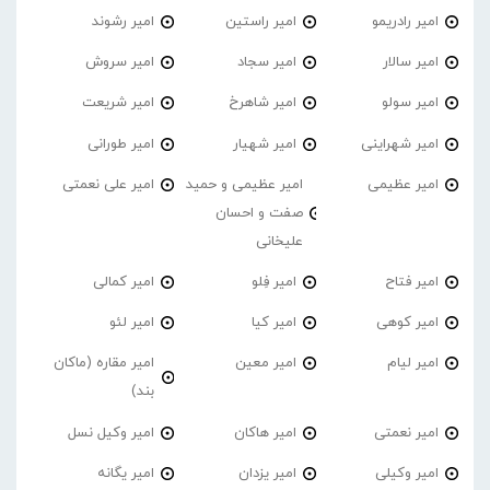
امیر رادریمو
امیر راستین
امیر رشوند
امیر سالار
امیر سجاد
امیر سروش
امیر سولو
امیر شاهرخ
امیر شریعت
امیر شهراینی
امیر شهیار
امیر طورانی
امیر عظیمی
امیر عظیمی و حمید
امیر علی نعمتی
صفت و احسان
علیخانی
امیر فتاح
امیر فِلو
امیر کمالی
امیر کوهی
امیر کیا
امیر لئو
امیر لیام
امیر معین
امیر مقاره (ماکان
بند)
امیر نعمتی
امیر هاکان
امیر وکیل نسل
امیر وکیلی
امیر یزدان
امیر یگانه