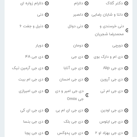
دکتر گلاک
دلارام
دلارام زواره ای
دلتا و شایان رضایی
دلصیر
دنی
دنی خرسندی و
دنی دوئل
دنیل و جفت 6
محمدرضا شجریان
دورچی
دومان
دویار
دی ام و دارک بوی
دی جی
دی جی 4A
دی جی Alip
دی جی آتابا
دی جی آرمین تیک
دی جی آروین
دی جی احسان
دی جی ام بیت
دی جی ام تی
دی جی امیر و دی
دی جی امیرازی
جی Omiix
دی جی اودین
دی جی ای ام بی
دی جی ای کی
دی جی ایلوس
دی جی بلک
دی جی بنسا
دی جی بهزاد او 2
دی جی پدوکس
دی جی پوبا