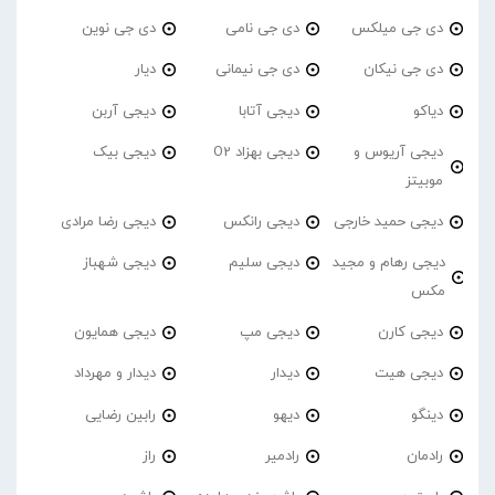
دی جی میلکس
دی جی نامی
دی جی نوین
دی جی نیکان
دی جی نیمانی
دیار
دیاکو
دیجی آتابا
دیجی آربن
دیجی آریوس و
دیجی بهزاد O2
دیجی بیک
موبیتز
دیجی حمید خارجی
دیجی رانکس
دیجی رضا مرادی
دیجی رهام و مجید
دیجی سلیم
دیجی شهباز
مکس
دیجی کارن
دیجی مپ
دیجی همایون
دیجی هیت
دیدار
دیدار و مهرداد
دینگو
دیهو
رابین رضایی
رادمان
رادمیر
راز