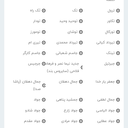
ترول
تک
تَک راه
تکاور
توحید وحید
تودار
تورکال
توشای
تومورز
تیرداد کیانی
تیرداد محمدی
تیری ام
تینک
جاسم شعبانی
جاسم کارگر
جبرئیل
جدید نیما نصر و فرهاد
جرجیس
فلاحی (سایروس بند)
جعفر یار خدا
جمال دهقان
جمال دهقان (پاشا
صدا)
جمال لطفی
جمشید پناهی
جواد
جواد الیاسی
جواد زارع
جواد شادو
جواد عطایی
جواد مرادی
جواد مقدم