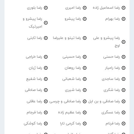
رضا اسماعیل زاده
رضا امیری
رضا بلوری
رضا بهرام
رضا پیشرو
رضا پیشرو و
امیرتیک
رضا پیشرو و علی
رضا تیتو و علیرضا
رضا ثابتی
اوج
رضا حسنی
رضا حسینی
رضا خراجی
رضا رامیار
رضا روهان
رضا ژیان
رضا ساجدی
رضا شعبانی
رضا شفیع
رضا شکری
رضا شیری
رضا صادقی
رضا صادقی و بن ایل
رضا صادقی و چرسی
رضا عاقلی
رضا عسگری
رضا عظیم زاده
رضا فرجام
رضا فرنام
رضا کرمی تارا
رضا کوشکی