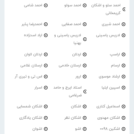
احمد سلو و اشکان
احمد سولو
احمد شامی
کریمخانی
احمد شیری
احمد صفایی
احمدرضا پذیر
ادریس یاسینی
ادریس یاسینی و
اراد اسدزاده
بهنیا
اراسپ
اردلان
اردلان لاوان
ارسام
ارسلان خادمی
ارسلان غلامی
ارشاد موسوی
ارور
اس تی و تیری آر
اسپین ایلیا
استاد ایرج و حامد
اسرار
ضرغامی
اسماعیل کناری
اشکان
اشکان شمسایی
اشکان مهدوی
اشکان نظر
اشکان یادگاری
اشکین 0098
اشو
اشوان