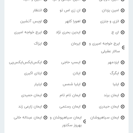
امین یزدان
ان زی اس تو
انتظار
انزی و جنزی
اهورا کلهر
اویس آتشین
ای ج
ایدین بحری نژاد
ایرج خواجه امیری
ایرج خواجه امیری و
ایرمان
ایزاک
سالار عقیلی
ایزدمهر
ایسپ حاجی
ایکس‌ایکس‌ایکس‌پی
ایگرگ
ایلان
ایلای اکبری
ایلیا
ایلیا شمس
ایلیار
ایمان برند
ایمان تام تام
ایمان حمیدی
ایمان حیدری
ایمان رستمی
ایمان زارعی زند
ایمان سیاهپوشان
ایمان سیاهپوشان و
ایمان عبداله خانی
بهروز سکتور