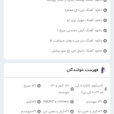
دانلود آهنگ جی دال معجزه
دانلود آهنگ مهیار برای تو
دانلود آهنگ آرش محسنی میراژ 1
دانلود آهنگ دی جی درهان میدنایت 5
دانلود آهنگ دانیال اس اچ منو ببخش
فهرست خوانندگان
۰۱۱ریکورد (الکیا x کی
۰۲۱ کیلر و ۰۲۱
۰۲۱ مریخ
ام ۰۲۱ x کی بی)
مهستم
۰۲۱ مهستم
021Hero و 2MDRZ
021کیلر
۰۲۱کیلر و امین نیا
۰۲۱کیلر و مصی جی
۰۲۱مهستم