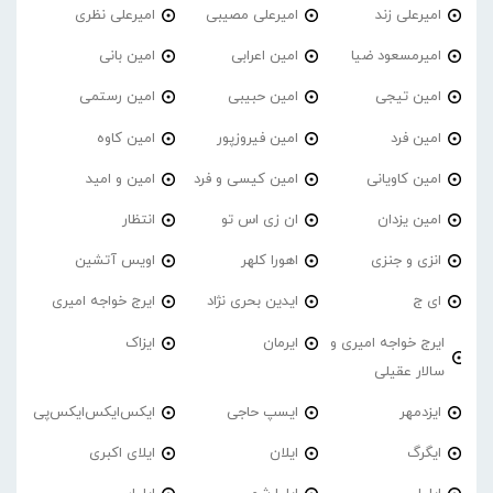
امیرعلی زند
امیرعلی مصیبی
امیرعلی نظری
امیرمسعود ضیا
امین اعرابی
امین بانی
امین تیجی
امین حبیبی
امین رستمی
امین فرد
امین فیروزپور
امین کاوه
امین کاویانی
امین کیسی و فرد
امین و امید
امین یزدان
ان زی اس تو
انتظار
انزی و جنزی
اهورا کلهر
اویس آتشین
ای ج
ایدین بحری نژاد
ایرج خواجه امیری
ایرج خواجه امیری و
ایرمان
ایزاک
سالار عقیلی
ایزدمهر
ایسپ حاجی
ایکس‌ایکس‌ایکس‌پی
ایگرگ
ایلان
ایلای اکبری