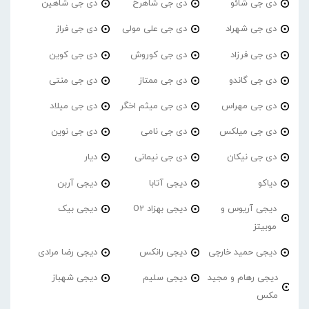
دی جی شائو
دی جی شاهرخ
دی جی شاهین
دی جی شهراد
دی جی علی مولی
دی جی فراز
دی جی فرزاد
دی جی کوروش
دی جی کوین
دی جی گاندو
دی جی ممتاز
دی جی منتی
دی جی مهراس
دی جی میثم اخگر
دی جی میلاد
دی جی میلکس
دی جی نامی
دی جی نوین
دی جی نیکان
دی جی نیمانی
دیار
دیاکو
دیجی آتابا
دیجی آربن
دیجی آریوس و
دیجی بهزاد O2
دیجی بیک
موبیتز
دیجی حمید خارجی
دیجی رانکس
دیجی رضا مرادی
دیجی رهام و مجید
دیجی سلیم
دیجی شهباز
مکس