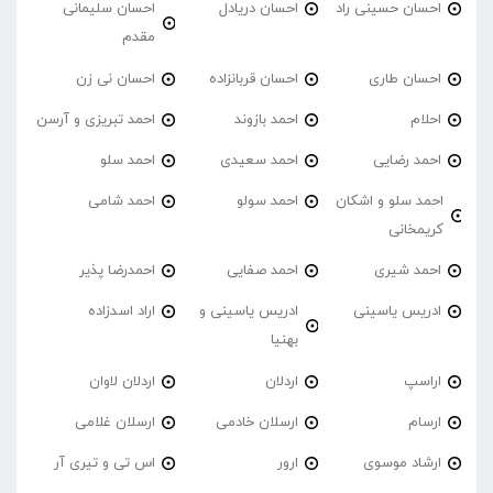
احسان حسینی راد
احسان دریادل
احسان سلیمانی
مقدم
احسان طاری
احسان قربانزاده
احسان نی زن
احلام
احمد بازوند
احمد تبریزی و آرسن
احمد‌ رضایی
احمد سعیدی
احمد سلو
احمد سلو و اشکان
احمد سولو
احمد شامی
کریمخانی
احمد شیری
احمد صفایی
احمدرضا پذیر
ادریس یاسینی
ادریس یاسینی و
اراد اسدزاده
بهنیا
اراسپ
اردلان
اردلان لاوان
ارسام
ارسلان خادمی
ارسلان غلامی
ارشاد موسوی
ارور
اس تی و تیری آر