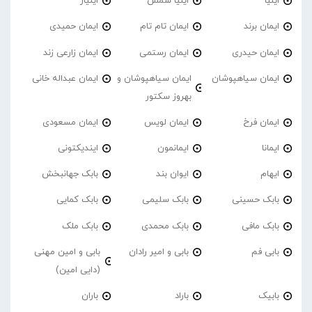
ایلیا
ایلیا شمس
ایلیار
ایمان برند
ایمان تام تام
ایمان حمیدی
ایمان حیدری
ایمان رستمی
ایمان زارعی زند
ایمان سیاهپوشان
ایمان سیاهپوشان و
ایمان عبداله خانی
بهروز سکتور
ایمان فرخ
ایمان لویس
ایمان مسعودی
ایمانا
ایمانمون
ایندیکتونی
ایهام
ایوان بند
بابک جهانبخش
بابک حسینی
بابک سلیمی
بابک کمایی
بابک مافی
بابک محمدی
بابک ملک
بابی فم
بابی و امیر رادان
بابی و امین مهنی
(دایی امین)
بابیک
باراد
باران