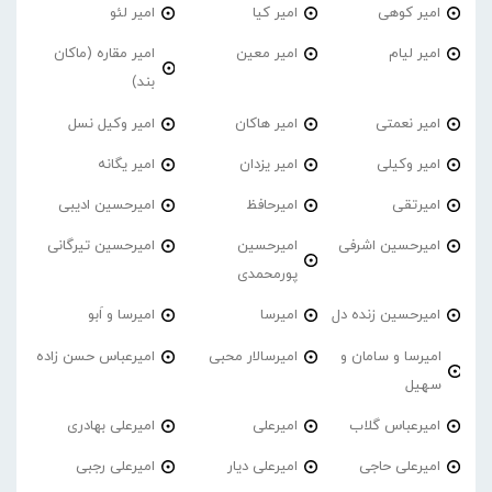
امیر کوهی
امیر کیا
امیر لئو
امیر لیام
امیر معین
امیر مقاره (ماکان
بند)
امیر نعمتی
امیر هاکان
امیر وکیل نسل
امیر وکیلی
امیر یزدان
امیر یگانه
امیرتقی
امیرحافظ
امیرحسین ادیبی
امیرحسین اشرفی
امیرحسین
امیرحسین تیرگانی
پورمحمدی
امیرحسین زنده دل
امیرسا
امیرسا و اَبو
امیرسا و سامان و
امیرسالار محبی
امیرعباس حسن زاده
سهیل
امیرعباس گلاب
امیرعلی
امیرعلی بهادری
امیرعلی حاجی
امیرعلی دیار
امیرعلی رجبی