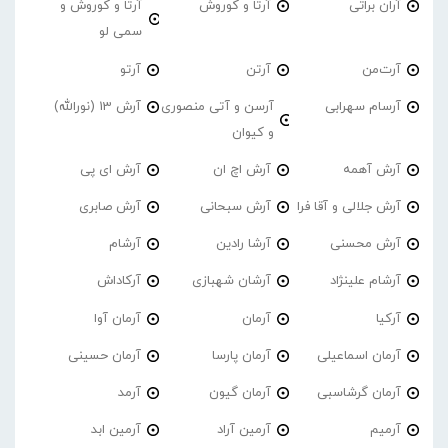
آران براتی
آرتا و کوروش
آرتا و کوروش و
سمی لو
آرت‌من
آرتن
آرتو
آرسام سهرابی
آرسن و آتی منصوری
آرش 13 (نورالله)
و کیوان
آرش آهمه
آرش اچ ان
آرش ای پی
آرش جلالی و آقا فرا
آرش سبحانی
آرش صابری
آرش محسنی
آرشا رادین
آرشام
آرشام علینژاد
آرشان شهبازی
آرکاداش
آرکیا
آرمان
آرمان آوا
آرمان اسماعیلی
آرمان پارسا
آرمان حسینی
آرمان گرشاسبی
آرمان گیون
آرمد
آرمیم
آرمین آراد
آرمین ابد