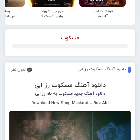
فرهاد کاظمی
دی جی شهراد
رضا صا
آلزایمر
وایب کست 6
من ادامه
مسکوت
دانلود آهنگ مسکوت رز ابی
بدون نظر
دانلود آهنگ مسکوت رز ابی
دانلود آهنگ جدید
مسکوت
به نام رز ابی
Download New Song
Maskoot – Roz Abi