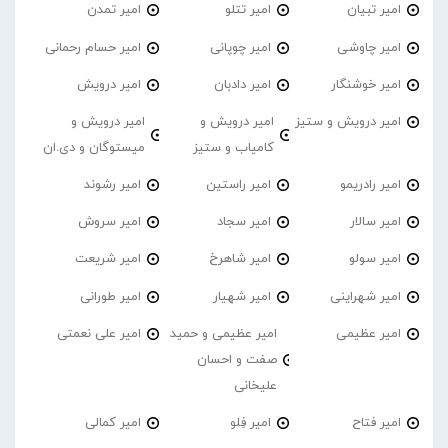
امیر تبیان
امیر تتلو
امیر تمدن
امیر چاوشی
امیر چوپانی
امیر حسام رحمانی
امیر خوشنگار
امیر دادبان
امیر درویش
امیر درویش و ستیز
امیر درویش و
امیر درویش و
کامیاب و ستیز
میستوگان و دی.ان
امیر رادریمو
امیر راستین
امیر رشوند
امیر سالار
امیر سجاد
امیر سروش
امیر سولو
امیر شاهرخ
امیر شریعت
امیر شهراینی
امیر شهیار
امیر طورانی
امیر عظیمی
امیر عظیمی و حمید
امیر علی نعمتی
صفت و احسان
علیخانی
امیر فتاح
امیر فِلو
امیر کمالی