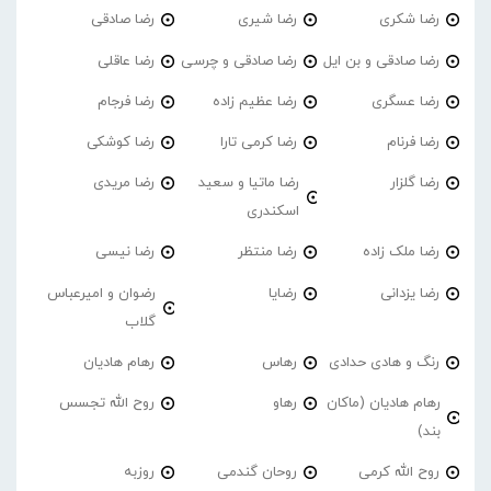
رضا شکری
رضا شیری
رضا صادقی
رضا صادقی و بن ایل
رضا صادقی و چرسی
رضا عاقلی
رضا عسگری
رضا عظیم زاده
رضا فرجام
رضا فرنام
رضا کرمی تارا
رضا کوشکی
رضا گلزار
رضا ماتیا و سعید
رضا مریدی
اسکندری
رضا ملک زاده
رضا منتظر
رضا نیسی
رضا یزدانی
رضایا
رضوان و امیرعباس
گلاب
رنگ و هادی حدادی
رهاس
رهام هادیان
رهام هادیان (ماکان
رهاو
روح الله تجسس
بند)
روح الله کرمی
روحان گندمی
روزبه