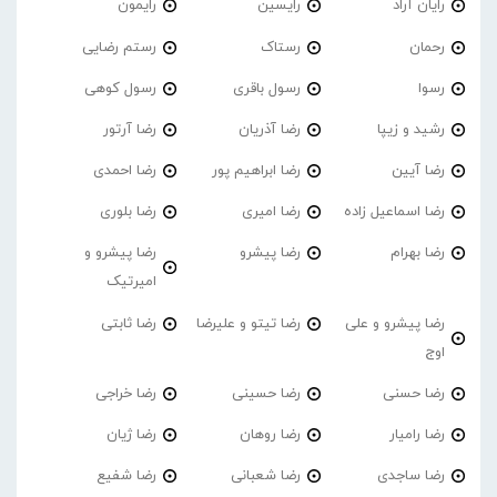
رایان آراد
رایسین
رایمون
رحمان
رستاک
رستم رضایی
رسوا
رسول باقری
رسول کوهی
رشید و زیپا
رضا آذریان
رضا آرتور
رضا آیین
رضا ابراهیم پور
رضا احمدی
رضا اسماعیل زاده
رضا امیری
رضا بلوری
رضا بهرام
رضا پیشرو
رضا پیشرو و
امیرتیک
رضا پیشرو و علی
رضا تیتو و علیرضا
رضا ثابتی
اوج
رضا حسنی
رضا حسینی
رضا خراجی
رضا رامیار
رضا روهان
رضا ژیان
رضا ساجدی
رضا شعبانی
رضا شفیع