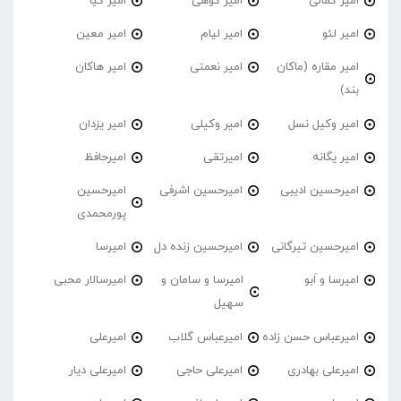
امیر کمالی
امیر کوهی
امیر کیا
امیر لئو
امیر لیام
امیر معین
امیر مقاره (ماکان
امیر نعمتی
امیر هاکان
بند)
امیر وکیل نسل
امیر وکیلی
امیر یزدان
امیر یگانه
امیرتقی
امیرحافظ
امیرحسین ادیبی
امیرحسین اشرفی
امیرحسین
پورمحمدی
امیرحسین تیرگانی
امیرحسین زنده دل
امیرسا
امیرسا و اَبو
امیرسا و سامان و
امیرسالار محبی
سهیل
امیرعباس حسن زاده
امیرعباس گلاب
امیرعلی
امیرعلی بهادری
امیرعلی حاجی
امیرعلی دیار