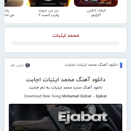
فرهاد کاظمی
دی جی شهراد
رضا صا
آلزایمر
وایب کست 6
من ادامه
محمد ایثبات
دانلود آهنگ محمد ایثبات اجابت
بدون نظر
دانلود آهنگ محمد ایثبات اجابت
دانلود آهنگ جدید
محمد ایثبات
به نام اجابت
Download New Song
Mohamad Eisbat – Ejabat