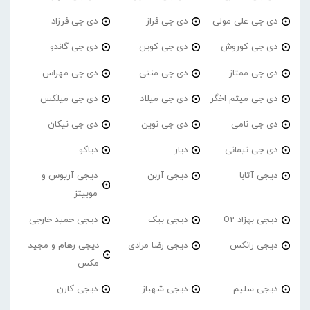
دی جی علی مولی
دی جی فراز
دی جی فرزاد
دی جی کوروش
دی جی کوین
دی جی گاندو
دی جی ممتاز
دی جی منتی
دی جی مهراس
دی جی میثم اخگر
دی جی میلاد
دی جی میلکس
دی جی نامی
دی جی نوین
دی جی نیکان
دی جی نیمانی
دیار
دیاکو
دیجی آتابا
دیجی آربن
دیجی آریوس و
موبیتز
دیجی بهزاد O2
دیجی بیک
دیجی حمید خارجی
دیجی رانکس
دیجی رضا مرادی
دیجی رهام و مجید
مکس
دیجی سلیم
دیجی شهباز
دیجی کارن