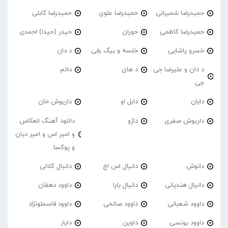
حمیدرضا شمیرانی
حمیدرضا علوی
حمیدرضا کابلی
حمیدرضا کاظمی
حوران
حیدر (حیدا) احمدی
خسرو پاشایی
خلسه و بیگ رفی
د دان
د دان و علیرضا جی
د های
دائم
جی
دابان
دابل او
داریوش خان
داریوش صفری
داژو
دانلود آهنگ انعکاس
و امیر اس و امیر دیان
و پوکسا
دانوش
دانیال اس اچ
دانیال کلالی
دانیال هندیانی
دانیال یارا
داوود دهقان
داوود شعبانی
داوود صالحی
داوود قاسملونژاد
داوود یونسی
داوین
دایار