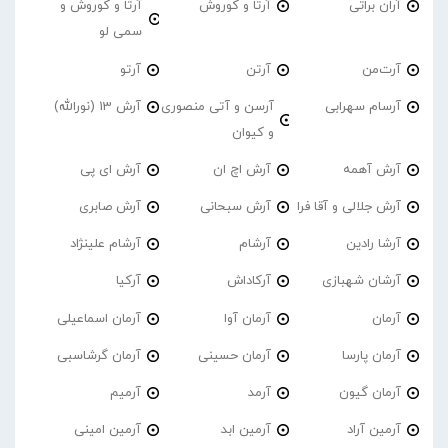
آران براتی
آرتا و کوروش
آرتا و کوروش و
سمی لو
آرت‌من
آرتن
آرتو
آرسام سهرابی
آرسن و آتی منصوری
آرش 13 (نورالله)
و کیوان
آرش آهمه
آرش اچ ان
آرش ای پی
آرش جلالی و آقا فرا
آرش سبحانی
آرش صابری
آرشا رادین
آرشام
آرشام علینژاد
آرشان شهبازی
آرکاداش
آرکیا
آرمان
آرمان آوا
آرمان اسماعیلی
آرمان پارسا
آرمان حسینی
آرمان گرشاسبی
آرمان گیون
آرمد
آرمیم
آرمین آراد
آرمین ابد
آرمین امینی