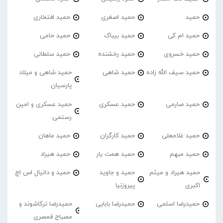
حمید
حمید اصغری
حمید افتخاری
حمید ام کی
حمید بیباک
حمید حامی
حمید خسروی
حمید رخشنده
حمید سلطانی
حمید سیف الله زاده
حمید شاهی
حمید شاهی و میلاد
پارسیان
حمید صارمی
حمید عسکری
حمید عسکری و امین
رستمی
حمید غلامعلی
حمید کارگران
حمید ماهان
حمید مبهم
حمید همت یار
حمید هیراد
حمید هیراد و میثم
حمید و جاوید
حمید و دانیال اس اچ
اکبری
پیروزنیا
حمیدرضا اسلمی
حمیدرضا بابایی
حمیدرضا ترکاشوند و
مصباح قمصری