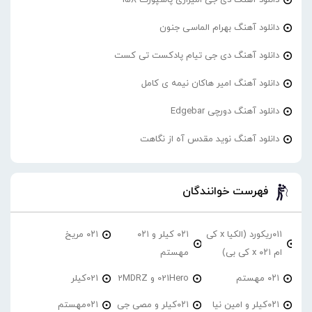
دانلود آهنگ بهرام الماسی جنون
دانلود آهنگ دی جی تیام پادکست تی کست
دانلود آهنگ امیر هاکان نیمه ی کامل
دانلود آهنگ دورچی Edgebar
دانلود آهنگ نوید مقدس آه از نگاهت
فهرست خوانندگان
۰۱۱ریکورد (الکیا x کی
۰۲۱ کیلر و ۰۲۱
۰۲۱ مریخ
ام ۰۲۱ x کی بی)
مهستم
۰۲۱ مهستم
021Hero و 2MDRZ
021کیلر
۰۲۱کیلر و امین نیا
۰۲۱کیلر و مصی جی
۰۲۱مهستم