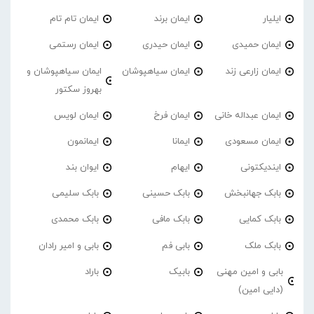
ایلیار
ایمان برند
ایمان تام تام
ایمان حمیدی
ایمان حیدری
ایمان رستمی
ایمان زارعی زند
ایمان سیاهپوشان
ایمان سیاهپوشان و
بهروز سکتور
ایمان عبداله خانی
ایمان فرخ
ایمان لویس
ایمان مسعودی
ایمانا
ایمانمون
ایندیکتونی
ایهام
ایوان بند
بابک جهانبخش
بابک حسینی
بابک سلیمی
بابک کمایی
بابک مافی
بابک محمدی
بابک ملک
بابی فم
بابی و امیر رادان
بابی و امین مهنی
بابیک
باراد
(دایی امین)