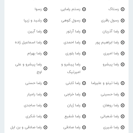
رستاک
رستم رضایی
رسوا
رسول باقری
رسول کوهی
رشید و زیپا
رضا آذریان
رضا آرتور
رضا آیین
رضا ابراهیم پور
رضا احمدی
رضا اسماعیل زاده
رضا امیری
رضا بلوری
رضا بهرام
رضا پیشرو
رضا پیشرو و
رضا پیشرو و علی
امیرتیک
اوج
رضا تیتو و علیرضا
رضا ثابتی
رضا حسنی
رضا حسینی
رضا خراجی
رضا رامیار
رضا روهان
رضا ژیان
رضا ساجدی
رضا شعبانی
رضا شفیع
رضا شکری
رضا شیری
رضا صادقی
رضا صادقی و بن ایل