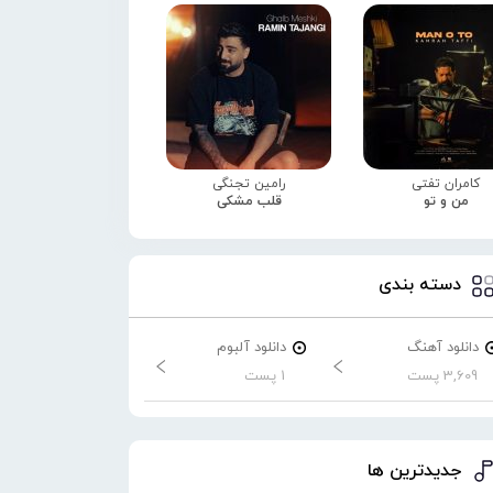
کامران تفتی
رامین تجنگی
من و تو
قلب مشکی
دسته بندی
دانلود آهنگ
دانلود آلبوم
3,609 پست
1 پست
جدیدترین ها