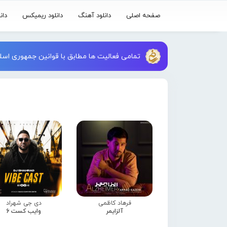
صفحه اصلی
دانلود آهنگ
دانلود ریمیکس
دان
تمامی فعالیت ها مطابق با قوانین جمهوری اسلا
فرهاد کاظمی
دی جی شهراد
آلزایمر
وایب کست 6