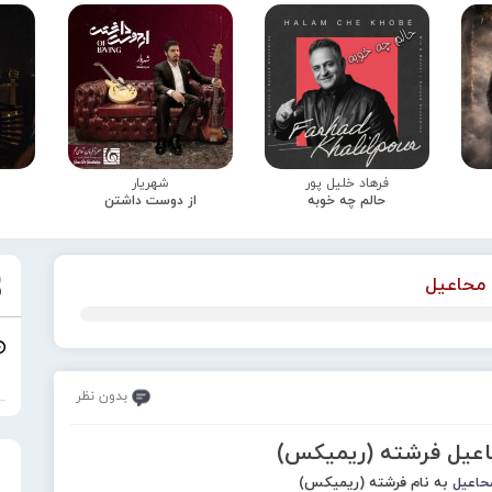
فرهاد خلیل پور
شهریار
حالم چه خوبه
از دوست داشتن
محاعیل
بدون نظر
اعیل فرشته (ریمیکس)
حاعیل
به نام فرشته (ریمیکس)