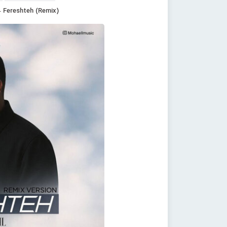
– Fereshteh (Remix)