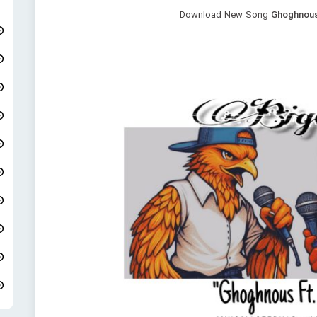
Download New Song
Ghoghnous