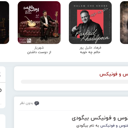
فرهاد خلیل پور
شهریار
حالم چه خوبه
از دوست داشتن
س و فونیکس
بدون نظر
نوس و فونیکس بیگودی
نوس و فونیکس
به نام بیگودی