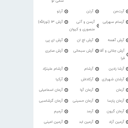
سمی لو
آرت‌من
آرتن
آرتو
آرسام سهرابی
آرسن و آتی
آرش 13 (نورالله)
منصوری و کیوان
آرش آهمه
آرش اچ ان
آرش ای پی
آرش جلالی و آقا
آرش سبحانی
آرش صابری
فرا
آرشا رادین
آرشام
آرشام علینژاد
آرشان شهبازی
آرکاداش
آرکیا
آرمان
آرمان آوا
آرمان اسماعیلی
آرمان پارسا
آرمان حسینی
آرمان گرشاسبی
آرمان گیون
آرمد
آرمیم
آرمین آراد
آرمین ابد
آرمین امینی