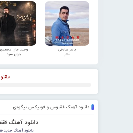
یاسر صادقی
وحید جان محمدی
مادر
باران سرد
ققنو
دانلود آهنگ ققنوس و فونیکس بیگودی
دانلود آهنگ قق
دانلود آهنگ جدید
قق