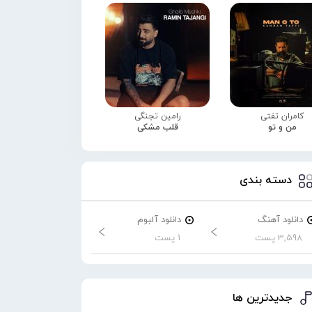
کامران تفتی
رامین تجنگی
من و تو
قلب مشکی
دسته بندی
دانلود آهنگ
دانلود آلبوم
3,598 پست
1 پست
جدیدترین ها