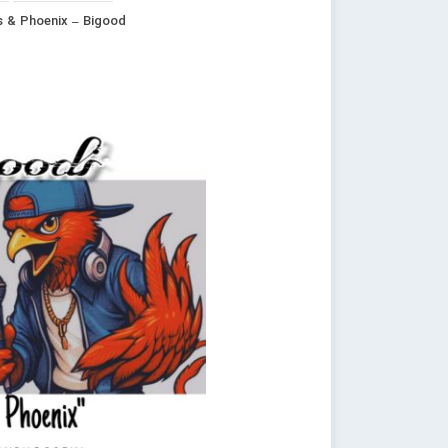
 & Phoenix – Bigood