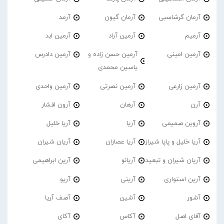
آرمان گرشاسبی
آرمان گیون
آرمد
آرمیم
آرمین آراد
آرمین ابد
آرمین امینی
آرمین حسن زاده و
آرمین دادرس
یاسین محمدی
آرمین زارعی
آرمین نصرتی
آرمین واحدی
آرن
آرهان
آرون افشار
آروین صمیمی
آریا
آریا خلیل
آریا خلیل و پاپا شیراز
آریا عصاران
آریان شیران
آریان شیران و تبعید
آریانو
آرین ابراهیمی
آرین استواری
آرینی
آریو
آشور
آشین
آصف آریا
آقای اصل
آکاس
آکای