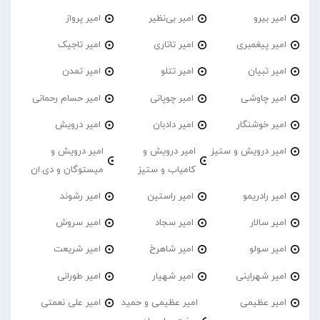
امیر بیرو
امیر بی‌نظیر
امیر پرواز
امیر پیغمبری
امیر تاتاری
امیر تاجیک
امیر تبیان
امیر تتلو
امیر تمدن
امیر چاوشی
امیر چوپانی
امیر حسام رحمانی
امیر خوشنگار
امیر دادبان
امیر درویش
امیر درویش و ستیز
امیر درویش و
امیر درویش و
کامیاب و ستیز
میستوگان و دی.ان
امیر رادریمو
امیر راستین
امیر رشوند
امیر سالار
امیر سجاد
امیر سروش
امیر سولو
امیر شاهرخ
امیر شریعت
امیر شهراینی
امیر شهیار
امیر طورانی
امیر عظیمی
امیر عظیمی و حمید
امیر علی نعمتی