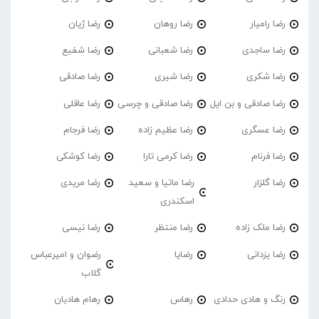
رضا رامیار
رضا روهان
رضا ژیان
رضا ساجدی
رضا شعبانی
رضا شفیع
رضا شکری
رضا شیری
رضا صادقی
رضا صادقی و بن ایل
رضا صادقی و چرسی
رضا عاقلی
رضا عسگری
رضا عظیم زاده
رضا فرجام
رضا فرنام
رضا کرمی تارا
رضا کوشکی
رضا گلزار
رضا ماتیا و سعید
رضا مریدی
اسکندری
رضا ملک زاده
رضا منتظر
رضا نیسی
رضا یزدانی
رضایا
رضوان و امیرعباس
گلاب
رنگ و هادی حدادی
رهاس
رهام هادیان