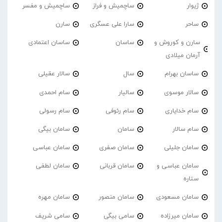
ژیوار
ساچمیش و فراز
ساچمیش و مفسر
ساحر
سارا علی عسگری
سارن
سارن و کوروش و
ساسان
ساسان اعتمادی
آرمان میلادی
ساسان بهرام
سال
سالار عقیلی
سالار موسوی
سالیار
سام احمدی
سام خدایاری
سام رئوفی
سام رسولی
سام سالار
سامان
سامان بیگی
سامان جلیلی
سامان صفری
سامان عباسی
سامان عباسی و
سامان قربانی
سامان لطفی
ستاره
سامان مسعودی
سامان منصور
سامان مهره
سامان میرزاده
سامی بیگی
سامی شریف