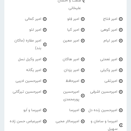
صفت و احسان
علیخانی
امیر فتاح
امیر فِلو
امیر کمالی
امیر کوهی
امیر کیا
امیر لئو
امیر لیام
امیر معین
امیر مقاره (ماکان
بند)
امیر نعمتی
امیر هاکان
امیر وکیل نسل
امیر وکیلی
امیر یزدان
امیر یگانه
امیرتقی
امیرحافظ
امیرحسین ادیبی
امیرحسین اشرفی
امیرحسین
امیرحسین تیرگانی
پورمحمدی
امیرحسین زنده دل
امیرسا
امیرسا و اَبو
امیرسا و سامان و
امیرسالار محبی
امیرعباس حسن زاده
سهیل