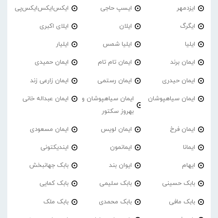
ایزدمهر
ایسپ حاجی
ایکس‌ایکس‌ایکس‌پی
ایگرگ
ایلان
ایلای اکبری
ایلیا
ایلیا شمس
ایلیار
ایمان برند
ایمان تام تام
ایمان حمیدی
ایمان حیدری
ایمان رستمی
ایمان زارعی زند
ایمان سیاهپوشان
ایمان سیاهپوشان و
ایمان عبداله خانی
بهروز سکتور
ایمان فرخ
ایمان لویس
ایمان مسعودی
ایمانا
ایمانمون
ایندیکتونی
ایهام
ایوان بند
بابک جهانبخش
بابک حسینی
بابک سلیمی
بابک کمایی
بابک مافی
بابک محمدی
بابک ملک