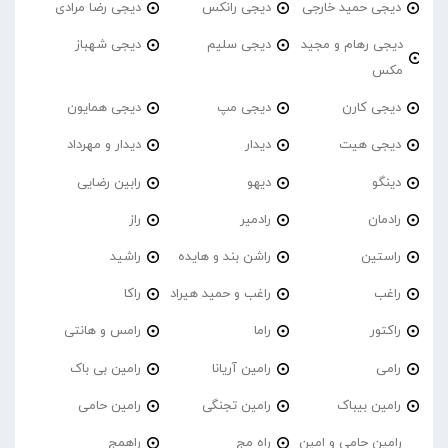
دیجی حمید خارجی
دیجی رانکس
دیجی رضا مرادی
دیجی رهام و مجید
دیجی سلیم
دیجی شهباز
مکس
دیجی کارن
دیجی مپ
دیجی همایون
دیجی هیت
دیدار
دیدار و مهرداد
دینگو
دیهو
رابین رضایی
رادمان
رادمیر
راز
راستین
راشن بند و هایده
راشید
راغب
راغب و حمید هیراد
راکا
راکتور
راما
رامس و هانتی
رامی
رامین آریانا
رامین بی باک
رامین بیباک
رامین تجنگی
رامین حامی
رامین حامی و امین
راه مج
راهمج