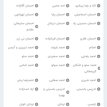
اثنا و رضا پیشرو
احد محبی
احسان آقازاده
احسان اسماعیلی
احسان پایا
احسان تهرانچی
احسان حسینی راد
احسان دریادل
احسان سلیمانی
مقدم
احسان طاری
احسان قربانزاده
احسان نی زن
احلام
احمد بازوند
احمد تبریزی و آرسن
احمد‌ رضایی
احمد سعیدی
احمد سلو
احمد سلو و اشکان
احمد سولو
احمد شامی
کریمخانی
احمد شیری
احمد صفایی
احمدرضا پذیر
ادریس یاسینی
ادریس یاسینی و
اراد اسدزاده
بهنیا
اراسپ
اردلان
اردلان لاوان