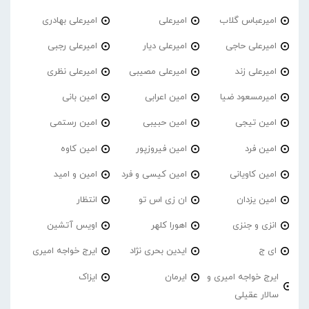
امیرعباس گلاب
امیرعلی
امیرعلی بهادری
امیرعلی حاجی
امیرعلی دیار
امیرعلی رجبی
امیرعلی زند
امیرعلی مصیبی
امیرعلی نظری
امیرمسعود ضیا
امین اعرابی
امین بانی
امین تیجی
امین حبیبی
امین رستمی
امین فرد
امین فیروزپور
امین کاوه
امین کاویانی
امین کیسی و فرد
امین و امید
امین یزدان
ان زی اس تو
انتظار
انزی و جنزی
اهورا کلهر
اویس آتشین
ای ج
ایدین بحری نژاد
ایرج خواجه امیری
ایرج خواجه امیری و
ایرمان
ایزاک
سالار عقیلی