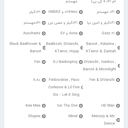
ام ۰۲۱ x کی بی)
مهستم
۰۲۱ مهستم
021Hero و 2MDRZ
021کیلر
۰۲۱کیلر و امین نیا
۰۲۱کیلر و مصی جی
۰۲۱مهستم
21 Gzez
Aone و E7
Auschwitz
Black Baethoven &
Beatkosh, DiVanchi,
Baroot , Katarina ,
Baroot
KTerror, Hojey
KTerror & Zarinah
Fen
DJ Bankruptcy
DiVanchi , Ivankov ,
Baroot & Moonlight
h.80
Fiinbroskiie , Paco
Fen & DiVanchi
Corleone & Lil Five
Six – Let It Sing
Kee Mee
Ice Tha One
HD Man
Shayne
Minel
Mercury & Mc
Device