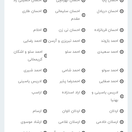
احسان پایا
احسان تهرانچی
احسان حسینی راد
احسان دریادل
احسان سلیمانی
احسان طاری
مقدم
احسان قربانزاده
احسان نی زن
احلام
احمد بازوند
احمد تبریزی و آرسن
احمد‌ رضایی
احمد سعیدی
احمد سلو
احمد سلو و اشکان
کریمخانی
احمد سولو
احمد شامی
احمد شیری
احمد صفایی
احمدرضا پذیر
ادریس یاسینی
ادریس یاسینی و
اراد اسدزاده
اراسپ
بهنیا
اردلان
اردلان لاوان
ارسام
ارسلان خادمی
ارسلان غلامی
ارشاد موسوی