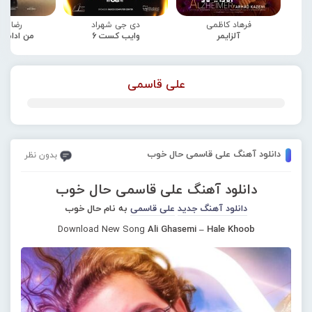
فرهاد کاظمی
دی جی شهراد
رضا صا
آلزایمر
وایب کست 6
من ادامه
علی قاسمی
دانلود آهنگ علی قاسمی حال خوب
بدون نظر
دانلود آهنگ علی قاسمی حال خوب
دانلود آهنگ جدید
علی قاسمی
به نام حال خوب
Download New Song
Ali Ghasemi – Hale Khoob