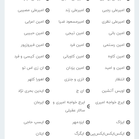
امیرعلی رجبی
امیرعلی زند
امیرعلی مصیبی
امیرعلی نظری
امیرمسعود ضیا
امین اعرابی
امین بانی
امین تیجی
امین حبیبی
امین رستمی
امین فرد
امین فیروزپور
امین کاوه
امین کاویانی
امین کیسی و فرد
امین و امید
امین یزدان
ان زی اس تو
انتظار
انزی و جنزی
اهورا کلهر
اویس آتشین
ای ج
ایدین بحری نژاد
ایرج خواجه امیری
ایرج خواجه امیری و
ایرمان
سالار عقیلی
ایزاک
ایزدمهر
ایسپ حاجی
ایکس‌ایکس‌ایکس‌پی
ایگرگ
ایلان