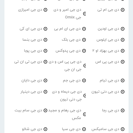
دی جی ام تی
دی جی امیر و دی
دی جی امیرازی
جی Omiix
دی جی اودین
دی جی ای ام بی
دی جی ای کی
دی جی ایلوس
دی جی بلک
دی جی بنسا
دی جی بهزاد او 2
دی جی پدوکس
دی جی پوبا
دی جی پی اس
دی جی پی اس و دی
دی جی تی ان تی
جی ان جی
دی جی تیام
دی جی جم
دی جی دایان
دی جی دنی تیون
دی جی دیماه و دی
دی جی دینیار
جی دنی تیون
دی جی رجا
دی جی رهام و مجید
دی جی سام بیت
مکس
دی جی سامیکس
دی جی سیا
دی جی شائو