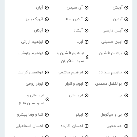
آویش
آی سیس
آیان
آیدین
آیدین عطا
آیریک بویز
آیس دارسی
آیشاه
آیکان
آیین حسینی
اَبراد
ابراهیم ارزانی
ابراهیم افشین
ابراهیم افشین و
ابراهیم چاوشی
سیما شاکریان
ابراهیم علیزاده
ابراهیم هاشمی
ابوالفضل کرامت
ابوالفضل محمدی
ابوچ و اقرار
ابوذر روحی
ابی
ابی عالی
ابی عالی و
امیرحسین فلاح
ابی و میگوعل
ابینو
اثنا و رضا پیشرو
احد محبی
احسان آقازاده
احسان اسماعیلی