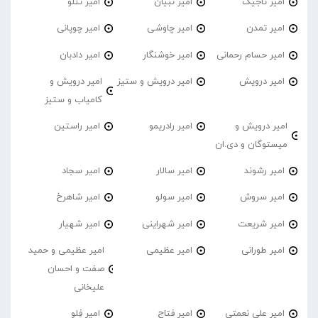
امیر تاجیک
امیر تبیان
امیر تتلو
امیر تمدن
امیر چاوشی
امیر چوپانی
امیر حسام رحمانی
امیر خوشنگار
امیر دادبان
امیر درویش
امیر درویش و ستیز
امیر درویش و
کامیاب و ستیز
امیر درویش و
امیر رادریمو
امیر راستین
میستوگان و دی.ان
امیر رشوند
امیر سالار
امیر سجاد
امیر سروش
امیر سولو
امیر شاهرخ
امیر شریعت
امیر شهراینی
امیر شهیار
امیر طورانی
امیر عظیمی
امیر عظیمی و حمید
صفت و احسان
علیخانی
امیر علی نعمتی
امیر فتاح
امیر فِلو