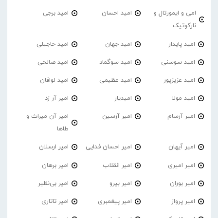
امی و ایمورتال و
امید احسان
امید برجی
نارکوتیک
امید پایدار
امید جهان
امید حاجیلی
امید سوسنی
امید سوگماد
امید صالحی
امید عزیزپور
امید عظیمی
امید لوافان
امید مولا
امیدیار
امیر آر زد
امیر آرسام
امیر آرسین
امیر آن میراث و
طاها
امیر آیهان
امیر احسان فدایی
امیر ارسلان
امیر امیری
امیر انقلاب
امیر برهان
امیر‌ بوران
امیر بیرو
امیر بی‌نظیر
امیر پرواز
امیر پیغمبری
امیر تاتاری