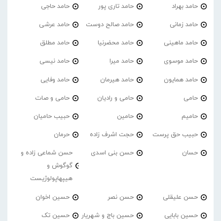
حامد بهراد
حامد تاری پور
حامد حاجی
حامد زمانی
حامد صالح دوست
حامد عرشی
حامد ماهینی
حامد محضرنیا
حامد مطلق
حامد موسوی
حامد میرا
حامد نیسی
حامد همایون
حامد هیرمان
حامد وفایی
حامی
حامی و رادیان
حامی و صات
حامیم
حامین
حبیب حامیان
حبیب حق پرست
حجت اشرف زاده
حرمان
حسان
حسن بنی اسدی
حسن شماعی زاده و
گوگوش و
هیپهاپولوژیست
حسن علیقلی
حسن نصر
حسین اخوان
حسین بابایی
حسین باج و شهریار
حسین تک