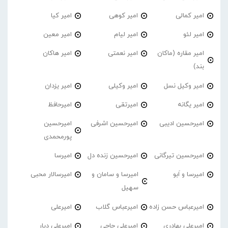
امیر کمالی
امیر کوهی
امیر کیا
امیر لئو
امیر لیام
امیر معین
امیر مقاره (ماکان
امیر نعمتی
امیر هاکان
بند)
امیر وکیل نسل
امیر وکیلی
امیر یزدان
امیر یگانه
امیرتقی
امیرحافظ
امیرحسین ادیبی
امیرحسین اشرفی
امیرحسین
پورمحمدی
امیرحسین تیرگانی
امیرحسین زنده دل
امیرسا
امیرسا و اَبو
امیرسا و سامان و
امیرسالار محبی
سهیل
امیرعباس حسن زاده
امیرعباس گلاب
امیرعلی
امیرعلی بهادری
امیرعلی حاجی
امیرعلی دیار