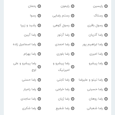
رایسین
رایمون
رحمان
رستاک
رستم رضایی
رسوا
رسول باقری
رسول کوهی
رشید و زیپا
رضا آذریان
رضا آرتور
رضا آیین
رضا ابراهیم پور
رضا احمدی
رضا اسماعیل زاده
رضا امیری
رضا بلوری
رضا بهرام
رضا پیشرو
رضا پیشرو و
رضا پیشرو و علی
امیرتیک
اوج
رضا تیتو و علیرضا
رضا ثابتی
رضا حسنی
رضا حسینی
رضا خراجی
رضا رامیار
رضا روهان
رضا ژیان
رضا ساجدی
رضا شعبانی
رضا شفیع
رضا شکری