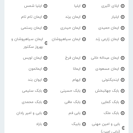
ایلای اکبری
ایلیا
ایلیا شمس
ایلیار
ایمان برند
ایمان تام تام
ایمان حمیدی
ایمان حیدری
ایمان رستمی
ایمان زارعی زند
ایمان سیاهپوشان
ایمان سیاهپوشان و
بهروز سکتور
ایمان عبداله خانی
ایمان فرخ
ایمان لویس
ایمان مسعودی
ایمانا
ایمانمون
ایندیکتونی
ایهام
ایوان بند
بابک جهانبخش
بابک حسینی
بابک سلیمی
بابک کمایی
بابک مافی
بابک محمدی
بابک ملک
بابی فم
بابی و امیر رادان
بابی و امین مهنی
بابیک
باراد
(دایی امین)