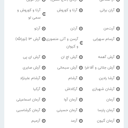
آران براتی
آرتا و کوروش
آرتا و کوروش و
سمی لو
آرت‌من
آرتن
آرتو
آرسام سهرابی
آرسن و آتی منصوری
آرش 13 (نورالله)
و کیوان
آرش آهمه
آرش اچ ان
آرش ای پی
آرش جلالی و آقا فرا
آرش سبحانی
آرش صابری
آرشا رادین
آرشام
آرشام علینژاد
آرشان شهبازی
آرکاداش
آرکیا
آرمان
آرمان آوا
آرمان اسماعیلی
آرمان پارسا
آرمان حسینی
آرمان گرشاسبی
آرمان گیون
آرمد
آرمیم