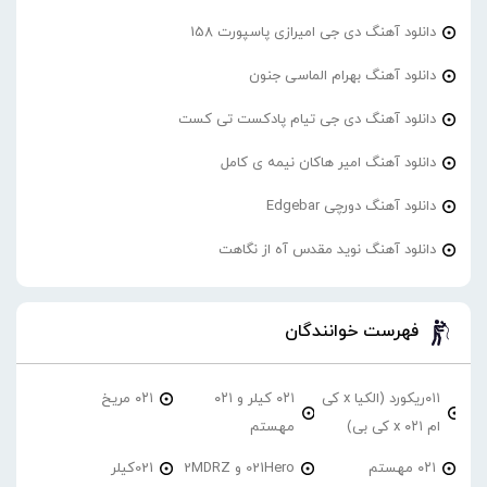
دانلود آهنگ دی جی امیرازی پاسپورت 158
دانلود آهنگ بهرام الماسی جنون
دانلود آهنگ دی جی تیام پادکست تی کست
دانلود آهنگ امیر هاکان نیمه ی کامل
دانلود آهنگ دورچی Edgebar
دانلود آهنگ نوید مقدس آه از نگاهت
فهرست خوانندگان
۰۱۱ریکورد (الکیا x کی
۰۲۱ کیلر و ۰۲۱
۰۲۱ مریخ
ام ۰۲۱ x کی بی)
مهستم
۰۲۱ مهستم
021Hero و 2MDRZ
021کیلر