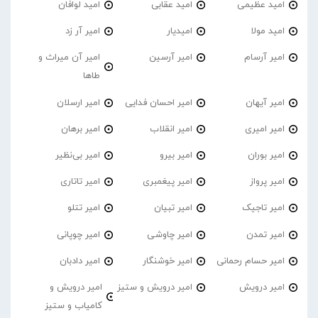
امید عظیمی
امید عقابی
امید لوافان
امید مولا
امیدیار
امیر آر زد
امیر آرسام
امیر آرسین
امیر آن میراث و
طاها
امیر آیهان
امیر احسان فدایی
امیر ارسلان
امیر امیری
امیر انقلاب
امیر برهان
امیر‌ بوران
امیر بیرو
امیر بی‌نظیر
امیر پرواز
امیر پیغمبری
امیر تاتاری
امیر تاجیک
امیر تبیان
امیر تتلو
امیر تمدن
امیر چاوشی
امیر چوپانی
امیر حسام رحمانی
امیر خوشنگار
امیر دادبان
امیر درویش
امیر درویش و ستیز
امیر درویش و
کامیاب و ستیز