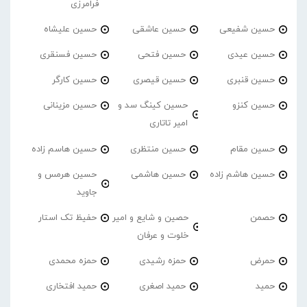
فرامرزی
حسین شفیعی
حسین عاشقی
حسین علیشاه
حسین عیدی
حسین فتحی
حسین فسنقری
حسین قنبری
حسین قیصری
حسین کارگر
حسین کنزو
حسین کینگ سد و
حسین مزینانی
امیر تاتاری
حسین مقام
حسین منتظری
حسین هاسم زاده
حسین هاشم زاده
حسین هاشمی
حسین هرمس و
جاوید
حصمن
حصین و شایع و امیر
حفیظ تک استار
خلوت و عرفان
حمرض
حمزه رشیدی
حمزه محمدی
حمید
حمید اصغری
حمید افتخاری