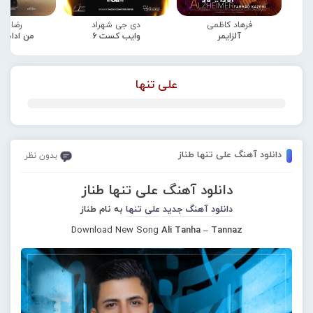
فرهاد کاظمی
دی جی شهراد
رضا صا
آلزایمر
وایب کست 6
من ادامه
علی تنها
دانلود آهنگ علی تنها طناز
بدون نظر
دانلود آهنگ علی تنها طناز
دانلود آهنگ جدید
علی تنها
به نام طناز
Download New Song
Ali Tanha – Tannaz