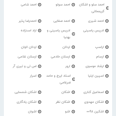
احمد سلو و اشکان
احمد سولو
احمد شامی
کریمخانی
احمد شیری
احمد صفایی
احمدرضا پذیر
ادریس یاسینی
ادریس یاسینی و
اراد اسدزاده
بهنیا
اراسپ
اردلان
اردلان لاوان
ارسام
ارسلان خادمی
ارسلان غلامی
ارشاد موسوی
ارور
اس تی و تیری آر
اسپین ایلیا
استاد ایرج و حامد
اسرار
ضرغامی
اسماعیل کناری
اشکان
اشکان شمسایی
اشکان مهدوی
اشکان نظر
اشکان یادگاری
اشکین 0098
اشو
اشوان