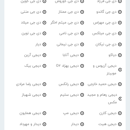
دی جی فرزاد
دی جی کوروش
دی جی کوین
دی جی گاندو
دی جی ممتاز
دی جی منتی
دی جی مهراس
دی جی میثم اخگر
دی جی میلاد
دی جی میلکس
دی جی نامی
دی جی نوین
دی جی نیکان
دی جی نیمانی
دیار
دیاکو
دیجی آتابا
دیجی آربن
دیجی آریوس و
دیجی بهزاد O2
دیجی بیک
موبیتز
دیجی حمید خارجی
دیجی رانکس
دیجی رضا مرادی
دیجی رهام و مجید
دیجی سلیم
دیجی شهباز
مکس
دیجی کارن
دیجی مپ
دیجی همایون
دیجی هیت
دیدار
دیدار و مهرداد