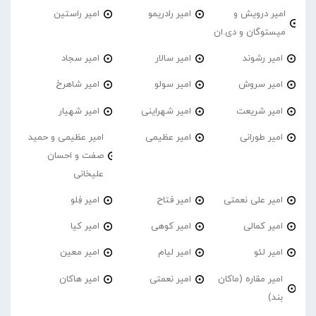
امیر درویش و
امیر رادریمو
امیر راستین
میستوگان و دی.ان
امیر رشوند
امیر سالار
امیر سجاد
امیر سروش
امیر سولو
امیر شاهرخ
امیر شریعت
امیر شهراینی
امیر شهیار
امیر طورانی
امیر عظیمی
امیر عظیمی و حمید
صفت و احسان
علیخانی
امیر علی نعمتی
امیر فتاح
امیر فِلو
امیر کمالی
امیر کوهی
امیر کیا
امیر لئو
امیر لیام
امیر معین
امیر مقاره (ماکان
امیر نعمتی
امیر هاکان
بند)