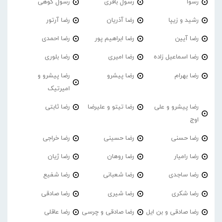
رسوا
رسول باقری
رسول کوهی
رشید و زیپا
رضا آذریان
رضا آرتور
رضا آیین
رضا ابراهیم پور
رضا احمدی
رضا اسماعیل زاده
رضا امیری
رضا بلوری
رضا بهرام
رضا پیشرو
رضا پیشرو و
امیرتیک
رضا پیشرو و علی
رضا تیتو و علیرضا
رضا ثابتی
اوج
رضا حسنی
رضا حسینی
رضا خراجی
رضا رامیار
رضا روهان
رضا ژیان
رضا ساجدی
رضا شعبانی
رضا شفیع
رضا شکری
رضا شیری
رضا صادقی
رضا صادقی و بن ایل
رضا صادقی و چرسی
رضا عاقلی