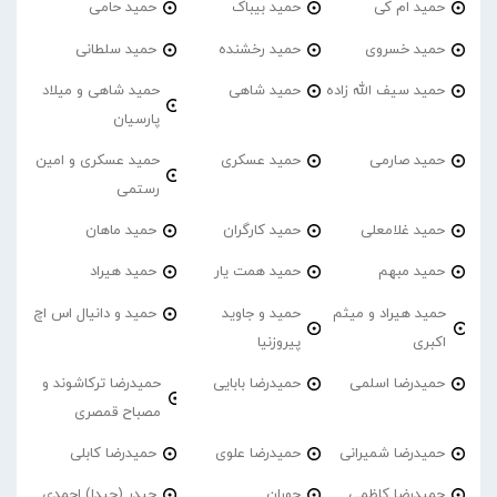
حمید ام کی
حمید بیباک
حمید حامی
حمید خسروی
حمید رخشنده
حمید سلطانی
حمید سیف الله زاده
حمید شاهی
حمید شاهی و میلاد
پارسیان
حمید صارمی
حمید عسکری
حمید عسکری و امین
رستمی
حمید غلامعلی
حمید کارگران
حمید ماهان
حمید مبهم
حمید همت یار
حمید هیراد
حمید هیراد و میثم
حمید و جاوید
حمید و دانیال اس اچ
اکبری
پیروزنیا
حمیدرضا اسلمی
حمیدرضا بابایی
حمیدرضا ترکاشوند و
مصباح قمصری
حمیدرضا شمیرانی
حمیدرضا علوی
حمیدرضا کابلی
حمیدرضا کاظمی
حوران
حیدر (حیدا) احمدی