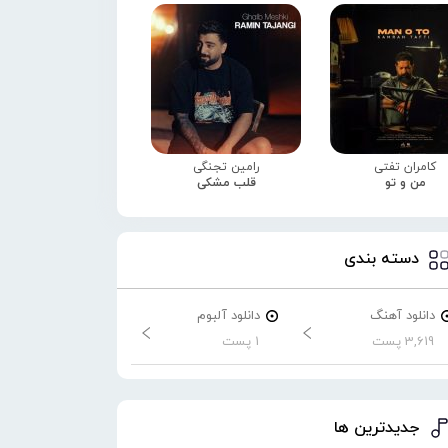
کامران تفتی
رامین تجنگی
من و تو
قلب مشکی
دسته بندی
دانلود آهنگ
دانلود آلبوم
3,619 پست
1 پست
جدیدترین ها