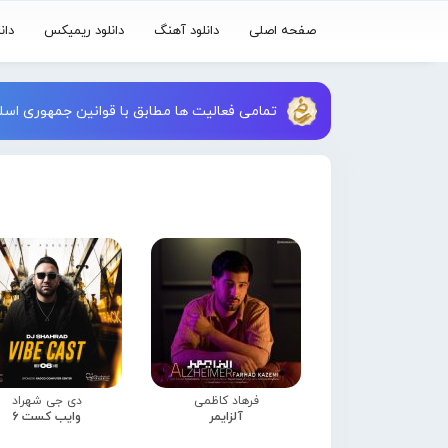
صفحه اصلی
دانلود آهنگ
دانلود ریمیکس
دان
تمامی فعالیت ها مطابق با قوانین جمهوری اسلا
فرهاد کاظمی
دی جی شهراد
آلزایمر
وایب کست 6