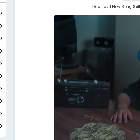
Download New Song
Sol