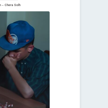
h – Chera Solh