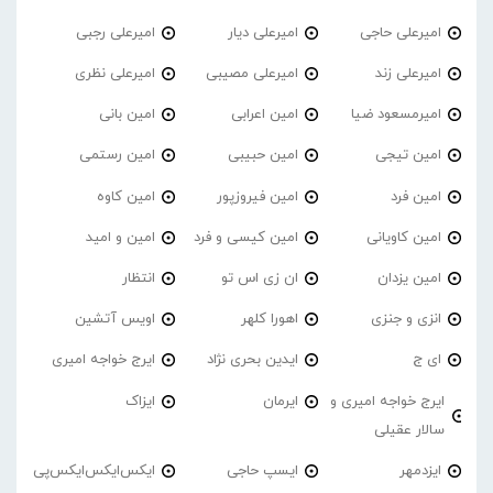
امیرعلی حاجی
امیرعلی دیار
امیرعلی رجبی
امیرعلی زند
امیرعلی مصیبی
امیرعلی نظری
امیرمسعود ضیا
امین اعرابی
امین بانی
امین تیجی
امین حبیبی
امین رستمی
امین فرد
امین فیروزپور
امین کاوه
امین کاویانی
امین کیسی و فرد
امین و امید
امین یزدان
ان زی اس تو
انتظار
انزی و جنزی
اهورا کلهر
اویس آتشین
ای ج
ایدین بحری نژاد
ایرج خواجه امیری
ایرج خواجه امیری و
ایرمان
ایزاک
سالار عقیلی
ایزدمهر
ایسپ حاجی
ایکس‌ایکس‌ایکس‌پی