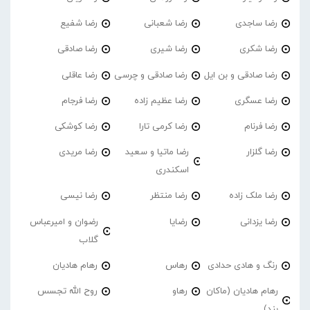
رضا ساجدی
رضا شعبانی
رضا شفیع
رضا شکری
رضا شیری
رضا صادقی
رضا صادقی و بن ایل
رضا صادقی و چرسی
رضا عاقلی
رضا عسگری
رضا عظیم زاده
رضا فرجام
رضا فرنام
رضا کرمی تارا
رضا کوشکی
رضا گلزار
رضا ماتیا و سعید
رضا مریدی
اسکندری
رضا ملک زاده
رضا منتظر
رضا نیسی
رضا یزدانی
رضایا
رضوان و امیرعباس
گلاب
رنگ و هادی حدادی
رهاس
رهام هادیان
رهام هادیان (ماکان
رهاو
روح الله تجسس
بند)