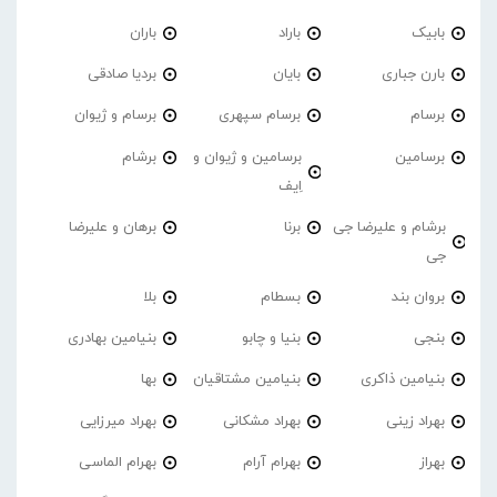
بابیک
باراد
باران
بارن جباری
بایان
بردیا صادقی
برسام
برسام سپهری
برسام و ژیوان
برسامین
برسامین و ژیوان و
برشام
اِیف
برشام و علیرضا جی
برنا
برهان و علیرضا
جی
بروان بند
بسطام
بلا
بنجی
بنیا و چابو
بنیامین بهادری
بنیامین ذاکری
بنیامین مشتاقیان
بها
بهراد زینی
بهراد مشکانی
بهراد میرزایی
بهراز
بهرام آرام
بهرام الماسی