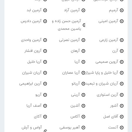
آرمیم
آرمین آراد
آرمین ابد
آرمین امینی
آرمین حسن زاده و
آرمین دادرس
یاسین محمدی
آرمین زارعی
آرمین نصرتی
آرمین واحدی
آرن
آرهان
آرون افشار
آروین صمیمی
آریا
آریا خلیل
آریا خلیل و پاپا شیراز
آریا عصاران
آریان شیران
آریان شیران و تبعید
آریانو
آرین ابراهیمی
آرین استواری
آرینی
آریو
آشور
آشین
آصف آریا
آقای اصل
آکاس
آکای
آنست
آهیر یوسفی
آواس و آرش