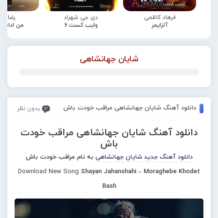
فرهاد کاظمی
دی جی شهراد
رضا صا
آلزایمر
وایب کست 6
من ادامه
شایان جهانشاهی
دانلود آهنگ شایان جهانشاهی مراقب خودت باش
بدون نظر
دانلود آهنگ شایان جهانشاهی مراقب خودت
باش
دانلود آهنگ جدید
شایان جهانشاهی
به نام مراقب خودت باش
Download New Song
Shayan Jahanshahi – Moraghebe Khodet
Bash