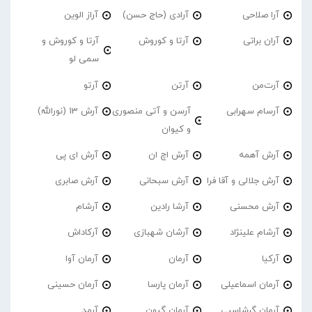
آرا صلاحی
آرادی (حاج حسن)
آراز الوین
آران براتی
آرتا و کوروش
آرتا و کوروش و
سمی لو
آرت‌من
آرتن
آرتو
آرسام سهرابی
آرسن و آتی منصوری
آرش 13 (نورالله)
و کیوان
آرش آهمه
آرش اچ ان
آرش ای پی
آرش جلالی و آقا فرا
آرش سبحانی
آرش صابری
آرش محسنی
آرشا رادین
آرشام
آرشام علینژاد
آرشان شهبازی
آرکاداش
آرکیا
آرمان
آرمان آوا
آرمان اسماعیلی
آرمان پارسا
آرمان حسینی
آرمان گرشاسبی
آرمان گیون
آرمد