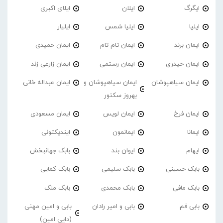
ایگرگ
ایلان
ایلای اکبری
ایلیا
ایلیا شمس
ایلیار
ایمان برند
ایمان تام تام
ایمان حمیدی
ایمان حیدری
ایمان رستمی
ایمان زارعی زند
ایمان سیاهپوشان
ایمان سیاهپوشان و
ایمان عبداله خانی
بهروز سکتور
ایمان فرخ
ایمان لویس
ایمان مسعودی
ایمانا
ایمانمون
ایندیکتونی
ایهام
ایوان بند
بابک جهانبخش
بابک حسینی
بابک سلیمی
بابک کمایی
بابک مافی
بابک محمدی
بابک ملک
بابی فم
بابی و امیر رادان
بابی و امین مهنی
(دایی امین)