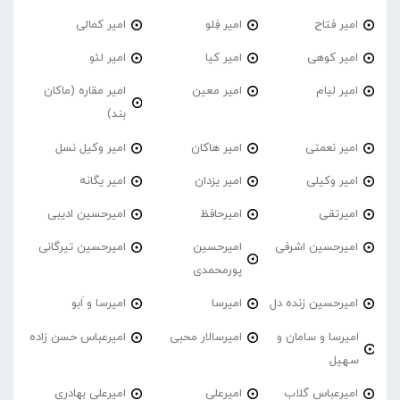
امیر فتاح
امیر فِلو
امیر کمالی
امیر کوهی
امیر کیا
امیر لئو
امیر لیام
امیر معین
امیر مقاره (ماکان
بند)
امیر نعمتی
امیر هاکان
امیر وکیل نسل
امیر وکیلی
امیر یزدان
امیر یگانه
امیرتقی
امیرحافظ
امیرحسین ادیبی
امیرحسین اشرفی
امیرحسین
امیرحسین تیرگانی
پورمحمدی
امیرحسین زنده دل
امیرسا
امیرسا و اَبو
امیرسا و سامان و
امیرسالار محبی
امیرعباس حسن زاده
سهیل
امیرعباس گلاب
امیرعلی
امیرعلی بهادری