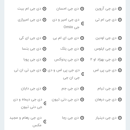
دی جی آروین
دی جی احسان
دی جی ام بیت
دی جی ام تی
دی جی امیر و دی
دی جی امیرازی
جی Omiix
دی جی اودین
دی جی ای ام بی
دی جی ای کی
دی جی ایلوس
دی جی بلک
دی جی بنسا
دی جی بهزاد او 2
دی جی پدوکس
دی جی پوبا
دی جی پی اس
دی جی پی اس و دی
دی جی تی ان تی
جی ان جی
دی جی تیام
دی جی جم
دی جی دایان
دی جی درهان
دی جی دنی تیون
دی جی دیماه و دی
جی دنی تیون
دی جی دینیار
دی جی رجا
دی جی رهام و مجید
مکس