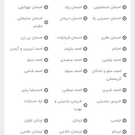
احسان اسماعیلی
احسان پایا
احسان تهرانچی
احسان حسینی راد
احسان دریادل
احسان سلیمانی
مقدم
احسان طاری
احسان قربانزاده
احسان نی زن
احلام
احمد بازوند
احمد تبریزی و آرسن
احمد‌ رضایی
احمد سعیدی
احمد سلو
احمد سلو و اشکان
احمد سولو
احمد شامی
کریمخانی
احمد شیری
احمد صفایی
احمدرضا پذیر
ادریس یاسینی
ادریس یاسینی و
اراد اسدزاده
بهنیا
اراسپ
اردلان
اردلان لاوان
ارسام
ارسلان خادمی
ارسلان غلامی