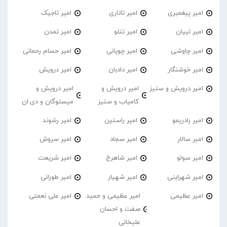
امیر پیغمبری
امیر تاتاری
امیر تاجیک
امیر تبیان
امیر تتلو
امیر تمدن
امیر چاوشی
امیر چوپانی
امیر حسام رحمانی
امیر خوشنگار
امیر دادبان
امیر درویش
امیر درویش و ستیز
امیر درویش و
امیر درویش و
کامیاب و ستیز
میستوگان و دی.ان
امیر رادریمو
امیر راستین
امیر رشوند
امیر سالار
امیر سجاد
امیر سروش
امیر سولو
امیر شاهرخ
امیر شریعت
امیر شهراینی
امیر شهیار
امیر طورانی
امیر عظیمی
امیر عظیمی و حمید
امیر علی نعمتی
صفت و احسان
علیخانی