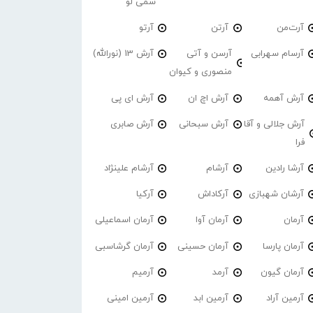
سمی لو
آرت‌من
آرتن
آرتو
آرسام سهرابی
آرسن و آتی
آرش 13 (نورالله)
منصوری و کیوان
آرش آهمه
آرش اچ ان
آرش ای پی
آرش جلالی و آقا
آرش سبحانی
آرش صابری
فرا
آرشا رادین
آرشام
آرشام علینژاد
آرشان شهبازی
آرکاداش
آرکیا
آرمان
آرمان آوا
آرمان اسماعیلی
آرمان پارسا
آرمان حسینی
آرمان گرشاسبی
آرمان گیون
آرمد
آرمیم
آرمین آراد
آرمین ابد
آرمین امینی