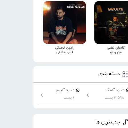
کامران تفتی
رامین تجنگی
من و تو
قلب مشکی
دسته بندی
دانلود آهنگ
دانلود آلبوم
3,598 پست
1 پست
جدیدترین ها