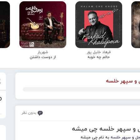
فرهاد خلیل پور
شهریار
حالم چه خوبه
از دوست داشتن
و سپهر خلسه
بدون نظر
ل و سپهر خلسه چی میشه
ل و سپهر خلسه
به نام چی میشه