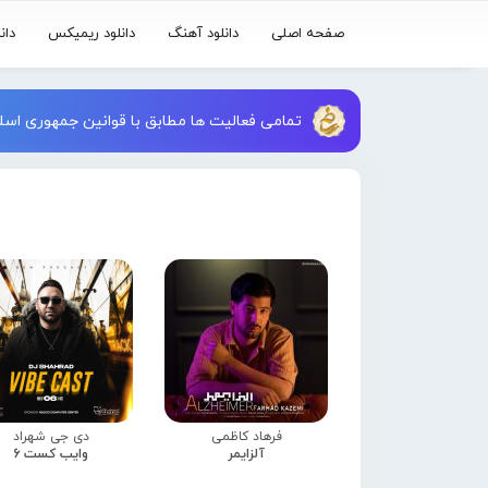
صفحه اصلی
دانلود آهنگ
دانلود ریمیکس
دان
تمامی فعالیت ها مطابق با قوانین جمهوری اسلا
فرهاد کاظمی
دی جی شهراد
آلزایمر
وایب کست 6