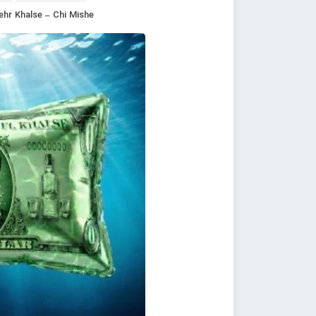
pehr Khalse – Chi Mishe