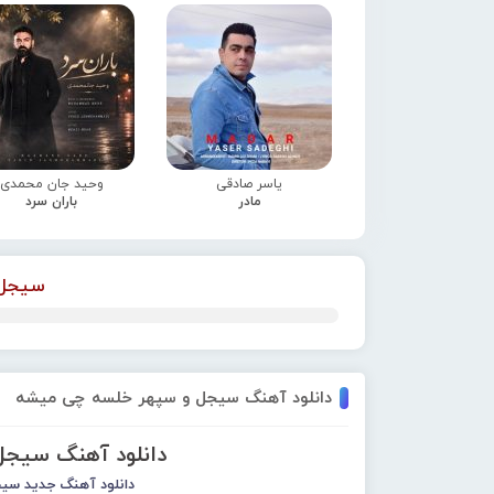
یاسر صادقی
وحید جان محمدی
مادر
باران سرد
سیجل 
دانلود آهنگ سیجل و سپهر خلسه چی میشه
دانلود آهنگ سیج
دانلود آهنگ جدید
سیج