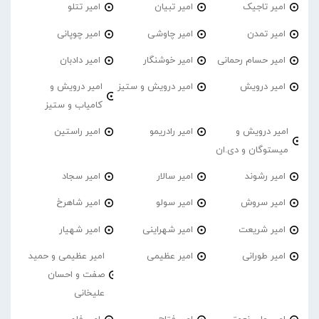
امیر تاجیک
امیر تبیان
امیر تتلو
امیر تمدن
امیر چاوشی
امیر چوپانی
امیر حسام رحمانی
امیر خوشنگار
امیر دادبان
امیر درویش
امیر درویش و ستیز
امیر درویش و
کامیاب و ستیز
امیر درویش و
امیر رادریمو
امیر راستین
میستوگان و دی.ان
امیر رشوند
امیر سالار
امیر سجاد
امیر سروش
امیر سولو
امیر شاهرخ
امیر شریعت
امیر شهراینی
امیر شهیار
امیر طورانی
امیر عظیمی
امیر عظیمی و حمید
صفت و احسان
علیخانی