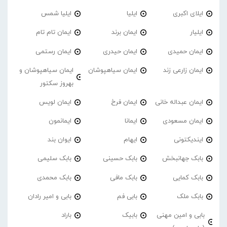
ایلای اکبری
ایلیا
ایلیا شمس
ایلیار
ایمان برند
ایمان تام تام
ایمان حمیدی
ایمان حیدری
ایمان رستمی
ایمان زارعی زند
ایمان سیاهپوشان
ایمان سیاهپوشان و
بهروز سکتور
ایمان عبداله خانی
ایمان فرخ
ایمان لویس
ایمان مسعودی
ایمانا
ایمانمون
ایندیکتونی
ایهام
ایوان بند
بابک جهانبخش
بابک حسینی
بابک سلیمی
بابک کمایی
بابک مافی
بابک محمدی
بابک ملک
بابی فم
بابی و امیر رادان
بابی و امین مهنی
بابیک
باراد