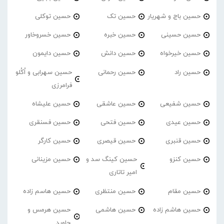
حسین باج و شهریار
حسین تک
حسین توکلی
حسین حسینی
حسین خبره
حسین خسروخاور
حسین خیرخواه
حسین دانش
حسین دایمون
حسین راد
حسین رحمانی
حسین سهرابی و اُکُلو
فرامرزی
حسین شفیعی
حسین عاشقی
حسین علیشاه
حسین عیدی
حسین فتحی
حسین فسنقری
حسین قنبری
حسین قیصری
حسین کارگر
حسین کنزو
حسین کینگ سد و
حسین مزینانی
امیر تاتاری
حسین مقام
حسین منتظری
حسین هاسم زاده
حسین هاشم زاده
حسین هاشمی
حسین هرمس و
جاوید