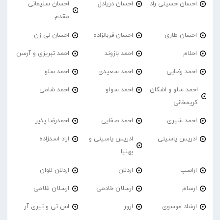
احسان حسینی راد
احسان دریادل
احسان سلیمانی
مقدم
احسان طاری
احسان قربانزاده
احسان نی زن
احلام
احمد بازوند
احمد تبریزی و آرسن
احمد‌ رضایی
احمد سعیدی
احمد سلو
احمد سلو و اشکان
احمد سولو
احمد شامی
کریمخانی
احمد شیری
احمد صفایی
احمدرضا پذیر
ادریس یاسینی
ادریس یاسینی و
اراد اسدزاده
بهنیا
اراسپ
اردلان
اردلان لاوان
ارسام
ارسلان خادمی
ارسلان غلامی
ارشاد موسوی
ارور
اس تی و تیری آر