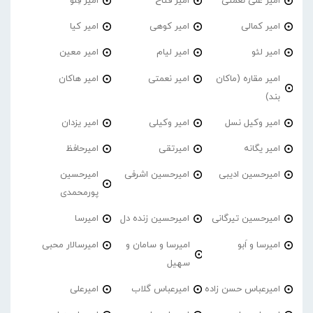
امیر علی نعمتی
امیر فتاح
امیر فِلو
امیر کمالی
امیر کوهی
امیر کیا
امیر لئو
امیر لیام
امیر معین
امیر مقاره (ماکان
امیر نعمتی
امیر هاکان
بند)
امیر وکیل نسل
امیر وکیلی
امیر یزدان
امیر یگانه
امیرتقی
امیرحافظ
امیرحسین ادیبی
امیرحسین اشرفی
امیرحسین
پورمحمدی
امیرحسین تیرگانی
امیرحسین زنده دل
امیرسا
امیرسا و اَبو
امیرسا و سامان و
امیرسالار محبی
سهیل
امیرعباس حسن زاده
امیرعباس گلاب
امیرعلی