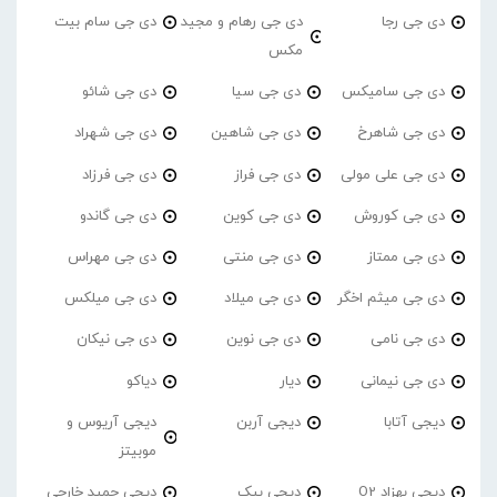
دی جی رجا
دی جی رهام و مجید
دی جی سام بیت
مکس
دی جی سامیکس
دی جی سیا
دی جی شائو
دی جی شاهرخ
دی جی شاهین
دی جی شهراد
دی جی علی مولی
دی جی فراز
دی جی فرزاد
دی جی کوروش
دی جی کوین
دی جی گاندو
دی جی ممتاز
دی جی منتی
دی جی مهراس
دی جی میثم اخگر
دی جی میلاد
دی جی میلکس
دی جی نامی
دی جی نوین
دی جی نیکان
دی جی نیمانی
دیار
دیاکو
دیجی آتابا
دیجی آربن
دیجی آریوس و
موبیتز
دیجی بهزاد O2
دیجی بیک
دیجی حمید خارجی