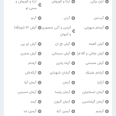
آران براتی
آرتا و کوروش
آرتا و کوروش و
سمی لو
آرت‌من
آرتن
آرتو
آرسام سهرابی
آرسن و آتی منصوری
آرش 13 (نورالله)
و کیوان
آرش آهمه
آرش اچ ان
آرش ای پی
آرش جلالی و آقا فرا
آرش سبحانی
آرش صابری
آرش محسنی
آرشا رادین
آرشام
آرشام علینژاد
آرشان شهبازی
آرکاداش
آرکیا
آرمان
آرمان آوا
آرمان اسماعیلی
آرمان پارسا
آرمان حسینی
آرمان گرشاسبی
آرمان گیون
آرمد
آرمیم
آرمین آراد
آرمین ابد