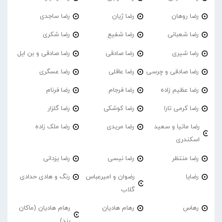
رضا روهان
رضا ژیان
رضا ساجدی
رضا شعبانی
رضا شفیع
رضا شکری
رضا شیری
رضا صادقی
رضا صادقی و بن ایل
رضا صادقی و چرسی
رضا عاقلی
رضا عسگری
رضا عظیم زاده
رضا فرجام
رضا فرنام
رضا کرمی تارا
رضا کوشکی
رضا گلزار
رضا ماتیا و سعید
رضا مریدی
رضا ملک زاده
اسکندری
رضا منتظر
رضا نیسی
رضا یزدانی
رضایا
رضوان و امیرعباس
رنگ و هادی حدادی
گلاب
رهاس
رهام هادیان
رهام هادیان (ماکان
بند)