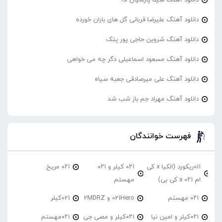
دانلود آهنگ علیرضا قربانی گل های باران خورده
دانلود آهنگ شروین حاجی پور پتک
دانلود آهنگ مسعود اسماعیلی دگر چه می خواهی
دانلود آهنگ علی میرصادقی جعبه سیاه
دانلود آهنگ مهراد جم باز شب شد
فهرست خوانندگان
۰۱۱ریکورد (الکیا x کی
۰۲۱ کیلر و ۰۲۱
۰۲۱ مریخ
ام ۰۲۱ x کی بی)
مهستم
۰۲۱ مهستم
021Hero و 2MDRZ
021کیلر
۰۲۱کیلر و امین نیا
۰۲۱کیلر و مصی جی
۰۲۱مهستم