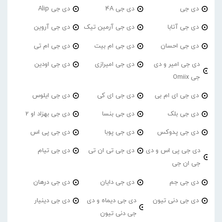
دی جی
دی جی 4A
دی جی Alip
دی جی آتابا
دی جی آرمین تیک
دی جی آروین
دی جی احسان
دی جی ام بیت
دی جی ام تی
دی جی امیر و دی
دی جی امیرازی
دی جی اودین
جی Omiix
دی جی ای ام بی
دی جی ای کی
دی جی ایلوس
دی جی بلک
دی جی بنسا
دی جی بهزاد او 2
دی جی پدوکس
دی جی پوبا
دی جی پی اس
دی جی پی اس و دی
دی جی تی ان تی
دی جی تیام
جی ان جی
دی جی جم
دی جی دایان
دی جی درهان
دی جی دنی تیون
دی جی دیماه و دی
دی جی دینیار
جی دنی تیون