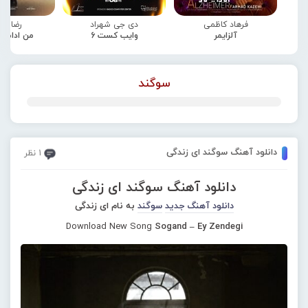
فرهاد کاظمی
دی جی شهراد
رضا صا
آلزایمر
وایب کست 6
من ادامه
سوگند
دانلود آهنگ سوگند ای زندگی
1 نظر
دانلود آهنگ سوگند ای زندگی
دانلود آهنگ جدید
سوگند
به نام ای زندگی
Download New Song
Sogand – Ey Zendegi