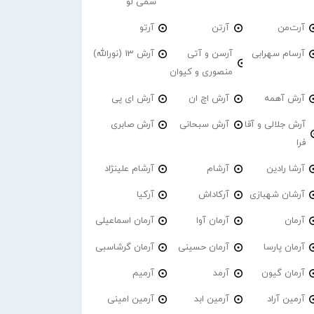
سمی لو
آرت‌من
آرتن
آرتو
آرسام سهرابی
آرسن و آتی
آرش 13 (نورالله)
منصوری و کیوان
آرش آهمه
آرش اچ ان
آرش ای پی
آرش جلالی و آقا
آرش سبحانی
آرش صابری
فرا
آرشا رادین
آرشام
آرشام علینژاد
آرشان شهبازی
آرکاداش
آرکیا
آرمان
آرمان آوا
آرمان اسماعیلی
آرمان پارسا
آرمان حسینی
آرمان گرشاسبی
آرمان گیون
آرمد
آرمیم
آرمین آراد
آرمین ابد
آرمین امینی