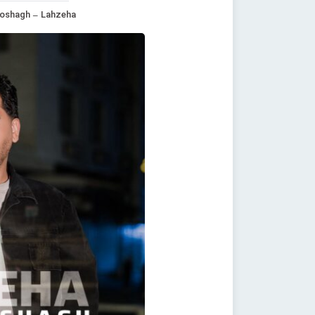
Boshagh – Lahzeha