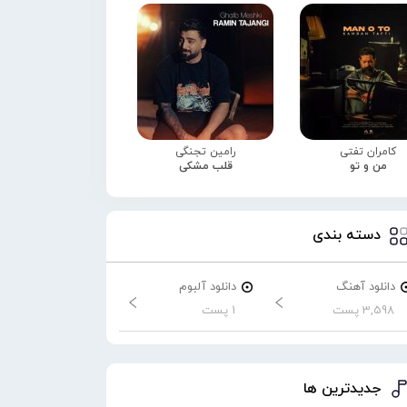
کامران تفتی
رامین تجنگی
من و تو
قلب مشکی
دسته بندی
دانلود آهنگ
دانلود آلبوم
3,598 پست
1 پست
جدیدترین ها