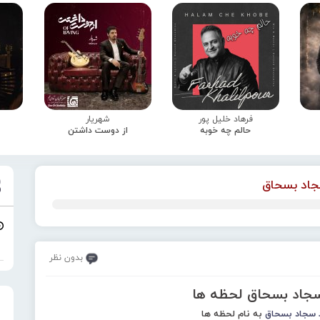
فرهاد خلیل پور
شهریار
حالم چه خوبه
از دوست داشتن
اد بسحاق
بدون نظر
سجاد بسحاق لحظه ها
سجاد بسحاق
به نام لحظه ها