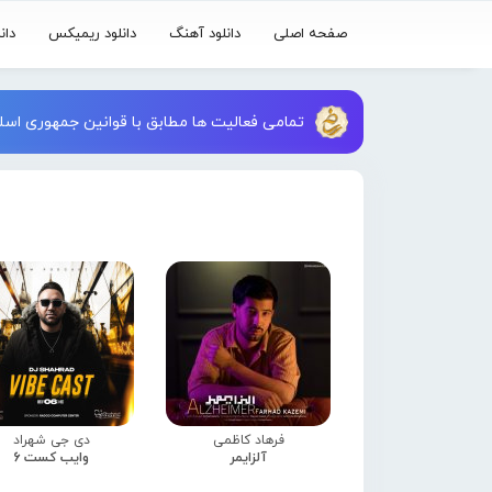
صفحه اصلی
دانلود آهنگ
دانلود ریمیکس
دان
تمامی فعالیت ها مطابق با قوانین جمهوری اسلا
فرهاد کاظمی
دی جی شهراد
آلزایمر
وایب کست 6