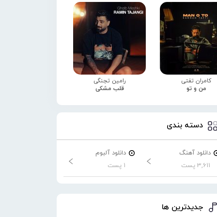
کامران تفتی
رامین تجنگی
من و تو
قلب مشکی
دسته بندی
دانلود آهنگ
دانلود آلبوم
3,611 پست
1 پست
جدیدترین ها