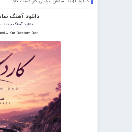
دانلود آهنگ سامان عباسی کار دستم داد
دانلود آهنگ سام
دانلود آهنگ جدید
سا
si – Kar Dastam Dad