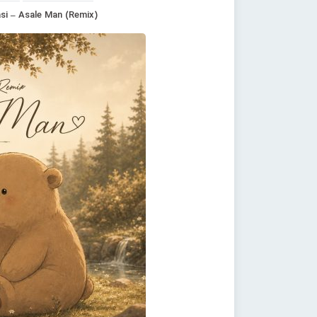
i – Asale Man (Remix)