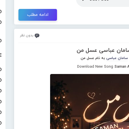
ادامه مطلب
بدون نظر
سامان عباسی عسل من
سامان عباسی
به نام عسل من
Download New Song
Saman A