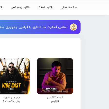
صفحه اصلی
دانلود آهنگ
دانلود ریمیکس
دان
تمامی فعالیت ها مطابق با قوانین جمهوری اسلا
فرهاد کاظمی
دی جی شهراد
آلزایمر
وایب کست 6