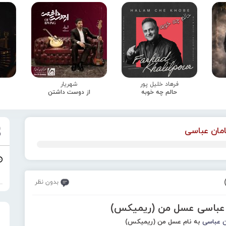
فرهاد خلیل پور
شهریار
حالم چه خوبه
از دوست داشتن
مان عباسی
بدون نظر
 عباسی عسل من (ریمیکس)
 عباسی
به نام عسل من (ریمیکس)