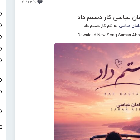
بدون نظر
ان عباسی کار دستم داد
مان عباسی
به نام کار دستم داد
Download New Song
Saman Abba