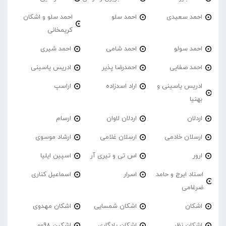
احمد سعیدی
احمد سلو
احمد سلو و اشکان
کریمخانی
احمد سولو
احمد شامی
احمد شیری
احمد صفایی
احمدرضا پذیر
ادریس یاسینی
ادریس یاسینی و
اراد اسدزاده
اراسپ
بهنیا
اردلان
اردلان لاوان
ارسام
ارسلان خادمی
ارسلان غلامی
ارشاد موسوی
ارور
اس تی و تیری آر
اسپین ایلیا
استاد ایرج و حامد
اسرار
اسماعیل کناری
ضرغامی
اشکان
اشکان شمسایی
اشکان مهدوی
اشکان نظر
اشکان یادگاری
اشکین 0098