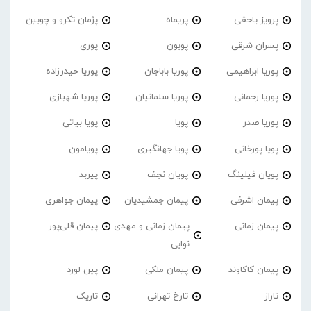
پرویز یاحقی
پریماه
پژمان تکرو و چوبین
پسران شرقی
پوبون
پوری
پوریا ابراهیمی
پوریا باباجان
پوریا حیدرزاده
پوریا رحمانی
پوریا سلمانیان
پوریا شهبازی
پوریا صدر
پویا
پویا بیاتی
پویا پورخانی
پویا جهانگیری
پویامون
پویان فیلینگ
پویان نجف
پیربد
پیمان اشرفی
پیمان جمشیدیان
پیمان جواهری
پیمان زمانی
پیمان زمانی و مهدی
پیمان قلی‌پور
نوابی
پیمان کاکاوند
پیمان ملکی
پین لورد
تاراز
تارخ تهرانی
تاریک