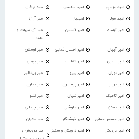
امید عزیزپور
امید عظیمی
امید لوافان
امید مولا
امیدیار
امیر آر زد
امیر آرسام
امیر آرسین
امیر آن میراث و
طاها
امیر آیهان
امیر احسان فدایی
امیر ارسلان
امیر امیری
امیر انقلاب
امیر برهان
امیر‌ بوران
امیر بیرو
امیر بی‌نظیر
امیر پرواز
امیر پیغمبری
امیر تاتاری
امیر تاجیک
امیر تبیان
امیر تتلو
امیر تمدن
امیر چاوشی
امیر چوپانی
امیر حسام رحمانی
امیر خوشنگار
امیر دادبان
امیر درویش
امیر درویش و ستیز
امیر درویش و
کامیاب و ستیز