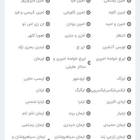
امین رستمی
امین فرد
امین فیروزپور
امین کاوه
امین کاویانی
امین کیسی و فرد
امین و امید
امین یزدان
ان زی اس تو
انتظار
انزی و جنزی
اهورا کلهر
اویس آتشین
ای ج
ایدین بحری نژاد
ایرج خواجه امیری
ایرج خواجه امیری و
ایرمان
سالار عقیلی
ایزاک
ایزدمهر
ایسپ حاجی
ایکس‌ایکس‌ایکس‌پی
ایگرگ
ایلان
ایلای اکبری
ایلیا
ایلیا شمس
ایلیار
ایمان برند
ایمان تام تام
ایمان حمیدی
ایمان حیدری
ایمان رستمی
ایمان زارعی زند
ایمان سیاهپوشان
ایمان سیاهپوشان و