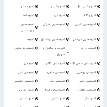
امیر وکیل نسل
امیر وکیلی
امیر یزدان
امیر یگانه
امیرتقی
امیرحافظ
امیرحسین ادیبی
امیرحسین اشرفی
امیرحسین
پورمحمدی
امیرحسین تیرگانی
امیرحسین زنده دل
امیرسا
امیرسا و اَبو
امیرسا و سامان و
امیرسالار محبی
سهیل
امیرعباس حسن زاده
امیرعباس گلاب
امیرعلی
امیرعلی بهادری
امیرعلی حاجی
امیرعلی دیار
امیرعلی رجبی
امیرعلی زند
امیرعلی مصیبی
امیرعلی نظری
امیرمسعود ضیا
امین اعرابی
امین بانی
امین تیجی
امین حبیبی