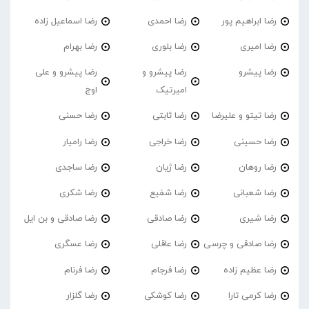
رضا ابراهیم پور
رضا احمدی
رضا اسماعیل زاده
رضا امیری
رضا بلوری
رضا بهرام
رضا پیشرو
رضا پیشرو و
رضا پیشرو و علی
امیرتیک
اوج
رضا تیتو و علیرضا
رضا ثابتی
رضا حسنی
رضا حسینی
رضا خراجی
رضا رامیار
رضا روهان
رضا ژیان
رضا ساجدی
رضا شعبانی
رضا شفیع
رضا شکری
رضا شیری
رضا صادقی
رضا صادقی و بن ایل
رضا صادقی و چرسی
رضا عاقلی
رضا عسگری
رضا عظیم زاده
رضا فرجام
رضا فرنام
رضا کرمی تارا
رضا کوشکی
رضا گلزار