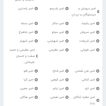
امیر درویش و
امیر رادریمو
امیر راستین
میستوگان و دی.ان
امیر رشوند
امیر سالار
امیر سجاد
امیر سروش
امیر سولو
امیر شاهرخ
امیر شریعت
امیر شهراینی
امیر شهیار
امیر طورانی
امیر عظیمی
امیر عظیمی و حمید
صفت و احسان
علیخانی
امیر علی نعمتی
امیر فتاح
امیر فِلو
امیر کمالی
امیر کوهی
امیر کیا
امیر لئو
امیر لیام
امیر معین
امیر مقاره (ماکان
امیر نعمتی
امیر هاکان
بند)