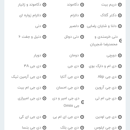
دریم بیت
دکاموند
دکاموند و زانیار
دکتر گلاک
دلارام
دلارام زواره ای
دلتا و شایان رضایی
دلصیر
دنی
دنی خرسندی و
دنی دوئل
دنیل و جفت 6
محمدرضا شجریان
دورچی
دومان
دویار
دی ام و دارک بوی
دی جی
دی جی 4A
دی جی Alip
دی جی آتابا
دی جی آرمین تیک
دی جی آروین
دی جی احسان
دی جی ام بیت
دی جی ام تی
دی جی امیر و دی
دی جی امیرازی
جی Omiix
دی جی اودین
دی جی ای ام بی
دی جی ای کی
دی جی ایلوس
دی جی بلک
دی جی بنسا