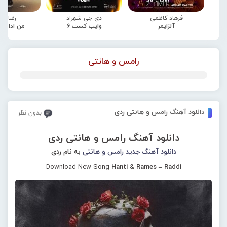
فرهاد کاظمی
دی جی شهراد
رضا صا
آلزایمر
وایب کست 6
من ادامه
رامس و هانتی
دانلود آهنگ رامس و هانتی ردی
بدون نظر
دانلود آهنگ رامس و هانتی ردی
دانلود آهنگ جدید
رامس و هانتی
به نام ردی
Download New Song
Hanti & Rames – Raddi