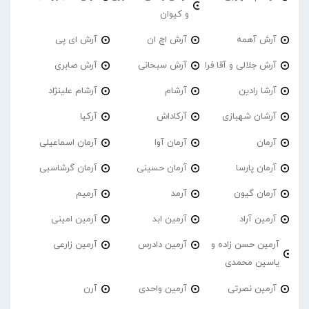
و کیوان
آرش آهمه
آرش اچ ان
آرش ای پی
آرش جلالی و آقا فرا
آرش سبحانی
آرش صابری
آرشا رادین
آرشام
آرشام علینژاد
آرشان شهبازی
آرکاداش
آرکیا
آرمان
آرمان آوا
آرمان اسماعیلی
آرمان پارسا
آرمان حسینی
آرمان گرشاسبی
آرمان گیون
آرمد
آرمیم
آرمین آراد
آرمین ابد
آرمین امینی
آرمین حسن زاده و
آرمین دادرس
آرمین زارعی
یاسین محمدی
آرمین نصرتی
آرمین واحدی
آرن