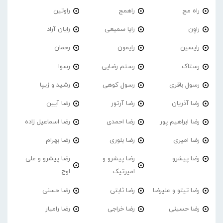
راه مج
راهمج
راوتین
راوِن
رایا سمیعی
رایان آراد
رایسین
رایمون
رحمان
رستاک
رستم رضایی
رسوا
رسول باقری
رسول کوهی
رشید و زیپا
رضا آذریان
رضا آرتور
رضا آیین
رضا ابراهیم پور
رضا احمدی
رضا اسماعیل زاده
رضا امیری
رضا بلوری
رضا بهرام
رضا پیشرو
رضا پیشرو و
رضا پیشرو و علی
امیرتیک
اوج
رضا تیتو و علیرضا
رضا ثابتی
رضا حسنی
رضا حسینی
رضا خراجی
رضا رامیار