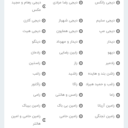
دیجی رانکس
دیجی رضا مرادی
دیجی رهام و مجید
مکس
دیجی سلیم
دیجی شهباز
دیجی کارن
دیجی مپ
دیجی همایون
دیجی هیت
دیدار
دیدار و مهرداد
دینگو
دیهو
رابین رضایی
رادمان
رادمیر
راز
راستین
راشن بند و هایده
راشید
راغب
راغب و حمید هیراد
راکا
راکتور
راما
رامس و هانتی
رامی
رامین آریانا
رامین بی باک
رامین بیباک
رامین تجنگی
رامین حامی
رامین حامی و امین
هانتر