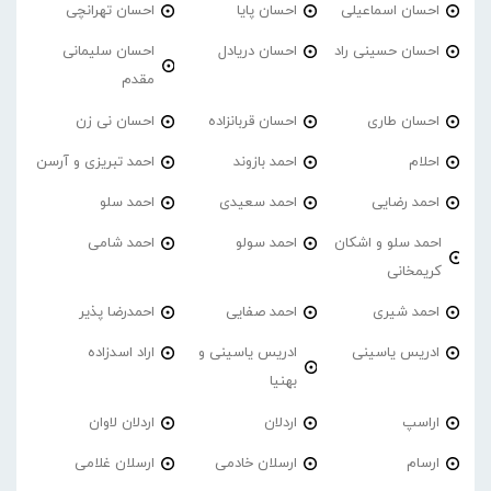
احسان اسماعیلی
احسان پایا
احسان تهرانچی
احسان حسینی راد
احسان دریادل
احسان سلیمانی
مقدم
احسان طاری
احسان قربانزاده
احسان نی زن
احلام
احمد بازوند
احمد تبریزی و آرسن
احمد‌ رضایی
احمد سعیدی
احمد سلو
احمد سلو و اشکان
احمد سولو
احمد شامی
کریمخانی
احمد شیری
احمد صفایی
احمدرضا پذیر
ادریس یاسینی
ادریس یاسینی و
اراد اسدزاده
بهنیا
اراسپ
اردلان
اردلان لاوان
ارسام
ارسلان خادمی
ارسلان غلامی