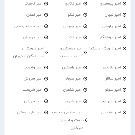
امیر پیغمبری
امیر تاتاری
امیر تاجیک
امیر تبیان
امیر تتلو
امیر تمدن
امیر چاوشی
امیر چوپانی
امیر حسام رحمانی
امیر خوشنگار
امیر دادبان
امیر درویش
امیر درویش و ستیز
امیر درویش و
امیر درویش و
کامیاب و ستیز
میستوگان و دی.ان
امیر رادریمو
امیر راستین
امیر رشوند
امیر سالار
امیر سجاد
امیر سروش
امیر سولو
امیر شاهرخ
امیر شریعت
امیر شهراینی
امیر شهیار
امیر طورانی
امیر عظیمی
امیر عظیمی و حمید
امیر علی نعمتی
صفت و احسان
علیخانی