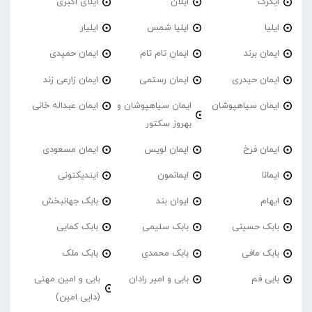
ایگرگ
ایلان
ایلای اکبری
ایلیا
ایلیا شمس
ایلیار
ایمان برند
ایمان تام تام
ایمان حمیدی
ایمان حیدری
ایمان رستمی
ایمان زارعی زند
ایمان سیاهپوشان
ایمان سیاهپوشان و
ایمان عبداله خانی
بهروز سکتور
ایمان فرخ
ایمان لویس
ایمان مسعودی
ایمانا
ایمانمون
ایندیکتونی
ایهام
ایوان بند
بابک جهانبخش
بابک حسینی
بابک سلیمی
بابک کمایی
بابک مافی
بابک محمدی
بابک ملک
بابی فم
بابی و امیر رادان
بابی و امین مهنی
(دایی امین)