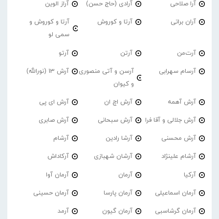
آرا صلاحی
آرادی (حاج حسن)
آراز الوین
آران براتی
آرتا و کوروش
آرتا و کوروش و
سمی لو
آرت‌من
آرتن
آرتو
آرسام سهرابی
آرسن و آتی منصوری
آرش 13 (نورالله)
و کیوان
آرش آهمه
آرش اچ ان
آرش ای پی
آرش جلالی و آقا فرا
آرش سبحانی
آرش صابری
آرش محسنی
آرشا رادین
آرشام
آرشام علینژاد
آرشان شهبازی
آرکاداش
آرکیا
آرمان
آرمان آوا
آرمان اسماعیلی
آرمان پارسا
آرمان حسینی
آرمان گرشاسبی
آرمان گیون
آرمد