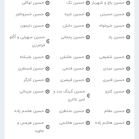
حسین باج و شهریار
حسین تک
حسین توکلی
حسین حسینی
حسین خبره
حسین خسروخاور
حسین خیرخواه
حسین دانش
حسین دایمون
حسین راد
حسین رحمانی
حسین سهرابی و اُکُلو
فرامرزی
حسین شفیعی
حسین عاشقی
حسین علیشاه
حسین عیدی
حسین فتحی
حسین فسنقری
حسین قنبری
حسین قیصری
حسین کارگر
حسین کنزو
حسین کینگ سد و
حسین مزینانی
امیر تاتاری
حسین مقام
حسین منتظری
حسین هاسم زاده
حسین هاشم زاده
حسین هاشمی
حسین هرمس و
جاوید