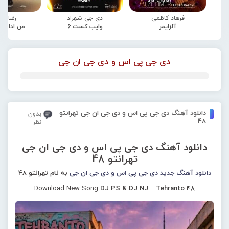
فرهاد کاظمی
دی جی شهراد
رضا صا
آلزایمر
وایب کست 6
من ادامه
دی جی پی اس و دی جی ان جی
دانلود آهنگ دی جی پی اس و دی جی ان جی تهرانتو
بدون
48
نظر
دانلود آهنگ دی جی پی اس و دی جی ان جی
تهرانتو 48
دانلود آهنگ جدید
دی جی پی اس و دی جی ان جی
به نام تهرانتو 48
Download New Song
DJ PS & DJ NJ – Tehranto 48