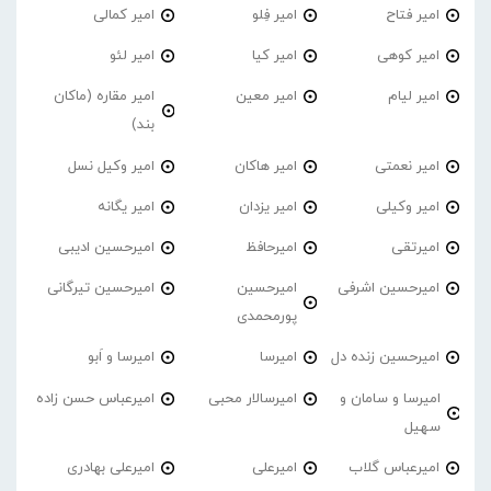
امیر فتاح
امیر فِلو
امیر کمالی
امیر کوهی
امیر کیا
امیر لئو
امیر لیام
امیر معین
امیر مقاره (ماکان
بند)
امیر نعمتی
امیر هاکان
امیر وکیل نسل
امیر وکیلی
امیر یزدان
امیر یگانه
امیرتقی
امیرحافظ
امیرحسین ادیبی
امیرحسین اشرفی
امیرحسین
امیرحسین تیرگانی
پورمحمدی
امیرحسین زنده دل
امیرسا
امیرسا و اَبو
امیرسا و سامان و
امیرسالار محبی
امیرعباس حسن زاده
سهیل
امیرعباس گلاب
امیرعلی
امیرعلی بهادری