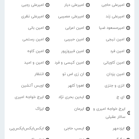
امیرعلی حاجی
امیرعلی دیار
امیرعلی رجبی
امیرعلی زند
امیرعلی مصیبی
امیرعلی نظری
امیرمسعود ضیا
امین اعرابی
امین بانی
امین تیجی
امین حبیبی
امین رستمی
امین فرد
امین فیروزپور
امین کاوه
امین کاویانی
امین کیسی و فرد
امین و امید
امین یزدان
ان زی اس تو
انتظار
انزی و جنزی
اهورا کلهر
اویس آتشین
ای ج
ایدین بحری نژاد
ایرج خواجه امیری
ایرج خواجه امیری و
ایرمان
ایزاک
سالار عقیلی
ایزدمهر
ایسپ حاجی
ایکس‌ایکس‌ایکس‌پی