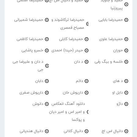
حمید و جاوید
حمید و دانیال اس اچ
حمیدرضا اسلمی
پیروزنیا
حمیدرضا بابایی
حمیدرضا ترکاشوند و
حمیدرضا شمیرانی
مصباح قمصری
حمیدرضا علوی
حمیدرضا کابلی
حمیدرضا کاظمی
حوران
حیدر (حیدا) احمدی
خسرو پاشایی
خلسه و بیگ رفی
د دان
د دان و علیرضا جی
جی
د های
دائم
دابان
دابل او
داریوش خان
داریوش صفری
داژو
دانلود آهنگ انعکاس
دانوش
و امیر اس و امیر دیان
و پوکسا
دانیال اس اچ
دانیال کلالی
دانیال هندیانی