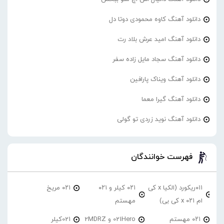
دانلود آهنگ کاوه محمودی دوتا دل
دانلود آهنگ امید عرش بلاد رت
دانلود آهنگ سجاد مایل زاده سفر
دانلود آهنگ ویناک پارافین
دانلود آهنگ گیرا معما
دانلود آهنگ نوید زردی تو گولی
فهرست خوانندگان
۰۱۱ریکورد (الکیا x کی
۰۲۱ کیلر و ۰۲۱
۰۲۱ مریخ
ام ۰۲۱ x کی بی)
مهستم
۰۲۱ مهستم
021Hero و 2MDRZ
021کیلر