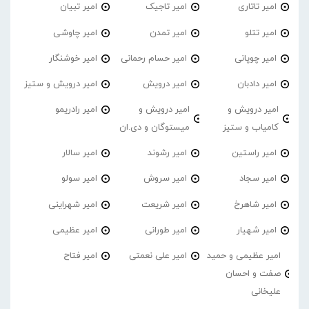
امیر تاتاری
امیر تاجیک
امیر تبیان
امیر تتلو
امیر تمدن
امیر چاوشی
امیر چوپانی
امیر حسام رحمانی
امیر خوشنگار
امیر دادبان
امیر درویش
امیر درویش و ستیز
امیر درویش و
امیر درویش و
امیر رادریمو
کامیاب و ستیز
میستوگان و دی.ان
امیر راستین
امیر رشوند
امیر سالار
امیر سجاد
امیر سروش
امیر سولو
امیر شاهرخ
امیر شریعت
امیر شهراینی
امیر شهیار
امیر طورانی
امیر عظیمی
امیر عظیمی و حمید
امیر علی نعمتی
امیر فتاح
صفت و احسان
علیخانی