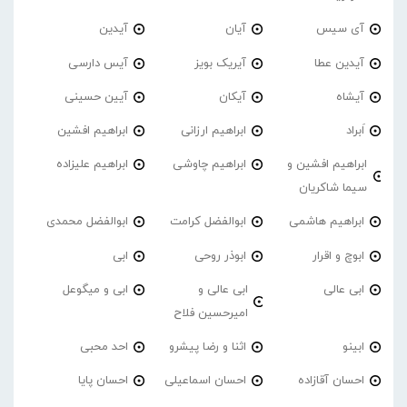
آی سیس
آیان
آیدین
آیدین عطا
آیریک بویز
آیس دارسی
آیشاه
آیکان
آیین حسینی
اَبراد
ابراهیم ارزانی
ابراهیم افشین
ابراهیم افشین و
ابراهیم چاوشی
ابراهیم علیزاده
سیما شاکریان
ابراهیم هاشمی
ابوالفضل کرامت
ابوالفضل محمدی
ابوچ و اقرار
ابوذر روحی
ابی
ابی عالی
ابی عالی و
ابی و میگوعل
امیرحسین فلاح
ابینو
اثنا و رضا پیشرو
احد محبی
احسان آقازاده
احسان اسماعیلی
احسان پایا