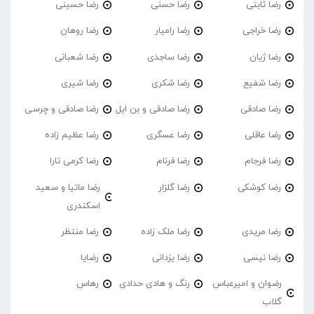
رضا ثابتی
رضا حسنی
رضا حسینی
رضا خراجی
رضا رامیار
رضا روهان
رضا ژیان
رضا ساجدی
رضا شعبانی
رضا شفیع
رضا شکری
رضا شیری
رضا صادقی
رضا صادقی و بن ایل
رضا صادقی و چرسی
رضا عاقلی
رضا عسگری
رضا عظیم زاده
رضا فرجام
رضا فرنام
رضا کرمی تارا
رضا کوشکی
رضا گلزار
رضا ماتیا و سعید
اسکندری
رضا مریدی
رضا ملک زاده
رضا منتظر
رضا نیسی
رضا یزدانی
رضایا
رضوان و امیرعباس
رنگ و هادی حدادی
رهاس
گلاب