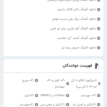
دانلود آهنگ دکتر گلاک دشمن
دانلود آهنگ بیگ رفی دست خوش
دانلود آهنگ آفو نازنین جای تو خالی
دانلود آهنگ آصف آریا عکست
دانلود آهنگ حمرض بعد تو
فهرست خوانندگان
۰۱۱ریکورد (الکیا x کی
۰۲۱ کیلر و ۰۲۱
۰۲۱ مریخ
ام ۰۲۱ x کی بی)
مهستم
۰۲۱ مهستم
021Hero و 2MDRZ
021کیلر
۰۲۱کیلر و امین نیا
۰۲۱کیلر و مصی جی
۰۲۱مهستم