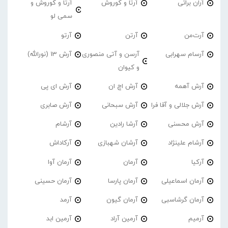
آران براتی
آرتا و کوروش
آرتا و کوروش و
سمی لو
آرت‌من
آرتن
آرتو
آرسام سهرابی
آرسن و آتی منصوری
آرش 13 (نورالله)
و کیوان
آرش آهمه
آرش اچ ان
آرش ای پی
آرش جلالی و آقا فرا
آرش سبحانی
آرش صابری
آرش محسنی
آرشا رادین
آرشام
آرشام علینژاد
آرشان شهبازی
آرکاداش
آرکیا
آرمان
آرمان آوا
آرمان اسماعیلی
آرمان پارسا
آرمان حسینی
آرمان گرشاسبی
آرمان گیون
آرمد
آرمیم
آرمین آراد
آرمین ابد