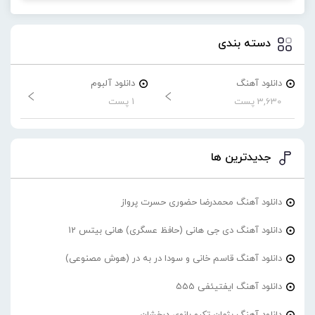
دسته بندی
دانلود آهنگ
دانلود آلبوم
3,630 پست
1 پست
جدیدترین ها
دانلود آهنگ محمدرضا حضورى حسرت پرواز
دانلود آهنگ دی جی هانی (حافظ عسگری) هانی بیتس 12
دانلود آهنگ قاسم خانی و سودا در به در (هوش مصنوعی)
دانلود آهنگ ایفتیئفی 555
دانلود آهنگ پژمان تکرو بانوی درخشان