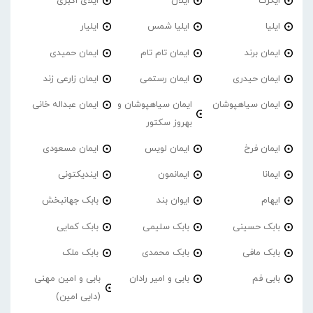
ایگرگ
ایلان
ایلای اکبری
ایلیا
ایلیا شمس
ایلیار
ایمان برند
ایمان تام تام
ایمان حمیدی
ایمان حیدری
ایمان رستمی
ایمان زارعی زند
ایمان سیاهپوشان
ایمان سیاهپوشان و
ایمان عبداله خانی
بهروز سکتور
ایمان فرخ
ایمان لویس
ایمان مسعودی
ایمانا
ایمانمون
ایندیکتونی
ایهام
ایوان بند
بابک جهانبخش
بابک حسینی
بابک سلیمی
بابک کمایی
بابک مافی
بابک محمدی
بابک ملک
بابی فم
بابی و امیر رادان
بابی و امین مهنی
(دایی امین)