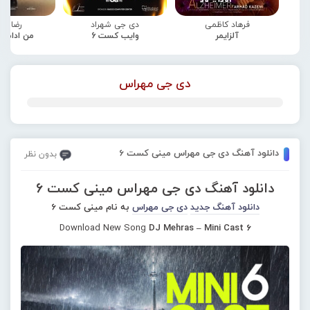
فرهاد کاظمی
دی جی شهراد
رضا صا
آلزایمر
وایب کست 6
من ادامه
دی جی مهراس
دانلود آهنگ دی جی مهراس مینی کست 6
بدون نظر
دانلود آهنگ دی جی مهراس مینی کست 6
دانلود آهنگ جدید
دی جی مهراس
به نام مینی کست 6
Download New Song
DJ Mehras – Mini Cast 6