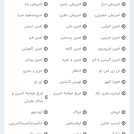
امیرعلی دیار
امیرعلی رجبی
امیرعلی زند
امیرعلی مصیبی
امیرعلی نظری
امیرمسعود ضیا
امین اعرابی
امین بانی
امین تیجی
امین حبیبی
امین رستمی
امین فرد
امین فیروزپور
امین کاوه
امین کاویانی
امین کیسی و فرد
امین و امید
امین یزدان
ان زی اس تو
انتظار
انزی و جنزی
اهورا کلهر
اویس آتشین
ای ج
ایدین بحری نژاد
ایرج خواجه امیری
ایرج خواجه امیری و
سالار عقیلی
ایرمان
ایزاک
ایزدمهر
ایسپ حاجی
ایفتیئفی
ایکس‌ایکس‌ایکس‌پی