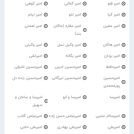
امیر فِلو
امیر کمالی
امیر کوهی
امیر کیا
امیر لئو
امیر لیام
امیر معین
امیر مقاره (ماکان
امیر نعمتی
بند)
امیر هاکان
امیر وکیل نسل
امیر وکیلی
امیر یزدان
امیر یگانه
امیرتقی
امیرحافظ
امیرحسین ادیبی
امیرحسین اشرفی
امیرحسین
امیرحسین تیرگانی
امیرحسین زنده دل
پورمحمدی
امیرسا
امیرسا و اَبو
امیرسا و سامان و
سهیل
امیرسالار محبی
امیرعباس حسن زاده
امیرعباس گلاب
امیرعلی
امیرعلی بهادری
امیرعلی حاجی