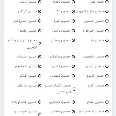
حسن نصر
حسین اخوان
حسین بابایی
حسین باج و شهریار
حسین تک
حسین توکلی
حسین حسینی
حسین خبره
حسین خسروخاور
حسین خیرخواه
حسین دانش
حسین دایمون
حسین راد
حسین رحمانی
حسین سهرابی و اُکُلو
فرامرزی
حسین شفیعی
حسین عاشقی
حسین علیشاه
حسین عیدی
حسین فتحی
حسین فسنقری
حسین قنبری
حسین قیصری
حسین کارگر
حسین کنزو
حسین کینگ سد و
حسین مزینانی
امیر تاتاری
حسین مقام
حسین منتظری
حسین هاسم زاده
حسین هاشم زاده
حسین هاشمی
حسین هرمس و