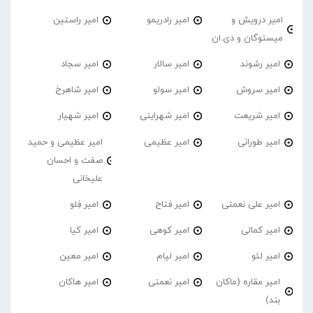
امیر درویش و
امیر رادریمو
امیر راستین
میستوگان و دی.ان
امیر رشوند
امیر سالار
امیر سجاد
امیر سروش
امیر سولو
امیر شاهرخ
امیر شریعت
امیر شهراینی
امیر شهیار
امیر طورانی
امیر عظیمی
امیر عظیمی و حمید
صفت و احسان
علیخانی
امیر علی نعمتی
امیر فتاح
امیر فِلو
امیر کمالی
امیر کوهی
امیر کیا
امیر لئو
امیر لیام
امیر معین
امیر مقاره (ماکان
امیر نعمتی
امیر هاکان
بند)