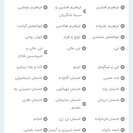
ابراهیم افشین
ابراهیم افشین و
ابراهیم چاوشی
سیما شاکریان
ابراهیم علیزاده
ابراهیم هاشمی
ابوالفضل کرامت
ابوالفضل محمدی
ابوچ و اقرار
ابوذر روحی
ابی
ابی عالی
ابی عالی و
امیرحسین فلاح
ابی و میگوعل
ابینو
اثنا و رضا پیشرو
احد محبی
احسان آقازاده
احسان اسماعیلی
احسان پایا
احسان تهرانچی
احسان حسینی راد
احسان دریادل
احسان سلیمانی
احسان طاری
مقدم
احسان قربانزاده
احسان نی زن
احلام
احمد بازوند
احمد تبریزی و آرسن
احمد‌ رضایی