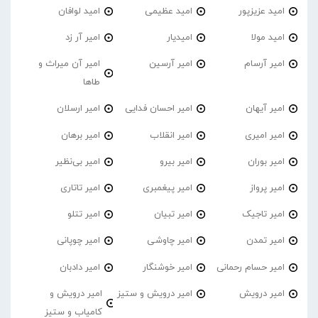
امید عزیزپور
امید عظیمی
امید لوافان
امید مولا
امیدیار
امیر آر زد
امیر آرسام
امیر آرسین
امیر آن میراث و
طاها
امیر آیهان
امیر احسان فدایی
امیر ارسلان
امیر امیری
امیر انقلاب
امیر برهان
امیر‌ بوران
امیر بیرو
امیر بی‌نظیر
امیر پرواز
امیر پیغمبری
امیر تاتاری
امیر تاجیک
امیر تبیان
امیر تتلو
امیر تمدن
امیر چاوشی
امیر چوپانی
امیر حسام رحمانی
امیر خوشنگار
امیر دادبان
امیر درویش
امیر درویش و ستیز
امیر درویش و
کامیاب و ستیز