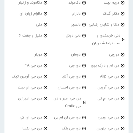
دریم بیت
دکاموند
دکاموند و زانیار
دکتر گلاک
دلارام
دلارام زواره ای
دلتا و شایان رضایی
دلصیر
دنی
دنی خرسندی و
دنی دوئل
دنیل و جفت 6
محمدرضا شجریان
دورچی
دومان
دویار
دی ام و دارک بوی
دی جی
دی جی 4A
دی جی Alip
دی جی آتابا
دی جی آرمین تیک
دی جی آروین
دی جی احسان
دی جی ام بیت
دی جی ام تی
دی جی امیر و دی
دی جی امیرازی
جی Omiix
دی جی اودین
دی جی ای ام بی
دی جی ای کی
دی جی ایلوس
دی جی بلک
دی جی بنسا