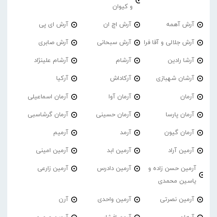
و کیوان
آرش آهمه
آرش اچ ان
آرش ای پی
آرش جلالی و آقا فرا
آرش سبحانی
آرش صابری
آرشا رادین
آرشام
آرشام علینژاد
آرشان شهبازی
آرکاداش
آرکیا
آرمان
آرمان آوا
آرمان اسماعیلی
آرمان پارسا
آرمان حسینی
آرمان گرشاسبی
آرمان گیون
آرمد
آرمیم
آرمین آراد
آرمین ابد
آرمین امینی
آرمین حسن زاده و
آرمین دادرس
آرمین زارعی
یاسین محمدی
آرمین نصرتی
آرمین واحدی
آرن