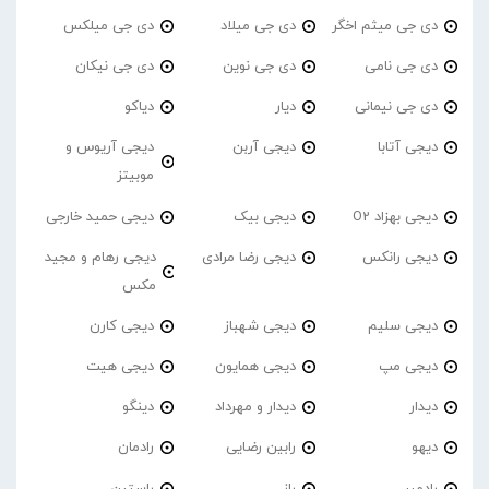
دی جی میثم اخگر
دی جی میلاد
دی جی میلکس
دی جی نامی
دی جی نوین
دی جی نیکان
دی جی نیمانی
دیار
دیاکو
دیجی آتابا
دیجی آربن
دیجی آریوس و
موبیتز
دیجی بهزاد O2
دیجی بیک
دیجی حمید خارجی
دیجی رانکس
دیجی رضا مرادی
دیجی رهام و مجید
مکس
دیجی سلیم
دیجی شهباز
دیجی کارن
دیجی مپ
دیجی همایون
دیجی هیت
دیدار
دیدار و مهرداد
دینگو
دیهو
رابین رضایی
رادمان
رادمیر
راز
راستین