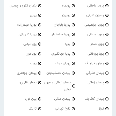
پرویز یاحقی
پریماه
پژمان تکرو و چوبین
پسران شرقی
پوبون
پوری
پوریا ابراهیمی
پوریا باباجان
پوریا حیدرزاده
پوریا رحمانی
پوریا سلمانیان
پوریا شهبازی
پوریا صدر
پویا
پویا بیاتی
پویا پورخانی
پویا جهانگیری
پویامون
پویان فیلینگ
پویان نجف
پیربد
پیمان اشرفی
پیمان جمشیدیان
پیمان جواهری
پیمان زمانی
پیمان زمانی و مهدی
پیمان قلی‌پور
نوابی
پیمان کاکاوند
پیمان ملکی
پین لورد
تاراز
تارخ تهرانی
تاریک