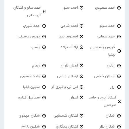
احمد سعیدی
احمد سلو
احمد سلو و اشکان
کریمخانی
احمد سولو
احمد شامی
احمد شیری
احمد صفایی
احمدرضا پذیر
ادریس یاسینی
ادریس یاسینی و
اراد اسدزاده
اراسپ
بهنیا
اردلان
اردلان لاوان
ارسام
ارسلان خادمی
ارسلان غلامی
ارشاد موسوی
ارور
اس تی و تیری آر
اسپین ایلیا
استاد ایرج و حامد
اسرار
اسماعیل کناری
ضرغامی
اشکان
اشکان شمسایی
اشکان مهدوی
اشکان نظر
اشکان یادگاری
اشکین 0098