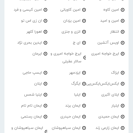
امین کاوه
امین کاویانی
امین کیسی و فرد
امین و امید
امین یزدان
ان زی اس تو
انتظار
انزی و جنزی
اهورا کلهر
اویس آتشین
ای ج
ایدین بحری نژاد
ایرج خواجه امیری
ایرج خواجه امیری و
ایرمان
سالار عقیلی
ایزاک
ایزدمهر
ایسپ حاجی
ایکس‌ایکس‌ایکس‌پی
ایگرگ
ایلان
ایلای اکبری
ایلیا
ایلیا شمس
ایلیار
ایمان برند
ایمان تام تام
ایمان حمیدی
ایمان حیدری
ایمان رستمی
ایمان زارعی زند
ایمان سیاهپوشان
ایمان سیاهپوشان و