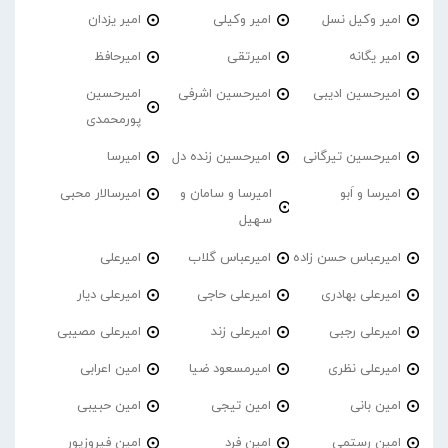
امیر وکیل نسل
امیر وکیلی
امیر یزدان
امیر یگانه
امیرتقی
امیرحافظ
امیرحسین ادیبی
امیرحسین اشرفی
امیرحسین
پورمحمدی
امیرحسین تیرگانی
امیرحسین زنده دل
امیرسا
امیرسا و اَبو
امیرسا و سامان و
امیرسالار محبی
سهیل
امیرعباس حسن زاده
امیرعباس گلاب
امیرعلی
امیرعلی بهادری
امیرعلی حاجی
امیرعلی دیار
امیرعلی رجبی
امیرعلی زند
امیرعلی مصیبی
امیرعلی نظری
امیرمسعود ضیا
امین اعرابی
امین بانی
امین تیجی
امین حبیبی
امین رستمی
امین فرد
امین فیروزپور