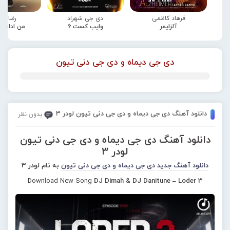
فرهاد کاظمی
دی جی شهراد
رضا صا
آلزایمر
وایب کست 6
من ادامه
دی جی دیماه و دی جی دنی تیون
دانلود آهنگ دی جی دیماه و دی جی دنی تیون لودر 3
بدون نظر
دانلود آهنگ دی جی دیماه و دی جی دنی تیون
لودر 3
دانلود آهنگ جدید
دی جی دیماه و دی جی دنی تیون
به نام لودر 3
Download New Song
DJ Dimah & DJ Danitune – Loder 3