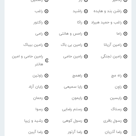
راشن بند و هایده
راشید
راغب
راغب و حمید هیراد
راکا
راکتور
راما
رامس و هانتی
رامی
رامین آریانا
رامین بی باک
رامین بیباک
رامین تجنگی
رامین حامی
رامین حامی و امین
هانتر
راه مج
راهمج
راوتین
راوِن
رایا سمیعی
رایان آراد
رایسین
رایمون
رحمان
رستاک
رستم رضایی
رسوا
رسول باقری
رسول کوهی
رشید و زیپا
رضا آذریان
رضا آرتور
رضا آیین