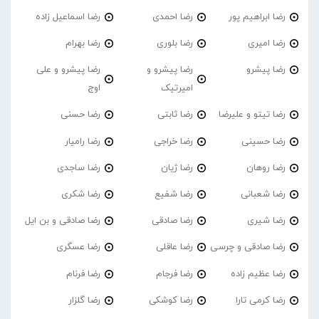
رضا ابراهیم پور
رضا احمدی
رضا اسماعیل زاده
رضا امیری
رضا بلوری
رضا بهرام
رضا پیشرو
رضا پیشرو و
رضا پیشرو و علی
امیرتیک
اوج
رضا تیتو و علیرضا
رضا ثابتی
رضا حسنی
رضا حسینی
رضا خراجی
رضا رامیار
رضا روهان
رضا ژیان
رضا ساجدی
رضا شعبانی
رضا شفیع
رضا شکری
رضا شیری
رضا صادقی
رضا صادقی و بن ایل
رضا صادقی و چرسی
رضا عاقلی
رضا عسگری
رضا عظیم زاده
رضا فرجام
رضا فرنام
رضا کرمی تارا
رضا کوشکی
رضا گلزار