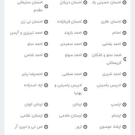
احسان حسینی راد
احسان دریادل
احسان سلیمانی
مقدم
احسان طاری
احسان قربانزاده
احسان نی زن
احلام
احمد بازوند
احمد تبریزی و آرسن
احمد‌ رضایی
احمد سعیدی
احمد سلو
احمد سلو و اشکان
احمد سولو
احمد شامی
کریمخانی
احمد شیری
احمد صفایی
احمدرضا پذیر
ادریس یاسینی
ادریس یاسینی و
اراد اسدزاده
بهنیا
اراسپ
اردلان
اردلان لاوان
ارسام
ارسلان خادمی
ارسلان غلامی
ارشاد موسوی
ارور
اس تی و تیری آر