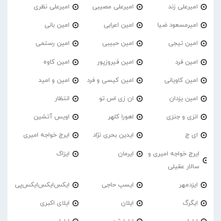
امیرعلی زند
امیرعلی مصیبی
امیرعلی نظری
امیرمسعود ضیا
امین اعرابی
امین بانی
امین تیجی
امین حبیبی
امین رستمی
امین فرد
امین فیروزپور
امین کاوه
امین کاویانی
امین کیسی و فرد
امین و امید
امین یزدان
ان زی اس تو
انتظار
انزی و جنزی
اهورا کلهر
اویس آتشین
ای ج
ایدین بحری نژاد
ایرج خواجه امیری
ایرج خواجه امیری و
ایرمان
ایزاک
سالار عقیلی
ایزدمهر
ایسپ حاجی
ایکس‌ایکس‌ایکس‌پی
ایگرگ
ایلان
ایلای اکبری