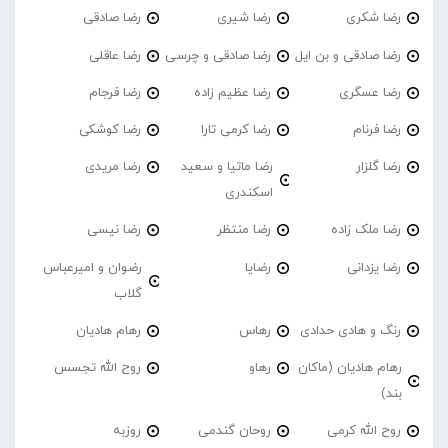
رضا شکری
رضا شیری
رضا صادقی
رضا صادقی و بن ایل
رضا صادقی و چرسی
رضا عاقلی
رضا عسگری
رضا عظیم زاده
رضا فرجام
رضا فرنام
رضا کرمی تارا
رضا کوشکی
رضا گلزار
رضا ماتیا و سعید
رضا مریدی
اسکندری
رضا ملک زاده
رضا منتظر
رضا نیسی
رضا یزدانی
رضایا
رضوان و امیرعباس
گلاب
رنگ و هادی حدادی
رهاس
رهام هادیان
رهام هادیان (ماکان
رهاو
روح الله تجسس
بند)
روح الله کرمی
روحان گندمی
روزبه