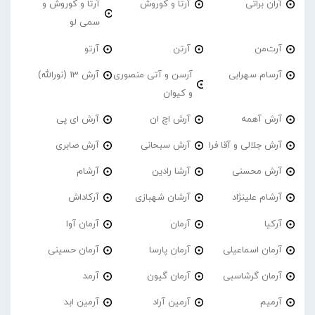
آران براتی
آرتا و کوروش
آرتا و کوروش و
سمی لو
آرت‌من
آرتن
آرتو
آرسام سهرابی
آرسن و آتی منصوری
آرش 13 (نورالله)
و کیوان
آرش آهمه
آرش اچ ان
آرش ای پی
آرش جلالی و آقا فرا
آرش سبحانی
آرش صابری
آرش محسنی
آرشا رادین
آرشام
آرشام علینژاد
آرشان شهبازی
آرکاداش
آرکیا
آرمان
آرمان آوا
آرمان اسماعیلی
آرمان پارسا
آرمان حسینی
آرمان گرشاسبی
آرمان گیون
آرمد
آرمیم
آرمین آراد
آرمین ابد