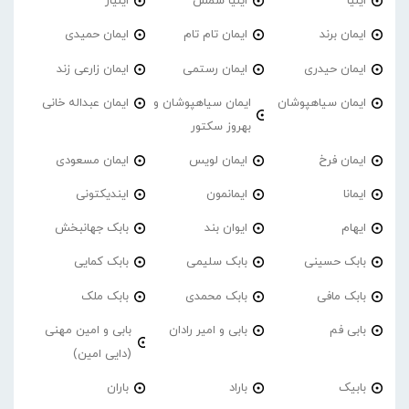
ایلیا
ایلیا شمس
ایلیار
ایمان برند
ایمان تام تام
ایمان حمیدی
ایمان حیدری
ایمان رستمی
ایمان زارعی زند
ایمان سیاهپوشان
ایمان سیاهپوشان و
ایمان عبداله خانی
بهروز سکتور
ایمان فرخ
ایمان لویس
ایمان مسعودی
ایمانا
ایمانمون
ایندیکتونی
ایهام
ایوان بند
بابک جهانبخش
بابک حسینی
بابک سلیمی
بابک کمایی
بابک مافی
بابک محمدی
بابک ملک
بابی فم
بابی و امیر رادان
بابی و امین مهنی
(دایی امین)
بابیک
باراد
باران