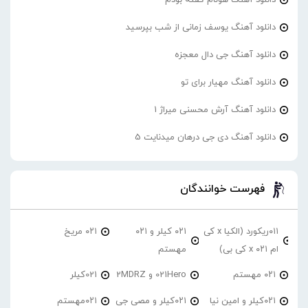
دانلود آهنگ یوسف زمانی از شب بپرسید
دانلود آهنگ جی دال معجزه
دانلود آهنگ مهیار برای تو
دانلود آهنگ آرش محسنی میراژ 1
دانلود آهنگ دی جی درهان میدنایت 5
فهرست خوانندگان
۰۱۱ریکورد (الکیا x کی
۰۲۱ کیلر و ۰۲۱
۰۲۱ مریخ
ام ۰۲۱ x کی بی)
مهستم
۰۲۱ مهستم
021Hero و 2MDRZ
021کیلر
۰۲۱کیلر و امین نیا
۰۲۱کیلر و مصی جی
۰۲۱مهستم