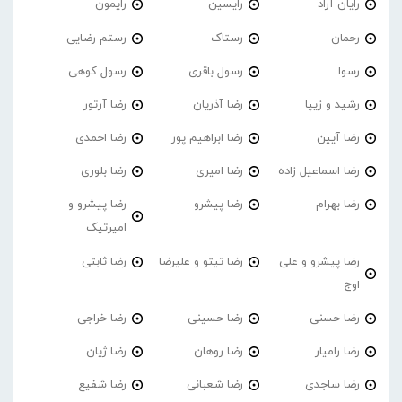
رایان آراد
رایسین
رایمون
رحمان
رستاک
رستم رضایی
رسوا
رسول باقری
رسول کوهی
رشید و زیپا
رضا آذریان
رضا آرتور
رضا آیین
رضا ابراهیم پور
رضا احمدی
رضا اسماعیل زاده
رضا امیری
رضا بلوری
رضا بهرام
رضا پیشرو
رضا پیشرو و
امیرتیک
رضا پیشرو و علی
رضا تیتو و علیرضا
رضا ثابتی
اوج
رضا حسنی
رضا حسینی
رضا خراجی
رضا رامیار
رضا روهان
رضا ژیان
رضا ساجدی
رضا شعبانی
رضا شفیع