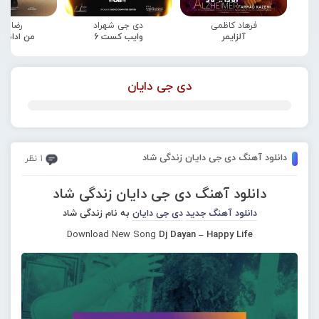
فرهاد کاظمی
دی جی شهراد
رضا صا
آلزایمر
وایب کست 6
من ادامه
دی جی دایان
دانلود آهنگ دی جی دایان زندگی شاد
1 نظر
دانلود آهنگ دی جی دایان زندگی شاد
دانلود آهنگ جدید
دی جی دایان
به نام زندگی شاد
Download New Song
Dj Dayan – Happy Life