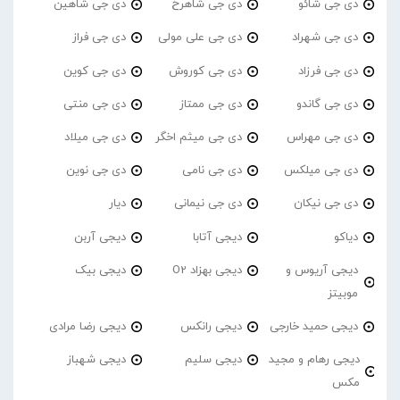
دی جی شائو
دی جی شاهرخ
دی جی شاهین
دی جی شهراد
دی جی علی مولی
دی جی فراز
دی جی فرزاد
دی جی کوروش
دی جی کوین
دی جی گاندو
دی جی ممتاز
دی جی منتی
دی جی مهراس
دی جی میثم اخگر
دی جی میلاد
دی جی میلکس
دی جی نامی
دی جی نوین
دی جی نیکان
دی جی نیمانی
دیار
دیاکو
دیجی آتابا
دیجی آربن
دیجی آریوس و
دیجی بهزاد O2
دیجی بیک
موبیتز
دیجی حمید خارجی
دیجی رانکس
دیجی رضا مرادی
دیجی رهام و مجید
دیجی سلیم
دیجی شهباز
مکس