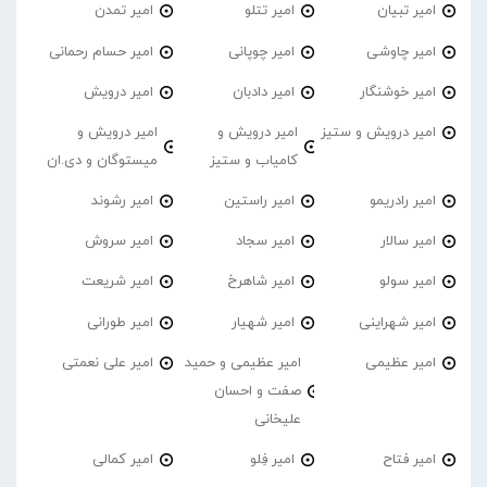
امیر تبیان
امیر تتلو
امیر تمدن
امیر چاوشی
امیر چوپانی
امیر حسام رحمانی
امیر خوشنگار
امیر دادبان
امیر درویش
امیر درویش و ستیز
امیر درویش و
امیر درویش و
کامیاب و ستیز
میستوگان و دی.ان
امیر رادریمو
امیر راستین
امیر رشوند
امیر سالار
امیر سجاد
امیر سروش
امیر سولو
امیر شاهرخ
امیر شریعت
امیر شهراینی
امیر شهیار
امیر طورانی
امیر عظیمی
امیر عظیمی و حمید
امیر علی نعمتی
صفت و احسان
علیخانی
امیر فتاح
امیر فِلو
امیر کمالی