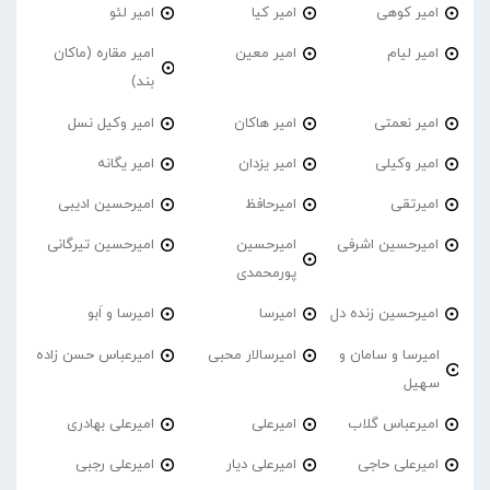
امیر کوهی
امیر کیا
امیر لئو
امیر لیام
امیر معین
امیر مقاره (ماکان
بند)
امیر نعمتی
امیر هاکان
امیر وکیل نسل
امیر وکیلی
امیر یزدان
امیر یگانه
امیرتقی
امیرحافظ
امیرحسین ادیبی
امیرحسین اشرفی
امیرحسین
امیرحسین تیرگانی
پورمحمدی
امیرحسین زنده دل
امیرسا
امیرسا و اَبو
امیرسا و سامان و
امیرسالار محبی
امیرعباس حسن زاده
سهیل
امیرعباس گلاب
امیرعلی
امیرعلی بهادری
امیرعلی حاجی
امیرعلی دیار
امیرعلی رجبی