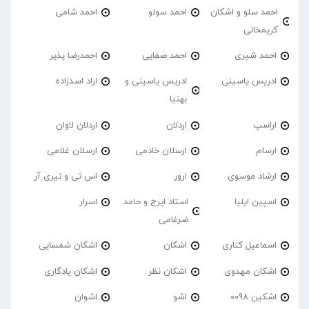
احمد سلو و اشکان
احمد سولو
احمد شامی
کریمخانی
احمد شیری
احمد صفایی
احمدرضا پذیر
ادریس یاسینی
ادریس یاسینی و
اراد اسدزاده
بهنیا
اراسپ
اردلان
اردلان لاوان
ارسام
ارسلان خادمی
ارسلان غلامی
ارشاد موسوی
ارور
اس تی و تیری آر
اسپین ایلیا
استاد ایرج و حامد
اسرار
ضرغامی
اسماعیل کناری
اشکان
اشکان شمسایی
اشکان مهدوی
اشکان نظر
اشکان یادگاری
اشکین 0098
اشو
اشوان