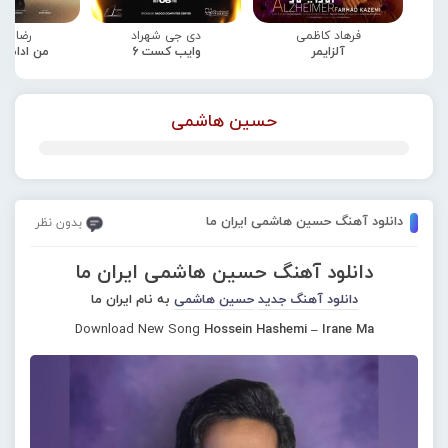
فرهاد کاظمی
دی جی شهراد
رضا صا
آلزایمر
وایب کست 6
من ادامه
حسین هاشمی
دانلود آهنگ حسین هاشمی ایران ما
بدون نظر
دانلود آهنگ حسین هاشمی ایران ما
دانلود آهنگ جدید
حسین هاشمی
به نام ایران ما
Download New Song
Hossein Hashemi – Irane Ma