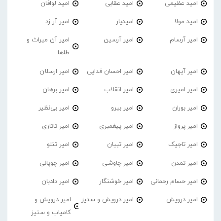
امید عظیمی
امید عقابی
امید لوافان
امید مولا
امیدیار
امیر آر زد
امیر آرسام
امیر آرسین
امیر آن میراث و
طاها
امیر آیهان
امیر احسان فدایی
امیر ارسلان
امیر امیری
امیر انقلاب
امیر برهان
امیر‌ بوران
امیر بیرو
امیر بی‌نظیر
امیر پرواز
امیر پیغمبری
امیر تاتاری
امیر تاجیک
امیر تبیان
امیر تتلو
امیر تمدن
امیر چاوشی
امیر چوپانی
امیر حسام رحمانی
امیر خوشنگار
امیر دادبان
امیر درویش
امیر درویش و ستیز
امیر درویش و
کامیاب و ستیز