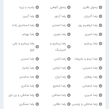
رسول باقری
رسول کوهی
رشید و زیپا
رضا آذریان
رضا آرتور
رضا آیین
رضا ابراهیم پور
رضا احمدی
رضا اسماعیل زاده
رضا امیری
رضا بلوری
رضا بهرام
رضا پیشرو
رضا پیشرو و
رضا پیشرو و علی
امیرتیک
اوج
رضا تیتو و علیرضا
رضا ثابتی
رضا حسنی
رضا حسینی
رضا خراجی
رضا رامیار
رضا روهان
رضا ژیان
رضا ساجدی
رضا شعبانی
رضا شفیع
رضا شکری
رضا شیری
رضا صادقی
رضا صادقی و بن ایل
رضا صادقی و چرسی
رضا عاقلی
رضا عسگری