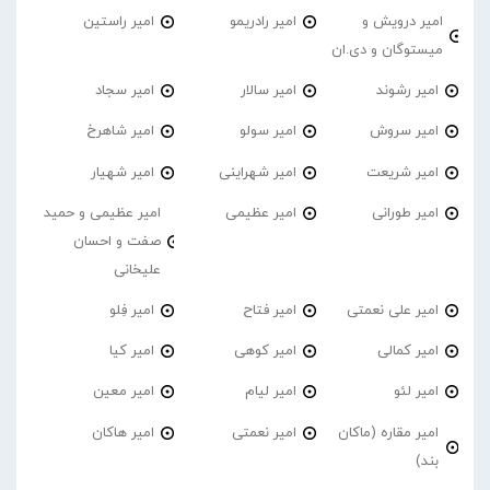
امیر درویش و
امیر رادریمو
امیر راستین
میستوگان و دی.ان
امیر رشوند
امیر سالار
امیر سجاد
امیر سروش
امیر سولو
امیر شاهرخ
امیر شریعت
امیر شهراینی
امیر شهیار
امیر طورانی
امیر عظیمی
امیر عظیمی و حمید
صفت و احسان
علیخانی
امیر علی نعمتی
امیر فتاح
امیر فِلو
امیر کمالی
امیر کوهی
امیر کیا
امیر لئو
امیر لیام
امیر معین
امیر مقاره (ماکان
امیر نعمتی
امیر هاکان
بند)