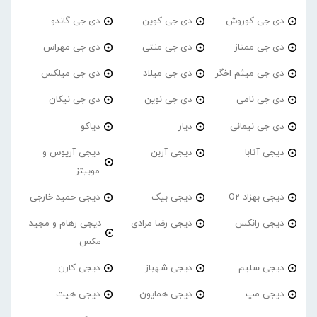
دی جی کوروش
دی جی کوین
دی جی گاندو
دی جی ممتاز
دی جی منتی
دی جی مهراس
دی جی میثم اخگر
دی جی میلاد
دی جی میلکس
دی جی نامی
دی جی نوین
دی جی نیکان
دی جی نیمانی
دیار
دیاکو
دیجی آتابا
دیجی آربن
دیجی آریوس و
موبیتز
دیجی بهزاد O2
دیجی بیک
دیجی حمید خارجی
دیجی رانکس
دیجی رضا مرادی
دیجی رهام و مجید
مکس
دیجی سلیم
دیجی شهباز
دیجی کارن
دیجی مپ
دیجی همایون
دیجی هیت