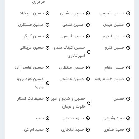
فرامرزی
حسین شفیعی
حسین عاشقی
حسین علیشاه
حسین عیدی
حسین فتحی
حسین فسنقری
حسین قنبری
حسین قیصری
حسین کارگر
حسین کنزو
حسین کینگ سد و
حسین مزینانی
امیر تاتاری
حسین مقام
حسین منتظری
حسین هاسم زاده
حسین هاشم زاده
حسین هاشمی
حسین هرمس و
جاوید
حصمن
حصین و شایع و امیر
حفیظ تک استار
خلوت و عرفان
حمزه رشیدی
حمزه محمدی
حمید
حمید اصغری
حمید افتخاری
حمید ام کی