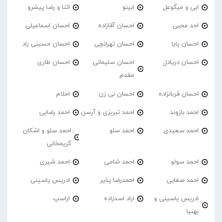
ابی و میگوعل
ابینو
اثنا و رضا پیشرو
احد محبی
احسان آقازاده
احسان اسماعیلی
احسان پایا
احسان تهرانچی
احسان حسینی راد
احسان دریادل
احسان سلیمانی
احسان طاری
مقدم
احسان قربانزاده
احسان نی زن
احلام
احمد بازوند
احمد تبریزی و آرسن
احمد‌ رضایی
احمد سعیدی
احمد سلو
احمد سلو و اشکان
کریمخانی
احمد سولو
احمد شامی
احمد شیری
احمد صفایی
احمدرضا پذیر
ادریس یاسینی
ادریس یاسینی و
اراد اسدزاده
اراسپ
بهنیا