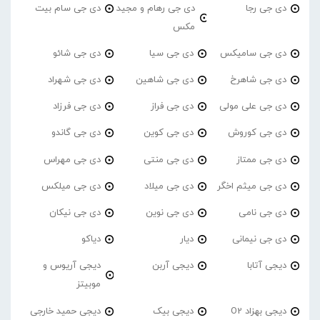
دی جی رجا
دی جی رهام و مجید
دی جی سام بیت
مکس
دی جی سامیکس
دی جی سیا
دی جی شائو
دی جی شاهرخ
دی جی شاهین
دی جی شهراد
دی جی علی مولی
دی جی فراز
دی جی فرزاد
دی جی کوروش
دی جی کوین
دی جی گاندو
دی جی ممتاز
دی جی منتی
دی جی مهراس
دی جی میثم اخگر
دی جی میلاد
دی جی میلکس
دی جی نامی
دی جی نوین
دی جی نیکان
دی جی نیمانی
دیار
دیاکو
دیجی آتابا
دیجی آربن
دیجی آریوس و
موبیتز
دیجی بهزاد O2
دیجی بیک
دیجی حمید خارجی