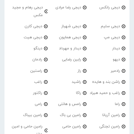
دیجی رانکس
دیجی رضا مرادی
دیجی رهام و مجید
مکس
دیجی سلیم
دیجی شهباز
دیجی کارن
دیجی مپ
دیجی همایون
دیجی هیت
دیدار
دیدار و مهرداد
دینگو
دیهو
رابین رضایی
رادمان
رادمیر
راز
راستین
راشن بند و هایده
راشید
راغب
راغب و حمید هیراد
راکا
راکتور
راما
رامس و هانتی
رامی
رامین آریانا
رامین بی باک
رامین بیباک
رامین تجنگی
رامین حامی
رامین حامی و امین