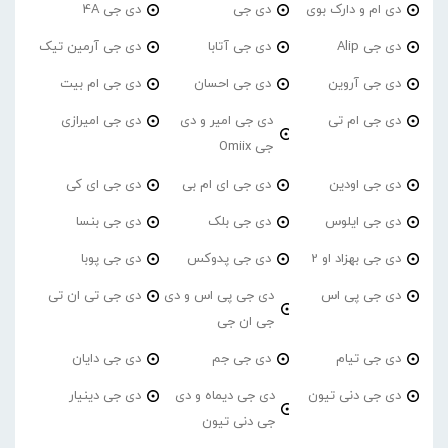
دی ام و دارک بوی
دی جی
دی جی 4A
دی جی Alip
دی جی آتابا
دی جی آرمین تیک
دی جی آروین
دی جی احسان
دی جی ام بیت
دی جی ام تی
دی جی امیر و دی
دی جی امیرازی
جی Omiix
دی جی اودین
دی جی ای ام بی
دی جی ای کی
دی جی ایلوس
دی جی بلک
دی جی بنسا
دی جی بهزاد او 2
دی جی پدوکس
دی جی پوبا
دی جی پی اس
دی جی پی اس و دی
دی جی تی ان تی
جی ان جی
دی جی تیام
دی جی جم
دی جی دایان
دی جی دنی تیون
دی جی دیماه و دی
دی جی دینیار
جی دنی تیون