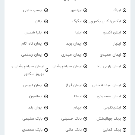
ایزاک
ایزدمهر
ایسپ حاجی
ایکس‌ایکس‌ایکس‌پی
ایگرگ
ایلان
ایلای اکبری
ایلیا
ایلیا شمس
ایلیار
ایمان برند
ایمان تام تام
ایمان حمیدی
ایمان حیدری
ایمان رستمی
ایمان زارعی زند
ایمان سیاهپوشان
ایمان سیاهپوشان و
بهروز سکتور
ایمان عبداله خانی
ایمان فرخ
ایمان لویس
ایمان مسعودی
ایمانا
ایمانمون
ایندیکتونی
ایهام
ایوان بند
بابک جهانبخش
بابک حسینی
بابک سلیمی
بابک کمایی
بابک مافی
بابک محمدی