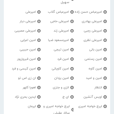
سهیل
امیرعباس حسن زاده
امیرعباس گلاب
امیرعلی
امیرعلی بهادری
امیرعلی حاجی
امیرعلی دیار
امیرعلی رجبی
امیرعلی زند
امیرعلی مصیبی
امیرعلی نظری
امیرمسعود ضیا
امین اعرابی
امین بانی
امین تیجی
امین حبیبی
امین رستمی
امین فرد
امین فیروزپور
امین کاوه
امین کاویانی
امین کیسی و فرد
امین و امید
امین یزدان
ان زی اس تو
انتظار
انزی و جنزی
اهورا کلهر
اویس آتشین
ای ج
ایدین بحری نژاد
ایرج خواجه امیری
ایرج خواجه امیری و
ایرمان
سالار عقیلی