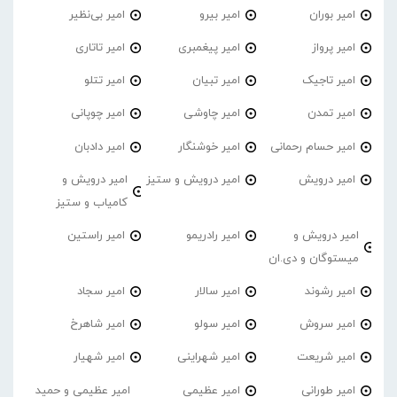
امیر‌ بوران
امیر بیرو
امیر بی‌نظیر
امیر پرواز
امیر پیغمبری
امیر تاتاری
امیر تاجیک
امیر تبیان
امیر تتلو
امیر تمدن
امیر چاوشی
امیر چوپانی
امیر حسام رحمانی
امیر خوشنگار
امیر دادبان
امیر درویش
امیر درویش و ستیز
امیر درویش و
کامیاب و ستیز
امیر درویش و
امیر رادریمو
امیر راستین
میستوگان و دی.ان
امیر رشوند
امیر سالار
امیر سجاد
امیر سروش
امیر سولو
امیر شاهرخ
امیر شریعت
امیر شهراینی
امیر شهیار
امیر طورانی
امیر عظیمی
امیر عظیمی و حمید