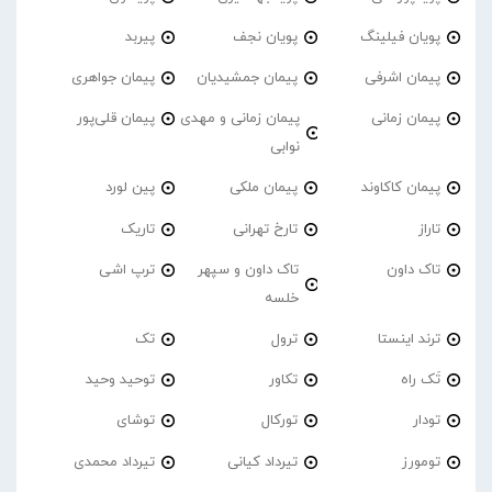
پویان فیلینگ
پویان نجف
پیربد
پیمان اشرفی
پیمان جمشیدیان
پیمان جواهری
پیمان زمانی
پیمان زمانی و مهدی
پیمان قلی‌پور
نوابی
پیمان کاکاوند
پیمان ملکی
پین لورد
تاراز
تارخ تهرانی
تاریک
تاک داون
تاک داون و سپهر
ترپ اشی
خلسه
ترند اینستا
ترول
تک
تَک راه
تکاور
توحید وحید
تودار
تورکال
توشای
تومورز
تیرداد کیانی
تیرداد محمدی