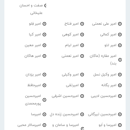
صفت و احسان
علیخانی
امیر علی نعمتی
امیر فتاح
امیر فِلو
امیر کمالی
امیر کوهی
امیر کیا
امیر لئو
امیر لیام
امیر معین
امیر مقاره (ماکان
امیر نعمتی
امیر هاکان
بند)
امیر وکیل نسل
امیر وکیلی
امیر یزدان
امیر یگانه
امیرتقی
امیرحافظ
امیرحسین ادیبی
امیرحسین اشرفی
امیرحسین
پورمحمدی
امیرحسین تیرگانی
امیرحسین زنده دل
امیرسا
امیرسا و اَبو
امیرسا و سامان و
امیرسالار محبی