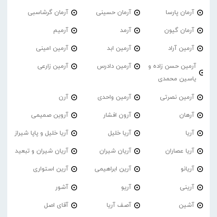
آرمان پارسا
آرمان حسینی
آرمان گرشاسبی
آرمان گیون
آرمد
آرمیم
آرمین آراد
آرمین ابد
آرمین امینی
آرمین حسن زاده و
آرمین دادرس
آرمین زارعی
یاسین محمدی
آرمین نصرتی
آرمین واحدی
آرن
آرهان
آرون افشار
آروین صمیمی
آریا
آریا خلیل
آریا خلیل و پاپا شیراز
آریا عصاران
آریان شیران
آریان شیران و تبعید
آریانو
آرین ابراهیمی
آرین استواری
آرینی
آریو
آشور
آشین
آصف آریا
آقای اصل