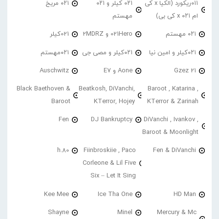
۰۱۱ریکورد (الکیا x کی
۰۲۱ کیلر و ۰۲۱
۰۲۱ مریخ
ام ۰۲۱ x کی بی)
مهستم
۰۲۱ مهستم
021Hero و 2MDRZ
021کیلر
۰۲۱کیلر و امین نیا
۰۲۱کیلر و مصی جی
۰۲۱مهستم
21 Gzez
Aone و E7
Auschwitz
Black Baethoven &
Beatkosh, DiVanchi,
Baroot , Katarina ,
Baroot
KTerror, Hojey
KTerror & Zarinah
Fen
DJ Bankruptcy
DiVanchi , Ivankov ,
Baroot & Moonlight
h.80
Fiinbroskiie , Paco
Fen & DiVanchi
Corleone & Lil Five
Six – Let It Sing
Kee Mee
Ice Tha One
HD Man
Shayne
Minel
Mercury & Mc