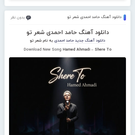
دانلود آهنگ حامد احمدی شعر تو
بدون نظر
دانلود آهنگ حامد احمدی شعر تو
دانلود آهنگ جدید
حامد احمدی
به نام شعر تو
Download New Song
Hamed Ahmadi – Shere To