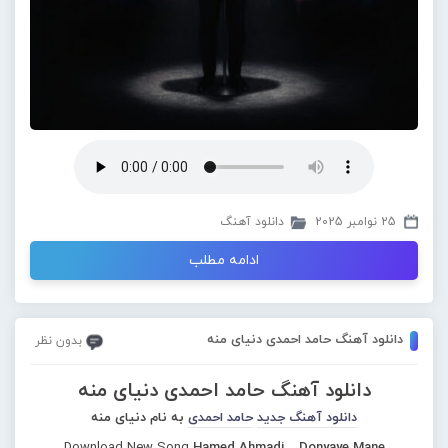
25 نوامبر 2025
دانلود آهنگ
ادامه مطلب
دانلود آهنگ حامد احمدی دنیای منه
بدون نظر
دانلود آهنگ حامد احمدی دنیای منه
دانلود آهنگ جدید
حامد احمدی
به نام دنیای منه
Download New Song
Hamed Ahmadi – Donyaye Mane