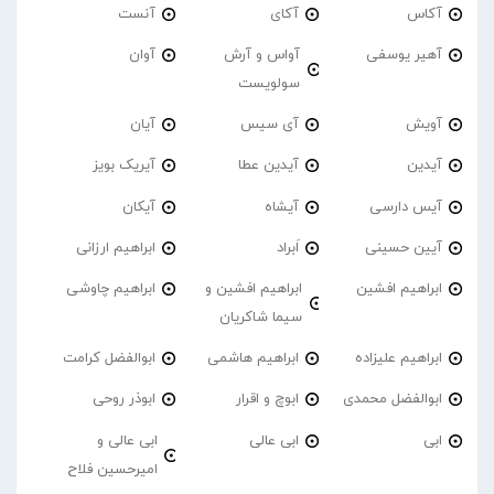
آکاس
آکای
آنست
آهیر یوسفی
آواس و آرش
آوان
سولویست
آویش
آی سیس
آیان
آیدین
آیدین عطا
آیریک بویز
آیس دارسی
آیشاه
آیکان
آیین حسینی
اَبراد
ابراهیم ارزانی
ابراهیم افشین
ابراهیم افشین و
ابراهیم چاوشی
سیما شاکریان
ابراهیم علیزاده
ابراهیم هاشمی
ابوالفضل کرامت
ابوالفضل محمدی
ابوچ و اقرار
ابوذر روحی
ابی
ابی عالی
ابی عالی و
امیرحسین فلاح