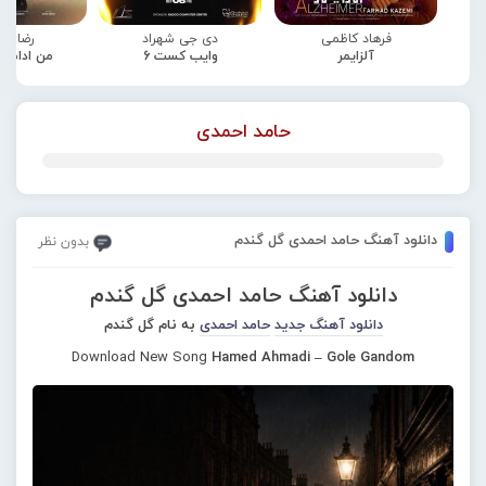
فرهاد کاظمی
دی جی شهراد
رضا صا
آلزایمر
وایب کست 6
من ادامه
حامد احمدی
دانلود آهنگ حامد احمدی گل گندم
بدون نظر
دانلود آهنگ حامد احمدی گل گندم
دانلود آهنگ جدید
حامد احمدی
به نام گل گندم
Download New Song
Hamed Ahmadi – Gole Gandom