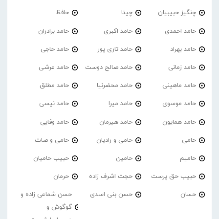
چنگیز حبیبیان
چیتا
حافظ
حامد احمدی
حامد اکبری
حامد برادران
حامد بهراد
حامد تاری پور
حامد حاجی
حامد زمانی
حامد صالح دوست
حامد عرشی
حامد ماهینی
حامد محضرنیا
حامد مطلق
حامد موسوی
حامد میرا
حامد نیسی
حامد همایون
حامد هیرمان
حامد وفایی
حامی
حامی و رادیان
حامی و صات
حامیم
حامین
حبیب حامیان
حبیب حق پرست
حجت اشرف زاده
حرمان
حسان
حسن بنی اسدی
حسن شماعی زاده و
گوگوش و