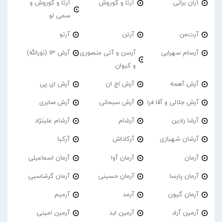
آران براتی
آرتا و کوروش
آرتا و کوروش و
سمی لو
آرت‌من
آرتن
آرتو
آرسام سهرابی
آرسن و آتی منصوری
آرش 13 (نورالله)
و کیوان
آرش آهمه
آرش اچ ان
آرش ای پی
آرش جلالی و آقا فرا
آرش سبحانی
آرش صابری
آرشا رادین
آرشام
آرشام علینژاد
آرشان شهبازی
آرکاداش
آرکیا
آرمان
آرمان آوا
آرمان اسماعیلی
آرمان پارسا
آرمان حسینی
آرمان گرشاسبی
آرمان گیون
آرمد
آرمیم
آرمین آراد
آرمین ابد
آرمین امینی