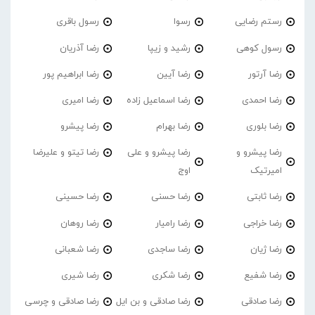
رستم رضایی
رسوا
رسول باقری
رسول کوهی
رشید و زیپا
رضا آذریان
رضا آرتور
رضا آیین
رضا ابراهیم پور
رضا احمدی
رضا اسماعیل زاده
رضا امیری
رضا بلوری
رضا بهرام
رضا پیشرو
رضا پیشرو و
رضا پیشرو و علی
رضا تیتو و علیرضا
امیرتیک
اوج
رضا ثابتی
رضا حسنی
رضا حسینی
رضا خراجی
رضا رامیار
رضا روهان
رضا ژیان
رضا ساجدی
رضا شعبانی
رضا شفیع
رضا شکری
رضا شیری
رضا صادقی
رضا صادقی و بن ایل
رضا صادقی و چرسی