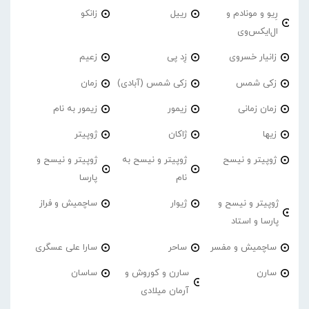
رِیو و مونادم و
رییل
زانکو
ال‌ایکس‌وی
زانیار خسروی
زِد پی
زعیم
زکی شمس
زکی شمس (آبادی)
زمان
زمان زمانی
زیمور
زیمور به نام
زیها
ژاکان
ژوپیتر
ژوپیتر و نیسح
ژوپیتر و نیسح به
ژوپیتر و نیسح و
نام
پارسا
ژوپیتر و نیسح و
ژیوار
ساچمیش و فراز
پارسا و استاد
ساچمیش و مفسر
ساحر
سارا علی عسگری
سارن
سارن و کوروش و
ساسان
آرمان میلادی