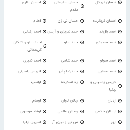
احسان دریادل
احسان سلیمانی
احسان طاری
مقدم
احسان قربانزاده
احسان نی زن
احلام
احمد بازوند
احمد تبریزی و آرسن
احمد‌ رضایی
احمد سعیدی
احمد سلو
احمد سلو و اشکان
کریمخانی
احمد سولو
احمد شامی
احمد شیری
احمد صفایی
احمدرضا پذیر
ادریس یاسینی
ادریس یاسینی و
اراد اسدزاده
اراسپ
بهنیا
اردلان
اردلان لاوان
ارسام
ارسلان خادمی
ارسلان غلامی
ارشاد موسوی
ارور
اس تی و تیری آر
اسپین ایلیا