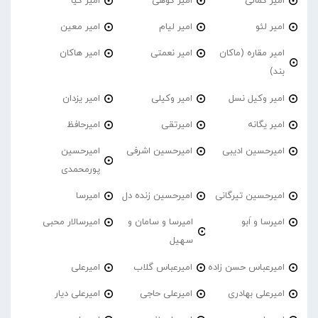
امیر کمالی
امیر کوهی
امیر کیا
امیر لئو
امیر لیام
امیر معین
امیر مقاره (ماکان
امیر نعمتی
امیر هاکان
بند)
امیر وکیل نسل
امیر وکیلی
امیر یزدان
امیر یگانه
امیرتقی
امیرحافظ
امیرحسین ادیبی
امیرحسین اشرفی
امیرحسین
پورمحمدی
امیرحسین تیرگانی
امیرحسین زنده دل
امیرسا
امیرسا و اَبو
امیرسا و سامان و
امیرسالار محبی
سهیل
امیرعباس حسن زاده
امیرعباس گلاب
امیرعلی
امیرعلی بهادری
امیرعلی حاجی
امیرعلی دیار