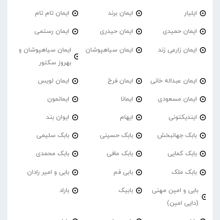
ایلیار
ایمان برند
ایمان تام تام
ایمان حمیدی
ایمان حیدری
ایمان رستمی
ایمان زارعی زند
ایمان سیاهپوشان
ایمان سیاهپوشان و
بهروز سکتور
ایمان عبداله خانی
ایمان فرخ
ایمان لویس
ایمان مسعودی
ایمانا
ایمانمون
ایندیکتونی
ایهام
ایوان بند
بابک جهانبخش
بابک حسینی
بابک سلیمی
بابک کمایی
بابک مافی
بابک محمدی
بابک ملک
بابی فم
بابی و امیر رادان
بابی و امین مهنی
بابیک
باراد
(دایی امین)