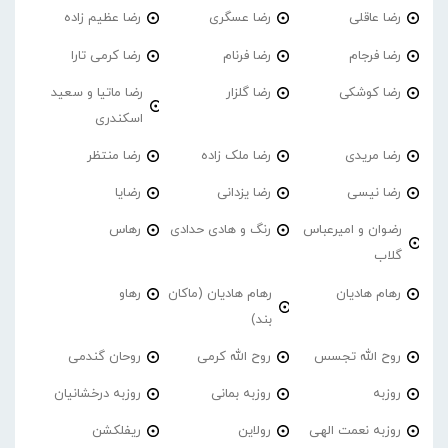
رضا عاقلی
رضا عسگری
رضا عظیم زاده
رضا فرجام
رضا فرنام
رضا کرمی تارا
رضا کوشکی
رضا گلزار
رضا ماتیا و سعید
اسکندری
رضا مریدی
رضا ملک زاده
رضا منتظر
رضا نیسی
رضا یزدانی
رضایا
رضوان و امیرعباس
رنگ و هادی حدادی
رهاس
گلاب
رهام هادیان
رهام هادیان (ماکان
رهاو
بند)
روح الله تجسس
روح الله کرمی
روحان گندمی
روزبه
روزبه بمانی
روزبه درخشانیان
روزبه نعمت الهی
رولاین
ریفلکشن