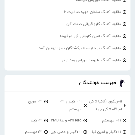
دانلود آهنگ سامان مهره دد لایت 6
دانلود آهنگ کارو قربانی صدام کن
دانلود آهنگ امین کاویانی کی میفهمه
دانلود آهنگ ترند اینستا برکشتگان نینوا اربعین آمد
دانلود آهنگ علیرضا سرپاس بعد از تو
فهرست خوانندگان
۰۱۱ریکورد (الکیا x کی
۰۲۱ کیلر و ۰۲۱
۰۲۱ مریخ
ام ۰۲۱ x کی بی)
مهستم
۰۲۱ مهستم
021Hero و 2MDRZ
021کیلر
۰۲۱کیلر و امین نیا
۰۲۱کیلر و مصی جی
۰۲۱مهستم