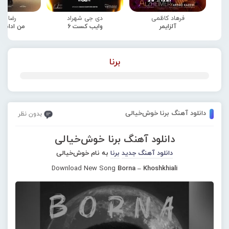
فرهاد کاظمی
دی جی شهراد
رضا صا
آلزایمر
وایب کست 6
من ادامه
برنا
دانلود آهنگ برنا خوش‌خیالی
بدون نظر
دانلود آهنگ برنا خوش‌خیالی
دانلود آهنگ جدید
برنا
به نام خوش‌خیالی
Download New Song
Borna – Khoshkhiali