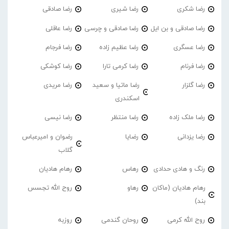
رضا شکری
رضا شیری
رضا صادقی
رضا صادقی و بن ایل
رضا صادقی و چرسی
رضا عاقلی
رضا عسگری
رضا عظیم زاده
رضا فرجام
رضا فرنام
رضا کرمی تارا
رضا کوشکی
رضا گلزار
رضا ماتیا و سعید
رضا مریدی
اسکندری
رضا ملک زاده
رضا منتظر
رضا نیسی
رضا یزدانی
رضایا
رضوان و امیرعباس
گلاب
رنگ و هادی حدادی
رهاس
رهام هادیان
رهام هادیان (ماکان
رهاو
روح الله تجسس
بند)
روح الله کرمی
روحان گندمی
روزبه