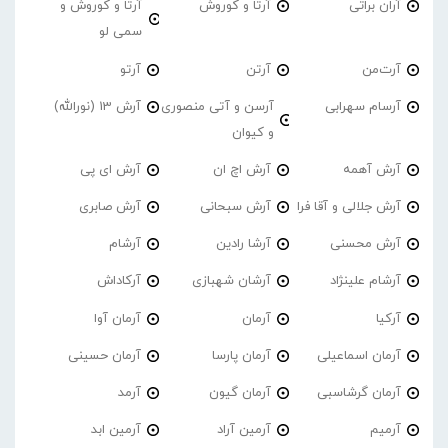
آران براتی
آرتا و کوروش
آرتا و کوروش و
سمی لو
آرت‌من
آرتن
آرتو
آرسام سهرابی
آرسن و آتی منصوری
آرش 13 (نورالله)
و کیوان
آرش آهمه
آرش اچ ان
آرش ای پی
آرش جلالی و آقا فرا
آرش سبحانی
آرش صابری
آرش محسنی
آرشا رادین
آرشام
آرشام علینژاد
آرشان شهبازی
آرکاداش
آرکیا
آرمان
آرمان آوا
آرمان اسماعیلی
آرمان پارسا
آرمان حسینی
آرمان گرشاسبی
آرمان گیون
آرمد
آرمیم
آرمین آراد
آرمین ابد