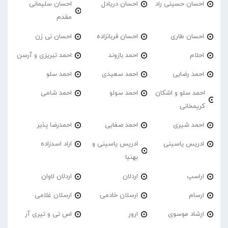
احسان حسینی راد
احسان دریادل
احسان سلیمانی
مقدم
احسان طاری
احسان قربانزاده
احسان نی زن
احلام
احمد بازوند
احمد تبریزی و آرسن
احمد‌ رضایی
احمد سعیدی
احمد سلو
احمد سلو و اشکان
احمد سولو
احمد شامی
کریمخانی
احمد شیری
احمد صفایی
احمدرضا پذیر
ادریس یاسینی
ادریس یاسینی و
اراد اسدزاده
بهنیا
اراسپ
اردلان
اردلان لاوان
ارسام
ارسلان خادمی
ارسلان غلامی
ارشاد موسوی
ارور
اس تی و تیری آر