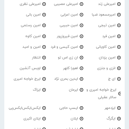
امیرعلی زند
امیرعلی مصیبی
امیرعلی نظری
امیرمسعود ضیا
امین اعرابی
امین بانی
امین تیجی
امین حبیبی
امین رستمی
امین فرد
امین فیروزپور
امین کاوه
امین کاویانی
امین کیسی و فرد
امین و امید
امین یزدان
ان زی اس تو
انتظار
انزی و جنزی
اهورا کلهر
اویس آتشین
ای ج
ایدین بحری نژاد
ایرج خواجه امیری
ایرج خواجه امیری و
ایرمان
ایزاک
سالار عقیلی
ایزدمهر
ایسپ حاجی
ایکس‌ایکس‌ایکس‌پی
ایگرگ
ایلان
ایلای اکبری