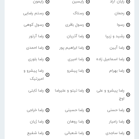
رایان آراد
رایسین
رایمون
رحمان
رستاک
رستم رضایی
رسوا
رسول باقری
رسول کوهی
رشید و زیپا
رضا آذریان
رضا آرتور
رضا آیین
رضا ابراهیم پور
رضا احمدی
رضا اسماعیل زاده
رضا امیری
رضا بلوری
رضا بهرام
رضا پیشرو
رضا پیشرو و
امیرتیک
رضا پیشرو و علی
رضا تیتو و علیرضا
رضا ثابتی
اوج
رضا حسنی
رضا حسینی
رضا خراجی
رضا رامیار
رضا روهان
رضا ژیان
رضا ساجدی
رضا شعبانی
رضا شفیع