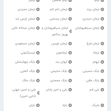
ایلیا
ایلیا شمس
ایلیار
ایمان برند
ایمان تام تام
ایمان حمیدی
ایمان حیدری
ایمان رستمی
ایمان زارعی زند
ایمان سیاهپوشان
ایمان سیاهپوشان و
ایمان عبداله خانی
بهروز سکتور
ایمان فرخ
ایمان لویس
ایمان مسعودی
ایمانا
ایمانمون
ایندیکتونی
ایهام
ایوان بند
بابک جهانبخش
بابک حسینی
بابک سلیمی
بابک کمایی
بابک مافی
بابک محمدی
بابک ملک
بابی فم
بابی و امیر رادان
بابی و امین مهنی
(دایی امین)
بابیک
باراد
باران