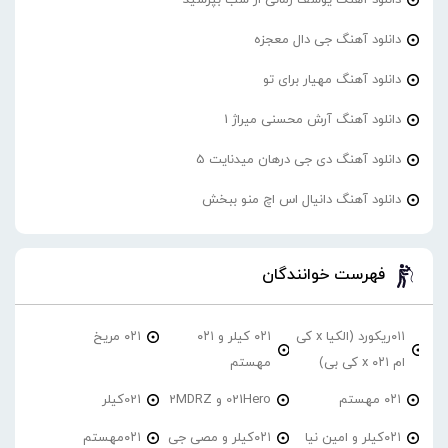
دانلود آهنگ جی دال معجزه
دانلود آهنگ مهیار برای تو
دانلود آهنگ آرش محسنی میراژ 1
دانلود آهنگ دی جی درهان میدنایت 5
دانلود آهنگ دانیال اس اچ منو ببخش
فهرست خوانندگان
۰۱۱ریکورد (الکیا x کی
۰۲۱ کیلر و ۰۲۱
۰۲۱ مریخ
ام ۰۲۱ x کی بی)
مهستم
۰۲۱ مهستم
021Hero و 2MDRZ
021کیلر
۰۲۱کیلر و امین نیا
۰۲۱کیلر و مصی جی
۰۲۱مهستم