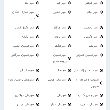
امیر کوهی
امیر کیا
امیر لئو
امیر لیام
امیر معین
امیر مقاره (ماکان
بند)
امیر نعمتی
امیر هاکان
امیر وکیل نسل
امیر وکیلی
امیر یزدان
امیر یگانه
امیرتقی
امیرحافظ
امیرحسین ادیبی
امیرحسین اشرفی
امیرحسین
امیرحسین تیرگانی
پورمحمدی
امیرحسین زنده دل
امیرسا
امیرسا و اَبو
امیرسا و سامان و
امیرسالار محبی
امیرعباس حسن زاده
سهیل
امیرعباس گلاب
امیرعلی
امیرعلی بهادری
امیرعلی حاجی
امیرعلی دیار
امیرعلی رجبی