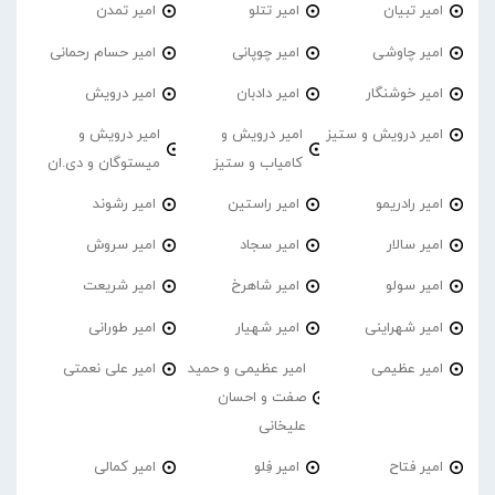
امیر تبیان
امیر تتلو
امیر تمدن
امیر چاوشی
امیر چوپانی
امیر حسام رحمانی
امیر خوشنگار
امیر دادبان
امیر درویش
امیر درویش و ستیز
امیر درویش و
امیر درویش و
کامیاب و ستیز
میستوگان و دی.ان
امیر رادریمو
امیر راستین
امیر رشوند
امیر سالار
امیر سجاد
امیر سروش
امیر سولو
امیر شاهرخ
امیر شریعت
امیر شهراینی
امیر شهیار
امیر طورانی
امیر عظیمی
امیر عظیمی و حمید
امیر علی نعمتی
صفت و احسان
علیخانی
امیر فتاح
امیر فِلو
امیر کمالی