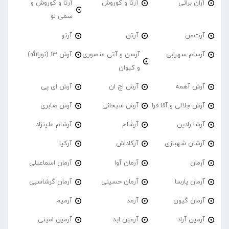
آران براتی
آرتا و کوروش
آرتا و کوروش و
سمی لو
آرت‌من
آرتن
آرتو
آرسام سهرابی
آرسن و آتی منصوری
آرش 13 (نورالله)
و کیوان
آرش آهمه
آرش اچ ان
آرش ای پی
آرش جلالی و آقا فرا
آرش سبحانی
آرش صابری
آرشا رادین
آرشام
آرشام علینژاد
آرشان شهبازی
آرکاداش
آرکیا
آرمان
آرمان آوا
آرمان اسماعیلی
آرمان پارسا
آرمان حسینی
آرمان گرشاسبی
آرمان گیون
آرمد
آرمیم
آرمین آراد
آرمین ابد
آرمین امینی