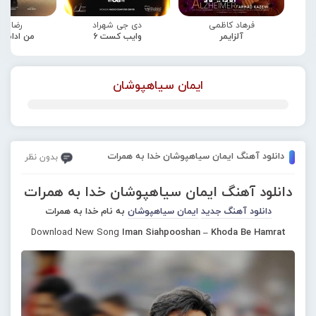
فرهاد کاظمی
دی جی شهراد
رضا صا
آلزایمر
وایب کست 6
من ادامه
ایمان سیاهپوشان
دانلود آهنگ ایمان سیاهپوشان خدا به همرات
بدون نظر
دانلود آهنگ ایمان سیاهپوشان خدا به همرات
دانلود آهنگ جدید
ایمان سیاهپوشان
به نام خدا به همرات
Download New Song
Iman Siahpooshan – Khoda Be Hamrat