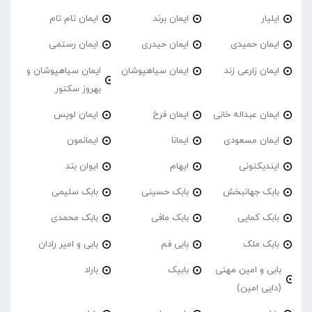
ایلیار
ایمان برند
ایمان تام تام
ایمان حمیدی
ایمان حیدری
ایمان رستمی
ایمان زارعی زند
ایمان سیاهپوشان
ایمان سیاهپوشان و
بهروز سکتور
ایمان عبداله خانی
ایمان فرخ
ایمان لویس
ایمان مسعودی
ایمانا
ایمانمون
ایندیکتونی
ایهام
ایوان بند
بابک جهانبخش
بابک حسینی
بابک سلیمی
بابک کمایی
بابک مافی
بابک محمدی
بابک ملک
بابی فم
بابی و امیر رادان
بابی و امین مهنی
بابیک
باراد
(دایی امین)