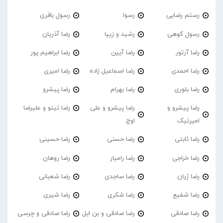
رستم رضایی
رسوا
رسول باقری
رسول کوهی
رشید و زیپا
رضا آذریان
رضا آرتور
رضا آیین
رضا ابراهیم پور
رضا احمدی
رضا اسماعیل زاده
رضا امیری
رضا بلوری
رضا بهرام
رضا پیشرو
رضا پیشرو و
رضا پیشرو و علی
رضا تیتو و علیرضا
امیرتیک
اوج
رضا ثابتی
رضا حسنی
رضا حسینی
رضا خراجی
رضا رامیار
رضا روهان
رضا ژیان
رضا ساجدی
رضا شعبانی
رضا شفیع
رضا شکری
رضا شیری
رضا صادقی
رضا صادقی و بن ایل
رضا صادقی و چرسی