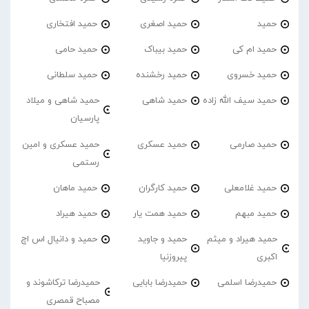
حمید
حمید اصغری
حمید افتخاری
حمید ام کی
حمید بیباک
حمید حامی
حمید خسروی
حمید رخشنده
حمید سلطانی
حمید سیف الله زاده
حمید شاهی
حمید شاهی و میلاد
پارسیان
حمید صارمی
حمید عسکری
حمید عسکری و امین
رستمی
حمید غلامعلی
حمید کارگران
حمید ماهان
حمید مبهم
حمید همت یار
حمید هیراد
حمید هیراد و میثم
حمید و جاوید
حمید و دانیال اس اچ
اکبری
پیروزنیا
حمیدرضا اسلمی
حمیدرضا بابایی
حمیدرضا ترکاشوند و
مصباح قمصری