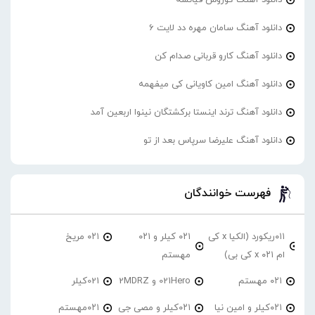
دانلود آهنگ سامان مهره دد لایت 6
دانلود آهنگ کارو قربانی صدام کن
دانلود آهنگ امین کاویانی کی میفهمه
دانلود آهنگ ترند اینستا برکشتگان نینوا اربعین آمد
دانلود آهنگ علیرضا سرپاس بعد از تو
فهرست خوانندگان
۰۱۱ریکورد (الکیا x کی
۰۲۱ کیلر و ۰۲۱
۰۲۱ مریخ
ام ۰۲۱ x کی بی)
مهستم
۰۲۱ مهستم
021Hero و 2MDRZ
021کیلر
۰۲۱کیلر و امین نیا
۰۲۱کیلر و مصی جی
۰۲۱مهستم