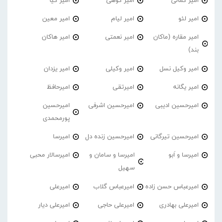
امیر کمالی
امیر کوهی
امیر کیا
امیر لئو
امیر لیام
امیر معین
امیر مقاره (ماکان
امیر نعمتی
امیر هاکان
بند)
امیر وکیل نسل
امیر وکیلی
امیر یزدان
امیر یگانه
امیرتقی
امیرحافظ
امیرحسین ادیبی
امیرحسین اشرفی
امیرحسین
پورمحمدی
امیرحسین تیرگانی
امیرحسین زنده دل
امیرسا
امیرسا و اَبو
امیرسا و سامان و
امیرسالار محبی
سهیل
امیرعباس حسن زاده
امیرعباس گلاب
امیرعلی
امیرعلی بهادری
امیرعلی حاجی
امیرعلی دیار