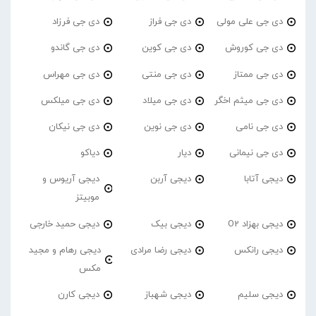
دی جی علی مولی
دی جی فراز
دی جی فرزاد
دی جی کوروش
دی جی کوین
دی جی گاندو
دی جی ممتاز
دی جی منتی
دی جی مهراس
دی جی میثم اخگر
دی جی میلاد
دی جی میلکس
دی جی نامی
دی جی نوین
دی جی نیکان
دی جی نیمانی
دیار
دیاکو
دیجی آتابا
دیجی آربن
دیجی آریوس و
موبیتز
دیجی بهزاد O2
دیجی بیک
دیجی حمید خارجی
دیجی رانکس
دیجی رضا مرادی
دیجی رهام و مجید
مکس
دیجی سلیم
دیجی شهباز
دیجی کارن