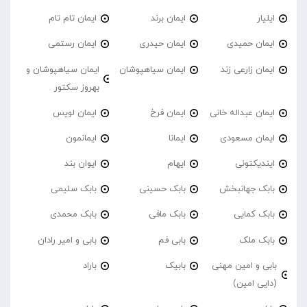
ایلیار
ایمان برند
ایمان تام تام
ایمان حمیدی
ایمان حیدری
ایمان رستمی
ایمان زارعی زند
ایمان سیاهپوشان
ایمان سیاهپوشان و
بهروز سکتور
ایمان عبداله خانی
ایمان فرخ
ایمان لویس
ایمان مسعودی
ایمانا
ایمانمون
ایندیکتونی
ایهام
ایوان بند
بابک جهانبخش
بابک حسینی
بابک سلیمی
بابک کمایی
بابک مافی
بابک محمدی
بابک ملک
بابی فم
بابی و امیر رادان
بابی و امین مهنی
بابیک
باراد
(دایی امین)