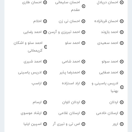
احسان دریادل
احسان سلیمانی
احسان طاری
مقدم
احسان قربانزاده
احسان نی زن
احلام
احمد بازوند
احمد تبریزی و آرسن
احمد‌ رضایی
احمد سعیدی
احمد سلو
احمد سلو و اشکان
کریمخانی
احمد سولو
احمد شامی
احمد شیری
احمد صفایی
احمدرضا پذیر
ادریس یاسینی
ادریس یاسینی و
اراد اسدزاده
اراسپ
بهنیا
اردلان
اردلان لاوان
ارسام
ارسلان خادمی
ارسلان غلامی
ارشاد موسوی
ارور
اس تی و تیری آر
اسپین ایلیا