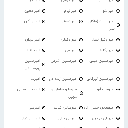
امیر کمالی
امیر کوهی
امیر کیا
امیر لئو
امیر لیام
امیر معین
امیر مقاره (ماکان
امیر نعمتی
امیر هاکان
بند)
امیر وکیل نسل
امیر وکیلی
امیر یزدان
امیر یگانه
امیرتقی
امیرحافظ
امیرحسین ادیبی
امیرحسین اشرفی
امیرحسین
پورمحمدی
امیرحسین تیرگانی
امیرحسین زنده دل
امیرسا
امیرسا و اَبو
امیرسا و سامان و
امیرسالار محبی
سهیل
امیرعباس حسن زاده
امیرعباس گلاب
امیرعلی
امیرعلی بهادری
امیرعلی حاجی
امیرعلی دیار