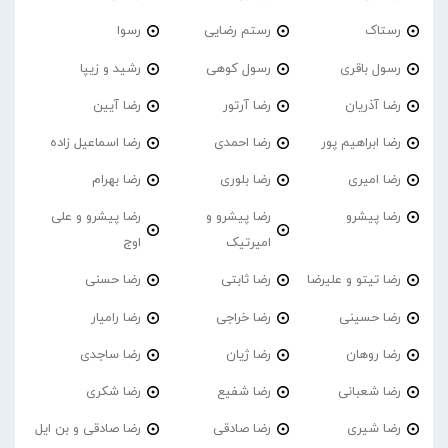
رستاک
رستم رضایی
رسوا
رسول باقری
رسول کوهی
رشید و زیپا
رضا آذریان
رضا آرتور
رضا آیین
رضا ابراهیم پور
رضا احمدی
رضا اسماعیل زاده
رضا امیری
رضا بلوری
رضا بهرام
رضا پیشرو
رضا پیشرو و
رضا پیشرو و علی
امیرتیک
اوج
رضا تیتو و علیرضا
رضا ثابتی
رضا حسنی
رضا حسینی
رضا خراجی
رضا رامیار
رضا روهان
رضا ژیان
رضا ساجدی
رضا شعبانی
رضا شفیع
رضا شکری
رضا شیری
رضا صادقی
رضا صادقی و بن ایل