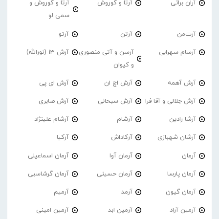
آران براتی
آرتا و کوروش
آرتا و کوروش و
سمی لو
آرت‌من
آرتن
آرتو
آرسام سهرابی
آرسن و آتی منصوری
آرش 13 (نورالله)
و کیوان
آرش آهمه
آرش اچ ان
آرش ای پی
آرش جلالی و آقا فرا
آرش سبحانی
آرش صابری
آرشا رادین
آرشام
آرشام علینژاد
آرشان شهبازی
آرکاداش
آرکیا
آرمان
آرمان آوا
آرمان اسماعیلی
آرمان پارسا
آرمان حسینی
آرمان گرشاسبی
آرمان گیون
آرمد
آرمیم
آرمین آراد
آرمین ابد
آرمین امینی