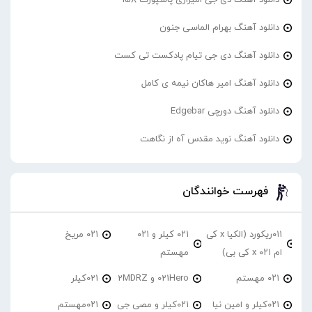
دانلود آهنگ بهرام الماسی جنون
دانلود آهنگ دی جی تیام پادکست تی کست
دانلود آهنگ امیر هاکان نیمه ی کامل
دانلود آهنگ دورچی Edgebar
دانلود آهنگ نوید مقدس آه از نگاهت
فهرست خوانندگان
۰۱۱ریکورد (الکیا x کی
۰۲۱ کیلر و ۰۲۱
۰۲۱ مریخ
ام ۰۲۱ x کی بی)
مهستم
۰۲۱ مهستم
021Hero و 2MDRZ
021کیلر
۰۲۱کیلر و امین نیا
۰۲۱کیلر و مصی جی
۰۲۱مهستم