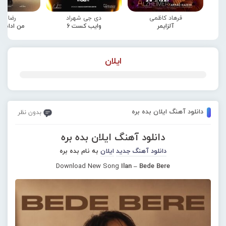
فرهاد کاظمی
دی جی شهراد
رضا صا
آلزایمر
وایب کست 6
من ادامه
ایلان
دانلود آهنگ ایلان بده بره
بدون نظر
دانلود آهنگ ایلان بده بره
دانلود آهنگ جدید
ایلان
به نام بده بره
Download New Song
Ilan – Bede Bere