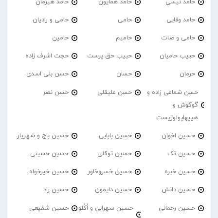
حامد نیسی
حامد همایون
حامد هیرمان
حامد وفایی
حامی
حامی و رادیان
حامی و صات
حامیم
حامین
حبیب حامیان
حبیب حق پرست
حجت اشرف زاده
حرمان
حسان
حسن بنی اسدی
حسن شماعی زاده و
حسن علیقلی
حسن نصر
گوگوش و
هیپهاپولوژیست
حسین اخوان
حسین بابایی
حسین باج و شهریار
حسین تک
حسین توکلی
حسین حسینی
حسین خبره
حسین خسروخاور
حسین خیرخواه
حسین دانش
حسین دایمون
حسین راد
حسین رحمانی
حسین سهرابی و اُکُلو
حسین شفیعی