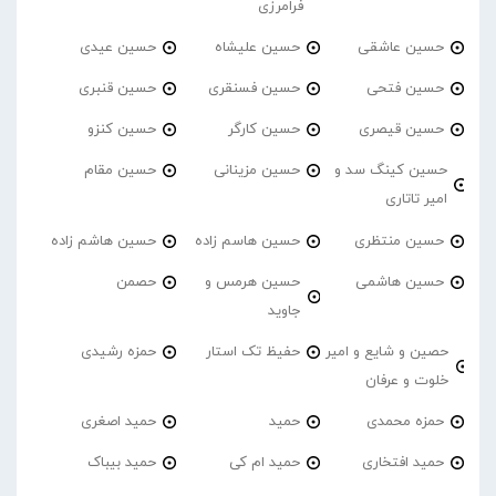
فرامرزی
حسین عاشقی
حسین علیشاه
حسین عیدی
حسین فتحی
حسین فسنقری
حسین قنبری
حسین قیصری
حسین کارگر
حسین کنزو
حسین کینگ سد و
حسین مزینانی
حسین مقام
امیر تاتاری
حسین منتظری
حسین هاسم زاده
حسین هاشم زاده
حسین هاشمی
حسین هرمس و
حصمن
جاوید
حصین و شایع و امیر
حفیظ تک استار
حمزه رشیدی
خلوت و عرفان
حمزه محمدی
حمید
حمید اصغری
حمید افتخاری
حمید ام کی
حمید بیباک