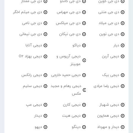
دی جی کوین
دی جی گاندو
دی جی ممتاز
دی جی منتی
دی جی مهراس
دی جی میثم اخگر
دی جی میلاد
دی جی میلکس
دی جی نامی
دی جی نوین
دی جی نیکان
دی جی نیمانی
دیار
دیاکو
دیجی آتابا
دیجی آربن
دیجی آریوس و
دیجی بهزاد O2
موبیتز
دیجی بیک
دیجی حمید خارجی
دیجی رانکس
دیجی رضا مرادی
دیجی رهام و مجید
دیجی سلیم
مکس
دیجی شهباز
دیجی کارن
دیجی مپ
دیجی همایون
دیجی هیت
دیدار
دیدار و مهرداد
دینگو
دیهو