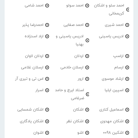
احمد سلو و اشکان
احمد سولو
احمد شامی
کریمخانی
احمد شیری
احمد صفایی
احمدرضا پذیر
ادریس یاسینی
ادریس یاسینی و
اراد اسدزاده
بهنیا
اراسپ
اردلان
اردلان لاوان
ارسام
ارسلان خادمی
ارسلان غلامی
ارشاد موسوی
ارور
اس تی و تیری آر
اسپین ایلیا
استاد ایرج و حامد
اسرار
ضرغامی
اسماعیل کناری
اشکان
اشکان شمسایی
اشکان مهدوی
اشکان نظر
اشکان یادگاری
اشکین 0098
اشو
اشوان