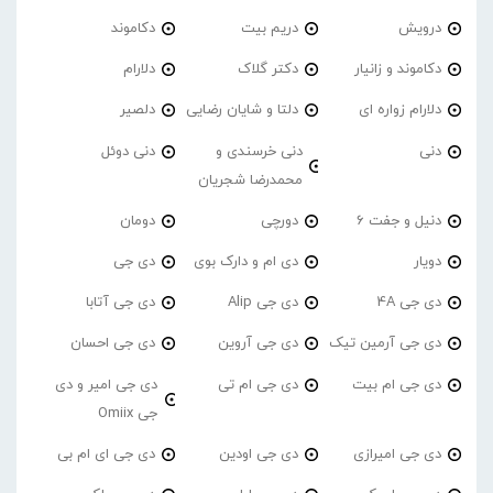
درویش
دریم بیت
دکاموند
دکاموند و زانیار
دکتر گلاک
دلارام
دلارام زواره ای
دلتا و شایان رضایی
دلصیر
دنی
دنی خرسندی و
دنی دوئل
محمدرضا شجریان
دنیل و جفت 6
دورچی
دومان
دویار
دی ام و دارک بوی
دی جی
دی جی 4A
دی جی Alip
دی جی آتابا
دی جی آرمین تیک
دی جی آروین
دی جی احسان
دی جی ام بیت
دی جی ام تی
دی جی امیر و دی
جی Omiix
دی جی امیرازی
دی جی اودین
دی جی ای ام بی