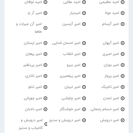
امید عظیمی
امید عقابی
امید لوافان
امید مولا
امیدیار
امیر آر زد
امیر آرسام
امیر آرسین
امیر آن میراث و
طاها
امیر آیهان
امیر احسان فدایی
امیر ارسلان
امیر امیری
امیر انقلاب
امیر برهان
امیر‌ بوران
امیر بیرو
امیر بی‌نظیر
امیر پرواز
امیر پیغمبری
امیر تاتاری
امیر تاجیک
امیر تبیان
امیر تتلو
امیر تمدن
امیر چاوشی
امیر چوپانی
امیر حسام رحمانی
امیر خوشنگار
امیر دادبان
امیر درویش
امیر درویش و ستیز
امیر درویش و
کامیاب و ستیز