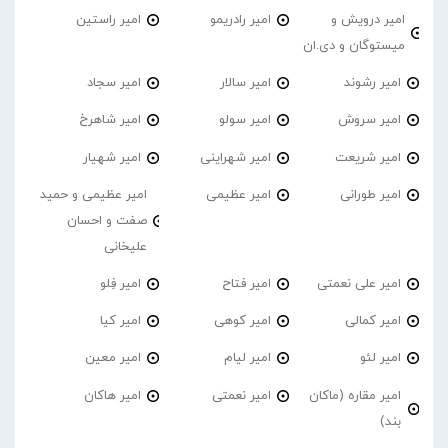
امیر درویش و
امیر رادریمو
امیر راستین
میستوگان و دی.ان
امیر رشوند
امیر سالار
امیر سجاد
امیر سروش
امیر سولو
امیر شاهرخ
امیر شریعت
امیر شهراینی
امیر شهیار
امیر طورانی
امیر عظیمی
امیر عظیمی و حمید
صفت و احسان
علیخانی
امیر علی نعمتی
امیر فتاح
امیر فِلو
امیر کمالی
امیر کوهی
امیر کیا
امیر لئو
امیر لیام
امیر معین
امیر مقاره (ماکان
امیر نعمتی
امیر هاکان
بند)