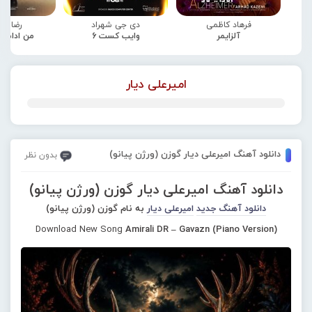
فرهاد کاظمی
دی جی شهراد
رضا صا
آلزایمر
وایب کست 6
من ادامه
امیرعلی دیار
دانلود آهنگ امیرعلی دیار گوزن (ورژن پیانو)
بدون نظر
دانلود آهنگ امیرعلی دیار گوزن (ورژن پیانو)
دانلود آهنگ جدید
امیرعلی دیار
به نام گوزن (ورژن پیانو)
Download New Song
Amirali DR – Gavazn (Piano Version)