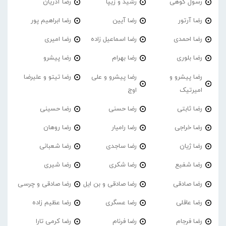
رسول کوهی
رشید و زیپا
رضا آذریان
رضا آرتور
رضا آیین
رضا ابراهیم پور
رضا احمدی
رضا اسماعیل زاده
رضا امیری
رضا بلوری
رضا بهرام
رضا پیشرو
رضا پیشرو و
رضا پیشرو و علی
رضا تیتو و علیرضا
امیرتیک
اوج
رضا ثابتی
رضا حسنی
رضا حسینی
رضا خراجی
رضا رامیار
رضا روهان
رضا ژیان
رضا ساجدی
رضا شعبانی
رضا شفیع
رضا شکری
رضا شیری
رضا صادقی
رضا صادقی و بن ایل
رضا صادقی و چرسی
رضا عاقلی
رضا عسگری
رضا عظیم زاده
رضا فرجام
رضا فرنام
رضا کرمی تارا