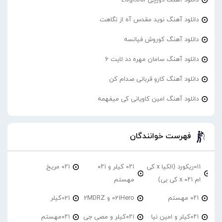
دانلود آهنگ نوید مقدس آه از نگاهت
دانلود آهنگ کوروش فیانسه
دانلود آهنگ سامان مهره دد لایت 6
دانلود آهنگ کارو قربانی صدام کن
دانلود آهنگ امین کاویانی کی میفهمه
فهرست خوانندگان
۰۱۱ریکورد (الکیا x کی
۰۲۱ کیلر و ۰۲۱
۰۲۱ مریخ
ام ۰۲۱ x کی بی)
مهستم
۰۲۱ مهستم
021Hero و 2MDRZ
021کیلر
۰۲۱کیلر و امین نیا
۰۲۱کیلر و مصی جی
۰۲۱مهستم