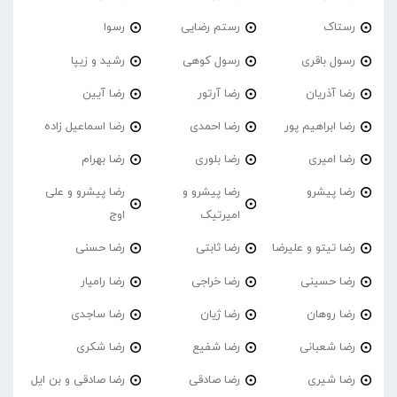
رستاک
رستم رضایی
رسوا
رسول باقری
رسول کوهی
رشید و زیپا
رضا آذریان
رضا آرتور
رضا آیین
رضا ابراهیم پور
رضا احمدی
رضا اسماعیل زاده
رضا امیری
رضا بلوری
رضا بهرام
رضا پیشرو
رضا پیشرو و
رضا پیشرو و علی
امیرتیک
اوج
رضا تیتو و علیرضا
رضا ثابتی
رضا حسنی
رضا حسینی
رضا خراجی
رضا رامیار
رضا روهان
رضا ژیان
رضا ساجدی
رضا شعبانی
رضا شفیع
رضا شکری
رضا شیری
رضا صادقی
رضا صادقی و بن ایل