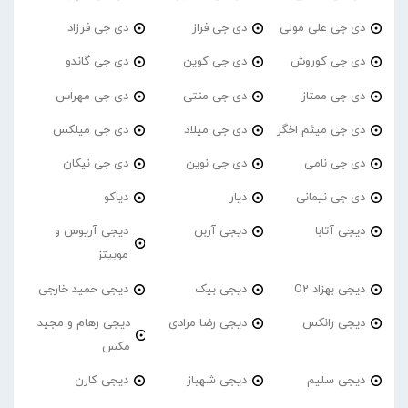
دی جی علی مولی
دی جی فراز
دی جی فرزاد
دی جی کوروش
دی جی کوین
دی جی گاندو
دی جی ممتاز
دی جی منتی
دی جی مهراس
دی جی میثم اخگر
دی جی میلاد
دی جی میلکس
دی جی نامی
دی جی نوین
دی جی نیکان
دی جی نیمانی
دیار
دیاکو
دیجی آتابا
دیجی آربن
دیجی آریوس و
موبیتز
دیجی بهزاد O2
دیجی بیک
دیجی حمید خارجی
دیجی رانکس
دیجی رضا مرادی
دیجی رهام و مجید
مکس
دیجی سلیم
دیجی شهباز
دیجی کارن