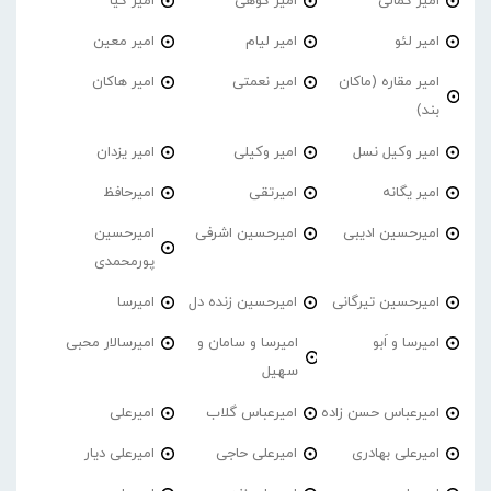
امیر کمالی
امیر کوهی
امیر کیا
امیر لئو
امیر لیام
امیر معین
امیر مقاره (ماکان
امیر نعمتی
امیر هاکان
بند)
امیر وکیل نسل
امیر وکیلی
امیر یزدان
امیر یگانه
امیرتقی
امیرحافظ
امیرحسین ادیبی
امیرحسین اشرفی
امیرحسین
پورمحمدی
امیرحسین تیرگانی
امیرحسین زنده دل
امیرسا
امیرسا و اَبو
امیرسا و سامان و
امیرسالار محبی
سهیل
امیرعباس حسن زاده
امیرعباس گلاب
امیرعلی
امیرعلی بهادری
امیرعلی حاجی
امیرعلی دیار