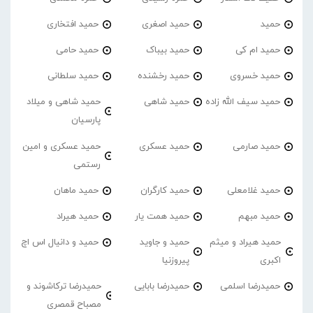
حمید
حمید اصغری
حمید افتخاری
حمید ام کی
حمید بیباک
حمید حامی
حمید خسروی
حمید رخشنده
حمید سلطانی
حمید سیف الله زاده
حمید شاهی
حمید شاهی و میلاد
پارسیان
حمید صارمی
حمید عسکری
حمید عسکری و امین
رستمی
حمید غلامعلی
حمید کارگران
حمید ماهان
حمید مبهم
حمید همت یار
حمید هیراد
حمید هیراد و میثم
حمید و جاوید
حمید و دانیال اس اچ
اکبری
پیروزنیا
حمیدرضا اسلمی
حمیدرضا بابایی
حمیدرضا ترکاشوند و
مصباح قمصری