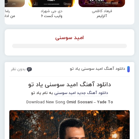
فرهاد کاظمی
دی جی شهراد
رضا صا
آلزایمر
وایب کست 6
من ادامه
امید سوسنی
دانلود آهنگ امید سوسنی یاد تو
بدون نظر
دانلود آهنگ امید سوسنی یاد تو
دانلود آهنگ جدید
امید سوسنی
به نام یاد تو
Download New Song
Omid Soosani – Yade To