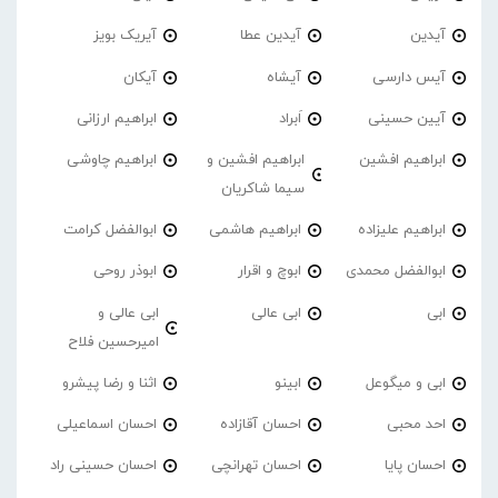
آیدین
آیدین عطا
آیریک بویز
آیس دارسی
آیشاه
آیکان
آیین حسینی
اَبراد
ابراهیم ارزانی
ابراهیم افشین
ابراهیم افشین و
ابراهیم چاوشی
سیما شاکریان
ابراهیم علیزاده
ابراهیم هاشمی
ابوالفضل کرامت
ابوالفضل محمدی
ابوچ و اقرار
ابوذر روحی
ابی
ابی عالی
ابی عالی و
امیرحسین فلاح
ابی و میگوعل
ابینو
اثنا و رضا پیشرو
احد محبی
احسان آقازاده
احسان اسماعیلی
احسان پایا
احسان تهرانچی
احسان حسینی راد