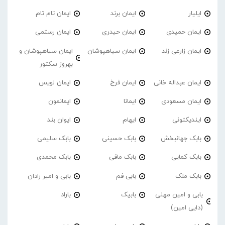
ایلیار
ایمان برند
ایمان تام تام
ایمان حمیدی
ایمان حیدری
ایمان رستمی
ایمان زارعی زند
ایمان سیاهپوشان
ایمان سیاهپوشان و
بهروز سکتور
ایمان عبداله خانی
ایمان فرخ
ایمان لویس
ایمان مسعودی
ایمانا
ایمانمون
ایندیکتونی
ایهام
ایوان بند
بابک جهانبخش
بابک حسینی
بابک سلیمی
بابک کمایی
بابک مافی
بابک محمدی
بابک ملک
بابی فم
بابی و امیر رادان
بابی و امین مهنی
بابیک
باراد
(دایی امین)