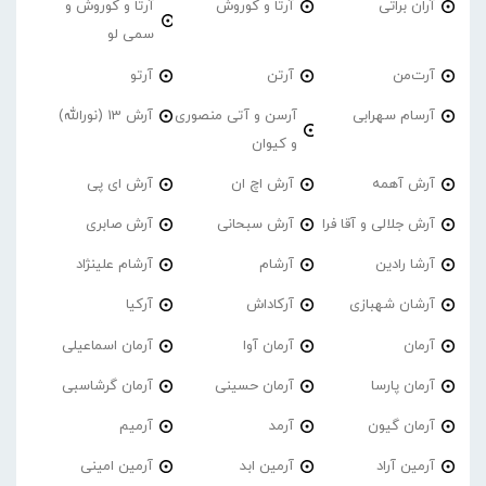
آران براتی
آرتا و کوروش
آرتا و کوروش و
سمی لو
آرت‌من
آرتن
آرتو
آرسام سهرابی
آرسن و آتی منصوری
آرش 13 (نورالله)
و کیوان
آرش آهمه
آرش اچ ان
آرش ای پی
آرش جلالی و آقا فرا
آرش سبحانی
آرش صابری
آرشا رادین
آرشام
آرشام علینژاد
آرشان شهبازی
آرکاداش
آرکیا
آرمان
آرمان آوا
آرمان اسماعیلی
آرمان پارسا
آرمان حسینی
آرمان گرشاسبی
آرمان گیون
آرمد
آرمیم
آرمین آراد
آرمین ابد
آرمین امینی