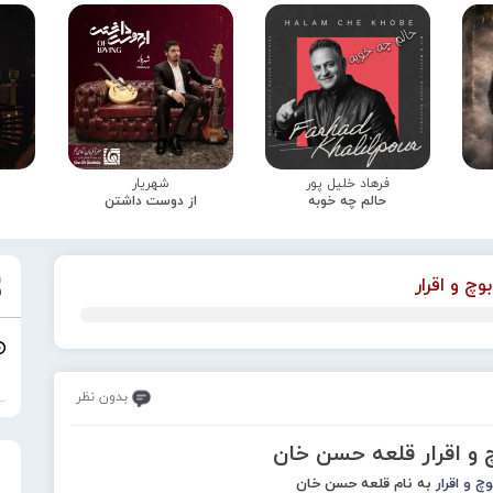
فرهاد خلیل پور
شهریار
حالم چه خوبه
از دوست داشتن
بوچ و اقرار
بدون نظر
چ و اقرار قلعه حسن خان
وچ و اقرار
به نام قلعه حسن خان