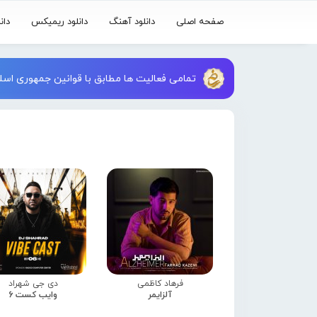
صفحه اصلی
دانلود آهنگ
دانلود ریمیکس
دان
تمامی فعالیت ها مطابق با قوانین جمهوری اسلا
فرهاد کاظمی
دی جی شهراد
آلزایمر
وایب کست 6