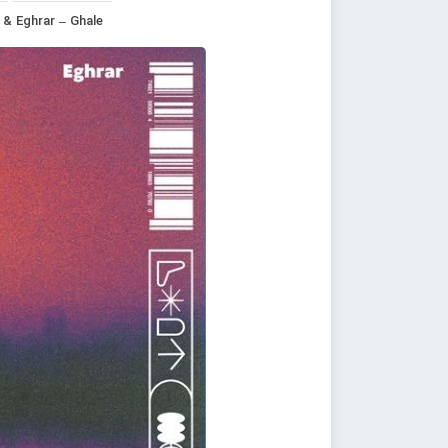
& Eghrar – Ghale