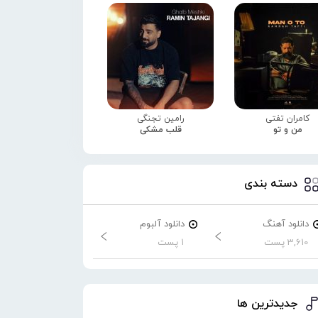
کامران تفتی
رامین تجنگی
من و تو
قلب مشکی
دسته بندی
دانلود آهنگ
دانلود آلبوم
3,610 پست
1 پست
جدیدترین ها