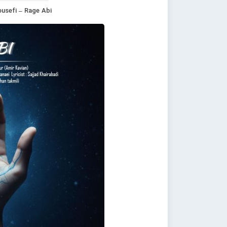
ousefi – Rage Abi