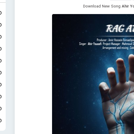
Download New Song
Ahir Y