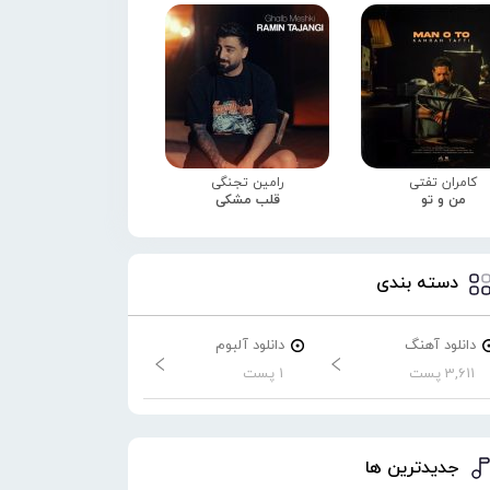
کامران تفتی
رامین تجنگی
من و تو
قلب مشکی
دسته بندی
دانلود آهنگ
دانلود آلبوم
3,611 پست
1 پست
جدیدترین ها