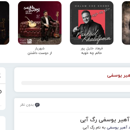
فرهاد خلیل پور
شهریار
حالم چه خوبه
از دوست داشتن
یر یوسفی
بدون نظر
 آهیر یوسفی رگ آبی
آهیر یوسفی
به نام رگ آبی