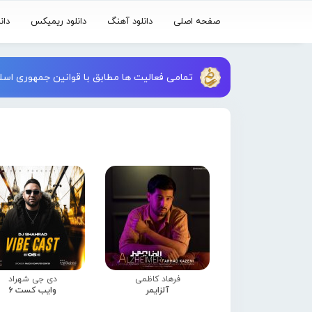
صفحه اصلی
دانلود آهنگ
دانلود ریمیکس
دان
تمامی فعالیت ها مطابق با قوانین جمهوری اسلا
فرهاد کاظمی
دی جی شهراد
آلزایمر
وایب کست 6